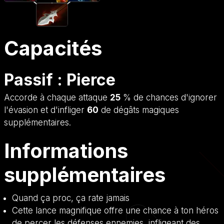
Capacités
Passif : Pierce
Accorde à chaque attaque
25
% de chances d'ignorer
l'évasion et d'infliger
60
de dégâts magiques
supplémentaires.
Informations
supplémentaires
Quand ça proc, ça rate jamais
Cette lance magnifique offre une chance à ton héros
de percer les défenses ennemies, infligeant des