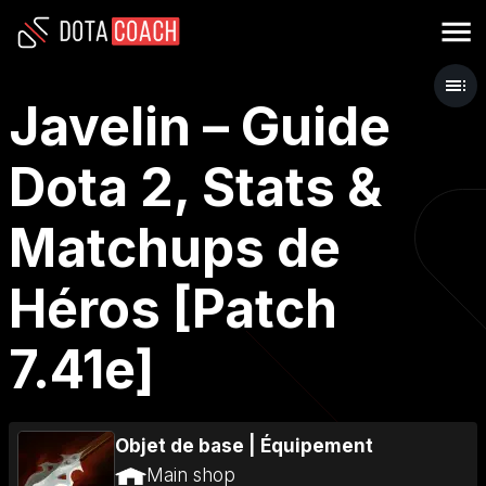
Javelin – Guide
Dota 2, Stats &
Matchups de
Héros [Patch
7.41e]
Objet de base
|
Équipement
Main shop