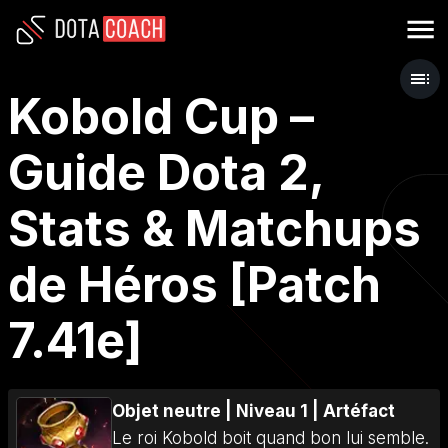
Kobold Cup –
Guide Dota 2,
Stats & Matchups
de Héros [Patch
7.41e]
Objet neutre
|
Niveau 1
|
Artéfact
Le roi Kobold boit quand bon lui semble.