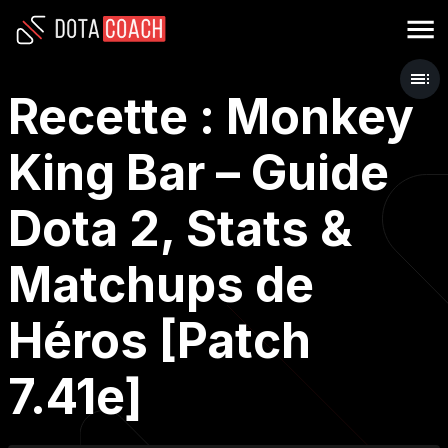
Recette : Monkey
King Bar – Guide
Dota 2, Stats &
Matchups de
Héros [Patch
7.41e]