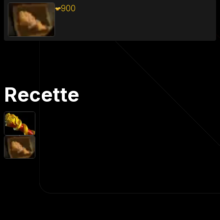
900
Recette