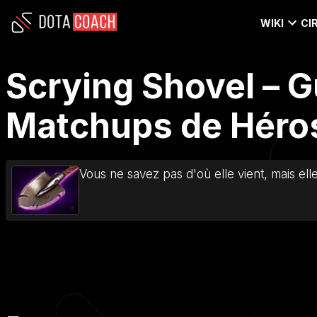
WIKI
CI
Scrying Shovel – G
Matchups de Héros 
Vous ne savez pas d'où elle vient, mais elle