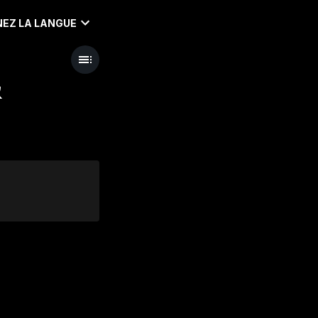
EZ LA LANGUE
&