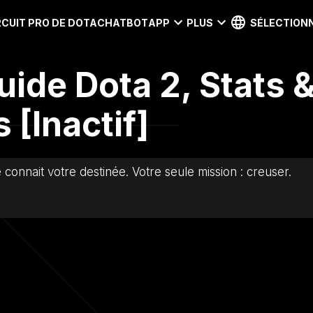
RCUIT PRO DE DOTA
CHATBOT
APP
PLUS
SÉLECTIONN
uide Dota 2, Stats 
[Inactif]
 connait votre destinée. Votre seule mission : creuser.