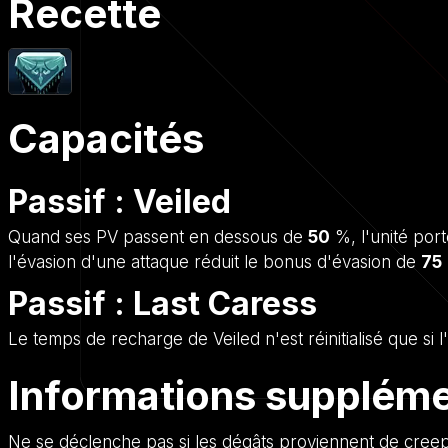
Recette
Capacités
Passif : Veiled
Quand ses PV passent en dessous de
50
%, l'unité por
l'évasion d'une attaque réduit le bonus d'évasion de
75
Passif : Last Caress
Le temps de recharge de Veiled n'est réinitialisé que si 
Informations suppléme
Ne se déclenche pas si les dégâts proviennent de creep