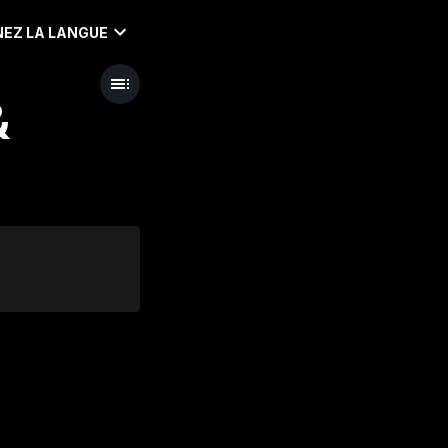
EZ LA LANGUE
&