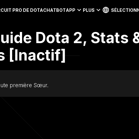
RCUIT PRO DE DOTA
CHATBOT
APP
PLUS
SÉLECTIONN
uide Dota 2, Stats 
[Inactif]
toute première Sœur.