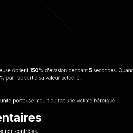
teuse obtient
150
% d'évasion pendant
5
secondes. Quand l
% par rapport à sa valeur actuelle.
l'unité porteuse meurt ou fait une victime héroïque.
ntaires
s non contrôlés.