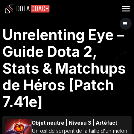
Unrelenting Eye –
Guide Dota 2,
Stats & Matchups
de Héros [Patch
7.41e]
Objet neutre
|
Niveau 3
|
Artéfact
Un œil de serpent de la taille d'un melon