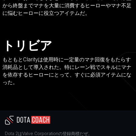
から終盤までマナを大量に消費するヒーローやマナ不足
に悩むヒーローに役立つアイテムだ。
トリビア
もともとClarityは使用時に一定量のマナ回復をもたらす
消耗品として導入された。特にレーン戦でスキルにマナ
を依存するヒーローにとって、すぐに必須アイテムにな
った。
Dota 2
は
Valve Corporation
の登録商標だぜ。