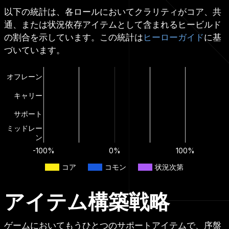
以下の統計は、各ロールにおいてクラリティがコア、共
通、または状況依存アイテムとして含まれるヒービルド
の割合を示しています。この統計は
ヒーローガイド
に基
づいています。
オフレーン
キャリー
サポート
ミッドレー
ン
-100%
0%
100%
コア
コモン
状況次第
アイテム構築戦略
ゲームにおいてもうひとつのサポートアイテムで、序盤