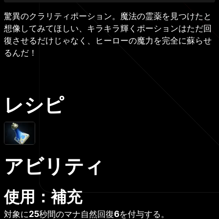
驚異のクラリティポーション。魔法の霊薬を見つけたと
想像してみてほしい、キラキラ輝くポーションはただ回
復させるだけじゃなく、ヒーローの魔力を完全に蘇らせ
るんだ！
レシピ
アビリティ
使用：補充
対象に
25
秒間のマナ自然回復
6
を付与する。