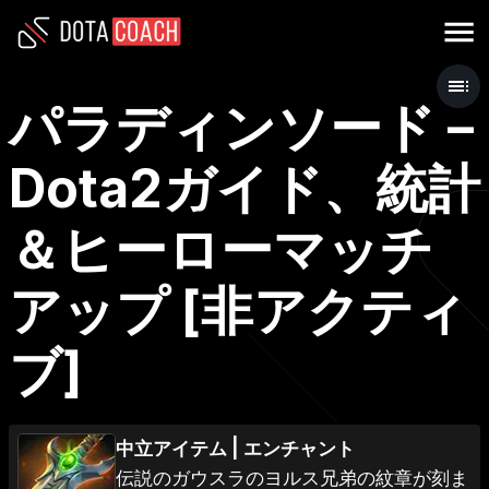
パラディンソード –
Dota2ガイド、統計
＆ヒーローマッチ
アップ [非アクティ
ブ]
中立アイテム
|
エンチャント
伝説のガウスラのヨルス兄弟の紋章が刻ま