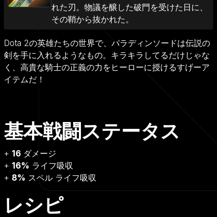
れた刃。物議を醸した破門を受けた日に、
その鞘から抜かれた。
Dota 2の英雄たちの世界で、パラディンソードは伝説の
剣を手に入れるようなもの。キラキラしてるだけじゃな
く、高貴な騎士の正義の力をヒーローに授けるすげーア
イテムだ！
基本戦闘ステータス
+
16
ダメージ
+
16%
ライフ吸収
+
8%
スペル ライフ吸収
レシピ