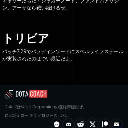
キャリーたちだ！ジャガーノート、ファントムアサシ
ン、アーサなら戦い続けるぜ。
トリビア
パッチ7.29でパラディンソードにスペルライフステール
が実装されたのはつい最近だよ。
Dota 2
は
Valve Corporation
の登録商標だぜ。
©
2026
ロー テクノロジーズ LLC。