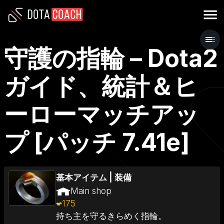
守護の指輪 – Dota2
ガイド、統計＆ヒ
ーローマッチアッ
プ [パッチ 7.41e]
基本アイテム
|
装備
Main shop
175
持ち主を守るきらめく指輪。