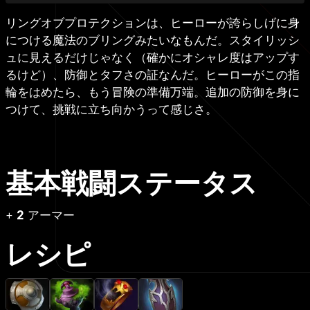
リングオブプロテクションは、ヒーローが誇らしげに身
につける魔法のブリングみたいなもんだ。スタイリッシ
ュに見えるだけじゃなく（確かにオシャレ度はアップす
るけど）、防御とタフさの証なんだ。ヒーローがこの指
輪をはめたら、もう冒険の準備万端。追加の防御を身に
つけて、挑戦に立ち向かうって感じさ。
基本戦闘ステータス
+
2
アーマー
レシピ