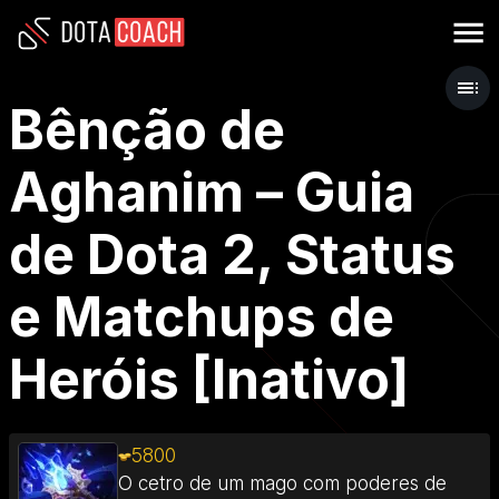
Bênção de
Aghanim – Guia
de Dota 2, Status
e Matchups de
Heróis [Inativo]
5800
O cetro de um mago com poderes de