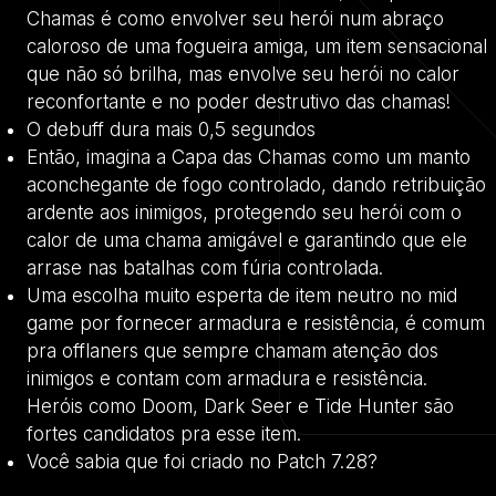
Chamas é como envolver seu herói num abraço
caloroso de uma fogueira amiga, um item sensacional
que não só brilha, mas envolve seu herói no calor
reconfortante e no poder destrutivo das chamas!
O debuff dura mais 0,5 segundos
Então, imagina a Capa das Chamas como um manto
aconchegante de fogo controlado, dando retribuição
ardente aos inimigos, protegendo seu herói com o
calor de uma chama amigável e garantindo que ele
arrase nas batalhas com fúria controlada.
Uma escolha muito esperta de item neutro no mid
game por fornecer armadura e resistência, é comum
pra offlaners que sempre chamam atenção dos
inimigos e contam com armadura e resistência.
Heróis como Doom, Dark Seer e Tide Hunter são
fortes candidatos pra esse item.
Você sabia que foi criado no Patch 7.28?