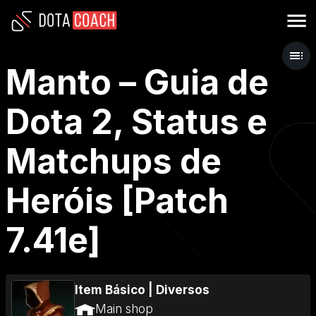
Manto – Guia de
Dota 2, Status e
Matchups de
Heróis [Patch
7.41e]
Item Básico
|
Diversos
Main shop