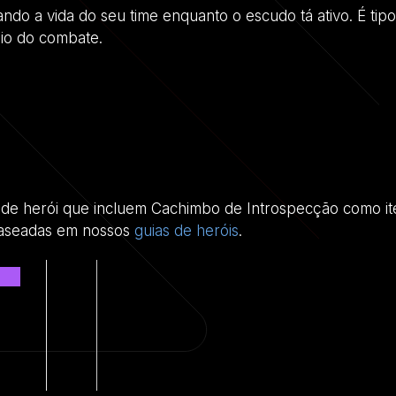
do a vida do seu time enquanto o escudo tá ativo. É tip
io do combate.
ds de herói que incluem Cachimbo de Introspecção como 
 baseadas em nossos
guias de heróis
.