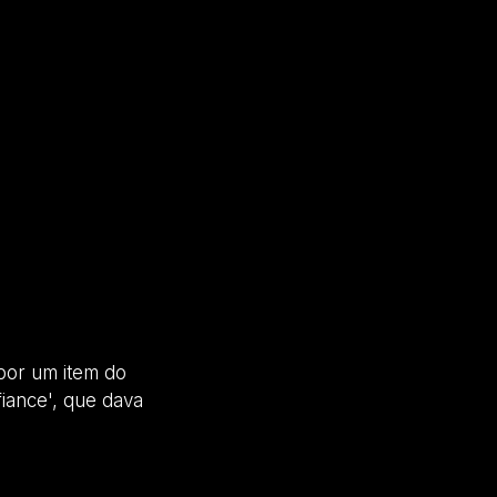
 por um item do
fiance', que dava