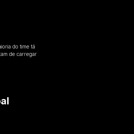
ioria do time tá
tam de carregar
al