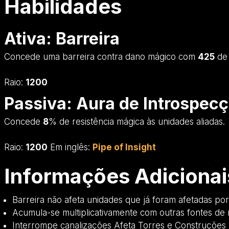
Habilidades
Ativa: Barreira
Concede uma barreira contra dano mágico com
425
de 
Raio:
1200
Passiva: Aura de Introspec
Concede
8
% de resistência mágica às unidades aliadas.
Raio:
1200
Em inglês:
Pipe of Insight
Informações Adicionai
Barreira não afeta unidades que já foram afetadas po
Acumula-se multiplicativamente com outras fontes de r
Interrompe canalizações Afeta Torres e Construções