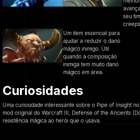
melhor
avança
seu ti
creeps
Um item essencial para
ajudar a reduzir o dano
mágico inimigo. Útil
quando a composição
inimiga tem muito dano
mágico em área.
Curiosidades
Uma curiosidade interessante sobre o Pipe of Insight n
mod original do Warcraft III, Defense of the Ancients (
resistência mágica ao herói que o usava.