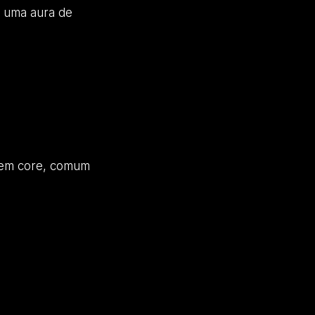
o uma aura de
item core, comum