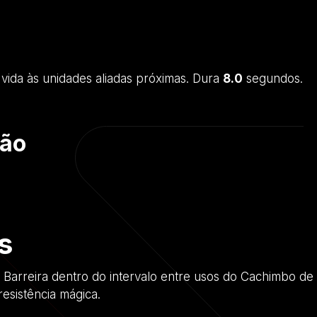
vida às unidades aliadas próximas. Dura
8.0
segundos.
ção
s
r Barreira dentro do intervalo entre usos do Cachimbo de
esistência mágica.