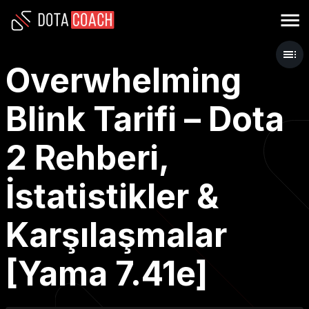
Overwhelming
Blink Tarifi – Dota
2 Rehberi,
İstatistikler &
Karşılaşmalar
[Yama 7.41e]