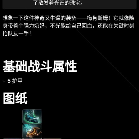
了散发着光芒的珠宝。
想象一下这件神奇又牛逼的装备——梅肯斯姆！它就像随
身带着个强力奶妈，不光能给自己回血，还能在关键时刻
抬队友一手！
基础战斗属性
+
5
护甲
图纸