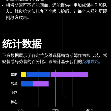
梅肯斯姆可不光能回血，还能提供护甲加成保护你和队
友。就像给大伙儿套了个暖心护盾，让每个人都能更硬
刚敌方攻击。
统计数据
下方数据展示了各定位英雄选择梅肯斯姆作为核心装、常
规装或局势装的百分比。该统计基于我们的
英雄攻略
。
辅助
劣单
中路
核心
0%
20%
40%