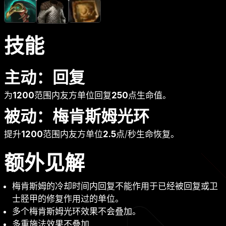
技能
主动：回复
为
1200
范围内友方单位回复
250
点生命值。
被动：梅肯斯姆光环
提升
1200
范围内友方单位
2.5
点/秒生命恢复。
额外见解
梅肯斯姆的冷却时间内回复不能作用于已经被回复或卫
士胫甲的修复作用过的单位。
多个梅肯斯姆光环效果不会叠加。
多重施法效果不叠加