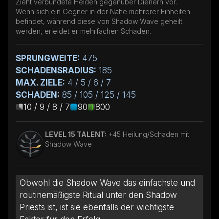
Zieht verbündete Helden gegenüber Dienern vor.
Wenn sich ein Gegner in der Nähe mehrerer Einheiten
befindet, während diese von Shadow Wave geheilt
werden, erleidet er mehrfachen Schaden.
SPRUNGWEITE:
475
SCHADENSRADIUS:
185
MAX. ZIELE:
4 / 5 / 6 / 7
SCHADEN:
85 / 105 / 125 / 145
10 / 9 / 8 / 7
90
800
LEVEL 15 TALENT:
+45 Heilung/Schaden mit
Shadow Wave
Obwohl die Shadow Wave das einfachste und
routinemäßigste Ritual unter den Shadow
Priests ist, ist sie ebenfalls der wichtigste