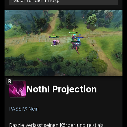
Faktor für den Erfolg.
R
Nothl Projection
PASSIV: Nein
Dazzle verlässt seinen Körper und reist als