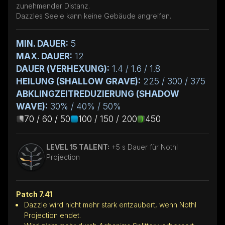
zunehmender Distanz.
Dazzles Seele kann keine Gebäude angreifen.
MIN. DAUER:
5
MAX. DAUER:
12
DAUER (VERHEXUNG):
1.4 / 1.6 / 1.8
HEILUNG (SHALLOW GRAVE):
225 / 300 / 375
ABKLINGZEITREDUZIERUNG (SHADOW
WAVE):
30% / 40% / 50%
70 / 60 / 50
100 / 150 / 200
450
LEVEL 15 TALENT:
+5 s Dauer für Nothl
Projection
Patch 7.41
Dazzle wird nicht mehr stark entzaubert, wenn Nothl
Projection endet.