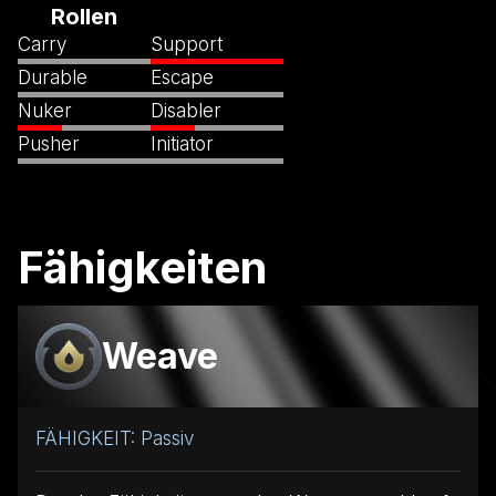
Rollen
Carry
Support
Durable
Escape
Nuker
Disabler
Pusher
Initiator
Fähigkeiten
Weave
FÄHIGKEIT: Passiv