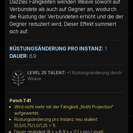
Dazzles Fähigkeiten wenden Weave sowohl auf
Verbündete als auch auf Gegner an, wodurch
die Rüstung der Verbündeten erhöht und die der
Gegner reduziert wird. Dieser Effekt summiert
sich auf.
RÜSTUNGSÄNDERUNG PRO INSTANZ:
1
DAUER:
6.9
LEVEL 25 TALENT:
+1 Rüstungsänderung durch
Weave
Patch 7.41
Wird nicht mehr mit der Fähigkeit „Nothl Projection“
aufgewertet.
Rüstungsänderung pro Instanz neu skaliert
(0,5/0,75/1,0/1,25 > 1).
Dauer geändert (8 s > 6,9 s + 0,1 s pro Level).