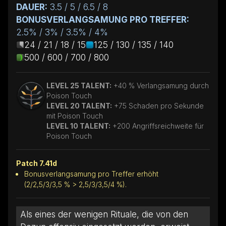
DAUER:
3.5 / 5 / 6.5 / 8
BONUSVERLANGSAMUNG PRO TREFFER:
2.5% / 3% / 3.5% / 4%
24 / 21 / 18 / 15
125 / 130 / 135 / 140
500 / 600 / 700 / 800
LEVEL 25 TALENT:
+40 % Verlangsamung durch
Poison Touch
LEVEL 20 TALENT:
+75 Schaden pro Sekunde
mit Poison Touch
LEVEL 10 TALENT:
+200 Angriffsreichweite für
Poison Touch
Patch 7.41d
Bonusverlangsamung pro Treffer erhöht
(2/2,5/3/3,5 % > 2,5/3/3,5/4 %).
Als eines der wenigen Rituale, die von den