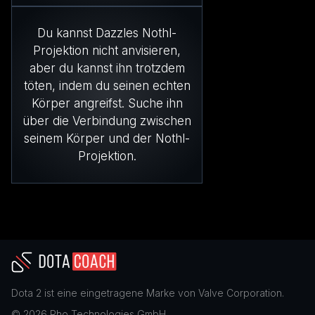
Du kannst Dazzles Nothl-
Projektion nicht anvisieren,
aber du kannst ihn trotzdem
töten, indem du seinen echten
Körper angreifst. Suche ihn
über die Verbindung zwischen
seinem Körper und der Nothl-
Projektion.
Dota 2
ist eine eingetragene Marke von
Valve Corporation
.
©
2026
Rho Technologies GmbH