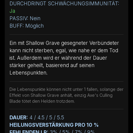
DURCHDRINGT SCHWÄCHUNGSIMMUNITÄT:
Ja
PASSIV: Nein
BUFF: Möglich
Ein mit Shallow Grave gesegneter Verbündeter
kann nicht sterben, egal, wie nahe er dem Tod
ist. Außerdem wird er während der Dauer
stärker geheilt, basierend auf seinen
Lebenspunkten.
Die Lebenspunkte können nicht unter 1 fallen, solange der
Effekt von Shallow Grave anhält, einzig Axe's Culling
Blade tötet den Helden trotzdem.
DAUER:
4 / 4.5 / 5 / 5.5
HEILUNGSVERSTÄRKUNG PRO 10 %
FEHLENDEN LP:
3% / 5% / 7% / 9%