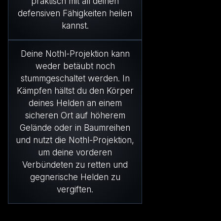
praktisch mit all deinen
defensiven Fähigkeiten heilen
kannst.
Deine Nothl-Projektion kann
weder betäubt noch
stummgeschaltet werden. In
Kämpfen hältst du den Körper
deines Helden an einem
sicheren Ort auf höherem
Gelände oder in Baumreihen
und nutzt die Nothl-Projektion,
um deine vorderen
Verbündeten zu retten und
gegnerische Helden zu
vergiften.