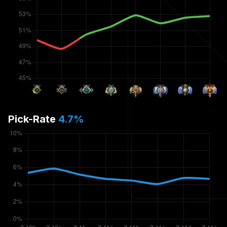
Pick-Rate
4.7
%