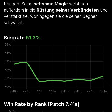
bringen. Seine
seltsame Magie
webt sich
außerdem in die
Rüstung seiner Verbündeten
und
verstärkt sie, wohingegen sie die seiner Gegner
schwächt.
Siegrate
51.3
%
Win Rate by Rank [Patch
7.41e
]