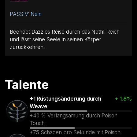
PASSIV: Nein
Beendet Dazzles Reise durch das Nothl-Reich
und lässt seine Seele in seinen Körper
zurückkehren.
Talente
+1 Rüstungsänderung durch
+ 1.8%
Weave
+40 % Verlangsamung durch Poison
Touch
+75 Schaden pro Sekunde mit Poison