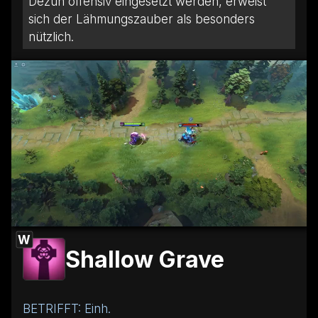
Dezun offensiv eingesetzt werden, erweist
sich der Lähmungszauber als besonders
nützlich.
W
Shallow Grave
BETRIFFT: Einh.