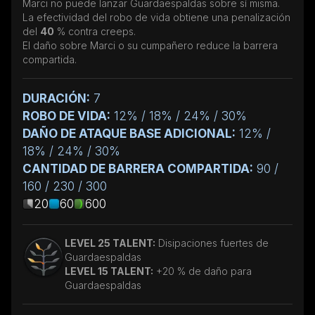
Marci no puede lanzar Guardaespaldas sobre sí misma.
La efectividad del robo de vida obtiene una penalización
del
40
% contra creeps.
El daño sobre Marci o su cumpañero reduce la barrera
compartida.
DURACIÓN:
7
ROBO DE VIDA:
12% / 18% / 24% / 30%
DAÑO DE ATAQUE BASE ADICIONAL:
12% /
18% / 24% / 30%
CANTIDAD DE BARRERA COMPARTIDA:
90 /
160 / 230 / 300
20
60
600
LEVEL 25 TALENT:
Disipaciones fuertes de
Guardaespaldas
LEVEL 15 TALENT:
+20 % de daño para
Guardaespaldas