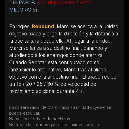
DISIPABLE:
Solo disipaciones fuertes
MEJORA: Sí
En inglés:
Rebound
. Marci se acerca a la unidad
objetivo aliada y elige la dirección y la distancia a
la que saltará desde ella. Al llegar a la unidad,
Marci se lanza a su destino final, dañando y
aturdiendo a los enemigos donde aterriza.
Cuando Rebotar está configurado como
lanzamiento alternativo, Marci trae al aliado
objetivo con ella al destino final. El aliado recibe
un 15 / 20 / 25 / 30 % de velocidad de
movimiento adicional durante 4 s.
La carrera inicial de Marci hacia su unidad objetivo se
puede esquivar.
No activa el reflejo de hechizos.
No trae a los aliados que estén inmovilizados o