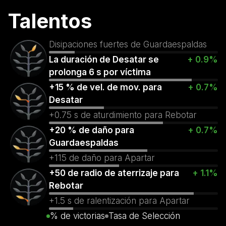
Talentos
Disipaciones fuertes de Guardaespaldas
La duración de Desatar se
+ 0.9%
prolonga 6 s por víctima
+15 % de vel. de mov. para
+ 0.7%
Desatar
+0.75 s de aturdimiento para Rebotar
+20 % de daño para
+ 0.7%
Guardaespaldas
+115 de daño para Apartar
+50 de radio de aterrizaje para
+ 1.1%
Rebotar
+1.5 s de ralentización para Apartar
% de victorias
Tasa de Selección