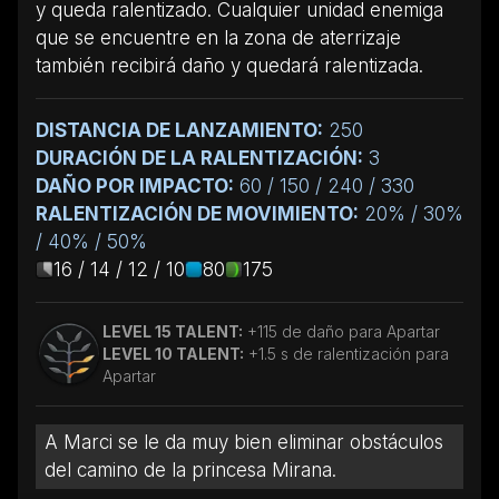
y queda ralentizado. Cualquier unidad enemiga
que se encuentre en la zona de aterrizaje
también recibirá daño y quedará ralentizada.
DISTANCIA DE LANZAMIENTO:
250
DURACIÓN DE LA RALENTIZACIÓN:
3
DAÑO POR IMPACTO:
60 / 150 / 240 / 330
RALENTIZACIÓN DE MOVIMIENTO:
20% / 30%
/ 40% / 50%
16 / 14 / 12 / 10
80
175
LEVEL 15 TALENT:
+115 de daño para Apartar
LEVEL 10 TALENT:
+1.5 s de ralentización para
Apartar
A Marci se le da muy bien eliminar obstáculos
del camino de la princesa Mirana.