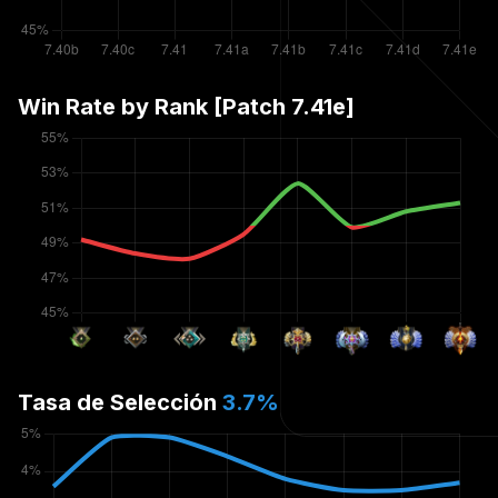
Win Rate by Rank [Patch
7.41e
]
Tasa de Selección
3.7
%