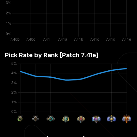
Pick Rate by Rank [Patch
7.41e
]