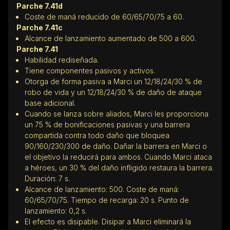
Parche 7.41d
Coste de maná reducido de 60/65/70/75 a 60.
Parche 7.41c
Alcance de lanzamiento aumentado de 500 a 600.
Parche 7.41
Habilidad rediseñada.
Tiene componentes pasivos y activos.
Otorga de forma pasiva a Marci un 12/18/24/30 % de
robo de vida y un 12/18/24/30 % de daño de ataque
base adicional.
Cuando se lanza sobre aliados, Marci les proporciona
un 75 % de bonificaciones pasivas y una barrera
compartida contra todo daño que bloquea
90/160/230/300 de daño. Dañar la barrera en Marci o
el objetivo la reducirá para ambos. Cuando Marci ataca
a héroes, un 30 % del daño infligido restaura la barrera.
Duración: 7 s.
Alcance de lanzamiento: 500. Coste de maná:
60/65/70/75. Tiempo de recarga: 20 s. Punto de
lanzamiento: 0,2 s.
El efecto es disipable. Disipar a Marci eliminará la