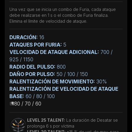
Una vez que se inicia un combo de Furia, cada ataque
debe realizarse en 1 s o el combo de Furia finaliza.
Elimina el límite de velocidad de ataque.
DURACIÓN:
16
ATAQUES POR FURIA:
5
VELOCIDAD DE ATAQUE ADICIONAL:
700 /
925 / 1150
RADIO DEL PULSO:
800
DAÑO POR PULSO:
50 / 100 / 150
RALENTIZACIÓN DE MOVIMIENTO:
30%
RALENTIZACIÓN DE VELOCIDAD DE ATAQUE
BASE:
60 / 80 / 100
80 / 70 / 60
LEVEL 25 TALENT:
La duración de Desatar se
prolonga 6 s por víctima
LEVEL 20 TALENT:
+15 % de vel. de mov. para