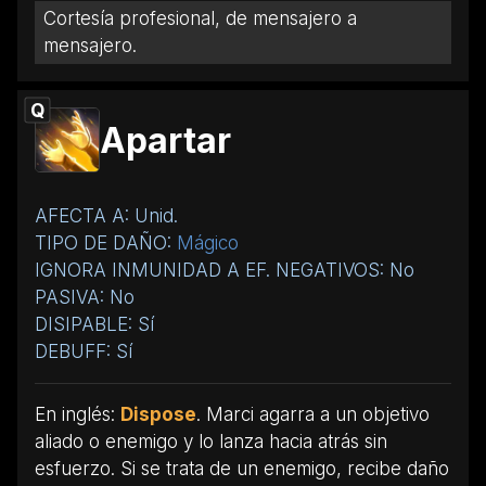
Cortesía profesional, de mensajero a
mensajero.
Q
Apartar
AFECTA A: Unid.
TIPO DE DAÑO:
Mágico
IGNORA INMUNIDAD A EF. NEGATIVOS: No
PASIVA: No
DISIPABLE: Sí
DEBUFF: Sí
En inglés:
Dispose
. Marci agarra a un objetivo
aliado o enemigo y lo lanza hacia atrás sin
esfuerzo. Si se trata de un enemigo, recibe daño