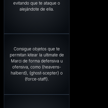
evitando que te ataque o
alejándote de ella.
Consigue objetos que te
permitan kitear la ultimate de
Marci de forma defensiva u
ofensiva, como {heavens-
halberd}, {ghost-scepter} o
{force-staff}.