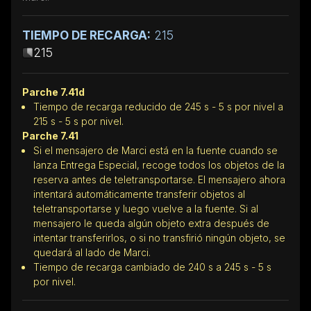
TIEMPO DE RECARGA:
215
215
Parche 7.41d
Tiempo de recarga reducido de 245 s - 5 s por nivel a
215 s - 5 s por nivel.
Parche 7.41
Si el mensajero de Marci está en la fuente cuando se
lanza Entrega Especial, recoge todos los objetos de la
reserva antes de teletransportarse. El mensajero ahora
intentará automáticamente transferir objetos al
teletransportarse y luego vuelve a la fuente. Si al
mensajero le queda algún objeto extra después de
intentar transferirlos, o si no transfirió ningún objeto, se
quedará al lado de Marci.
Tiempo de recarga cambiado de 240 s a 245 s - 5 s
por nivel.