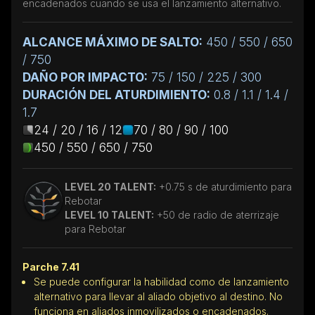
encadenados cuando se usa el lanzamiento alternativo.
ALCANCE MÁXIMO DE SALTO:
450 / 550 / 650
/ 750
DAÑO POR IMPACTO:
75 / 150 / 225 / 300
DURACIÓN DEL ATURDIMIENTO:
0.8 / 1.1 / 1.4 /
1.7
24 / 20 / 16 / 12
70 / 80 / 90 / 100
450 / 550 / 650 / 750
LEVEL 20 TALENT:
+0.75 s de aturdimiento para
Rebotar
LEVEL 10 TALENT:
+50 de radio de aterrizaje
para Rebotar
Parche 7.41
Se puede configurar la habilidad como de lanzamiento
alternativo para llevar al aliado objetivo al destino. No
funciona en aliados inmovilizados o encadenados.