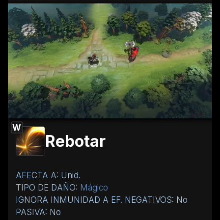
W
Rebotar
AFECTA A: Unid.
TIPO DE DAÑO:
Mágico
IGNORA INMUNIDAD A EF. NEGATIVOS: No
PASIVA: No