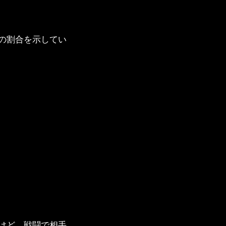
の割合を示してい
けど、戦闘で相手