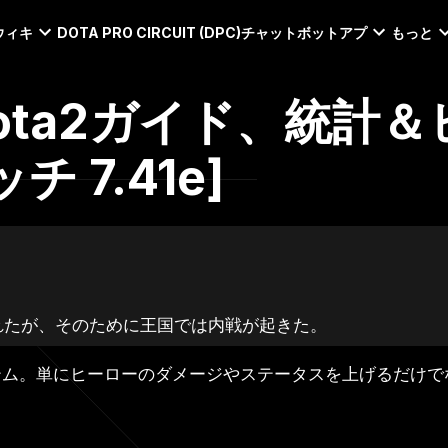
ウィキ
DOTA PRO CIRCUIT (DPC)
チャットボット
アプ
もっと
Dota2ガイド、統計
 7.41e]
れたが、そのために王国では内戦が起きた。
テム。単にヒーローのダメージやステータスを上げるだけで