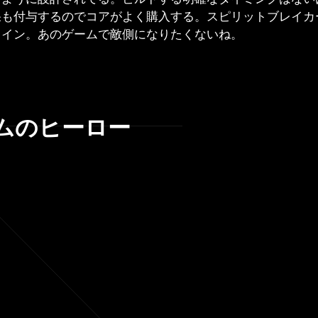
果も付与するのでコアがよく購入する。スピリットブレイカ
メイン。あのゲームで敵側になりたくないね。
ムのヒーロー