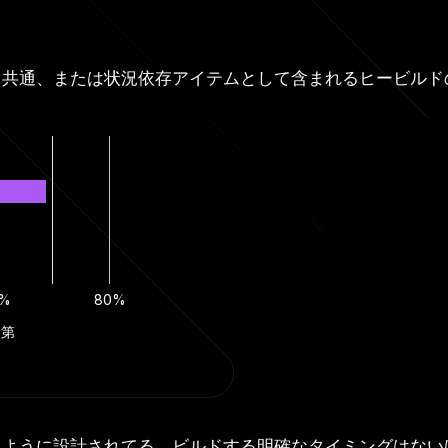
、共通、または状況依存アイテムとして含まれるヒービルド
0%
80%
次第
るように設計されてる。ビルドする明確なタイミングはない