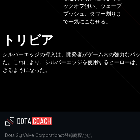
ックオフ狙い、ウェーブ
プッシュ、タワー割りま
で一気にこなせる。
トリビア
シルバーエッジの導入は、開発者がゲーム内の強力なパ
た。これにより、シルバーエッジを使用するヒーローは
きるようになった。
Dota 2
は
Valve Corporation
の登録商標だぜ。