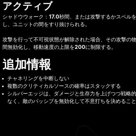
アクティブ
シャドウウォーク：
17.0
秒間、または攻撃するかスペル
し、ユニットの間をすり抜けられる。
攻撃を行って不可視状態が解除された場合、その攻撃の
間無効化し、移動速度の上限を
200
に制限する。
追加情報
チャネリングを中断しない
複数のクリティカルソースの確率はスタックする
シルバーエッジは、ダメージと生存力を上げつつ戦略
なく、敵のパッシブを無効化して不意打ちを決めるこ