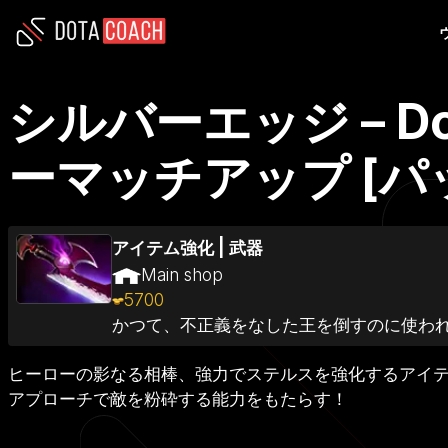
シルバーエッジ – 
ーマッチアップ [パッチ
アイテム強化
|
武器
Main shop
5700
かつて、不正義をなした王を倒すのに使わ
ヒーローの影なる相棒、強力でステルスを強化するアイ
アプローチで敵を粉砕する能力をもたらす！