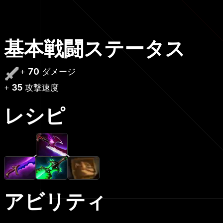
基本戦闘ステータス
+
70
ダメージ
+
35
攻撃速度
レシピ
アビリティ