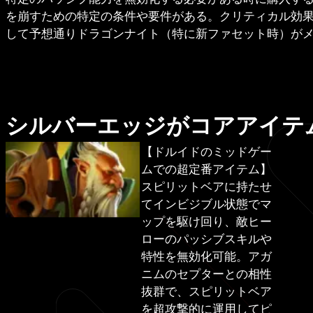
を崩すための特定の条件や要件がある。クリティカル効
して予想通りドラゴンナイト（特に新ファセット時）が
シルバーエッジがコアアイテ
【ドルイドのミッドゲー
ムでの超定番アイテム】
スピリットベアに持たせ
てインビジブル状態でマ
ップを駆け回り、敵ヒー
ローのパッシブスキルや
特性を無効化可能。アガ
ニムのセプターとの相性
抜群で、スピリットベア
を超攻撃的に運用してピ