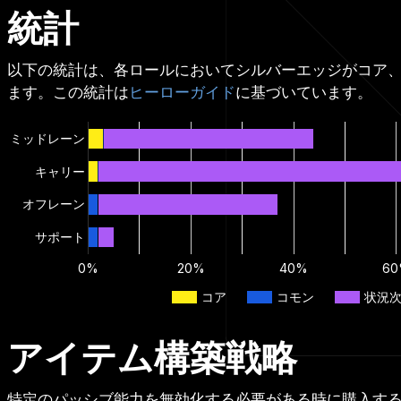
統計
以下の統計は、各ロールにおいてシルバーエッジがコア
ます。この統計は
ヒーローガイド
に基づいています。
ミッドレーン
キャリー
オフレーン
サポート
0%
20%
40%
6
コア
コモン
状況
アイテム構築戦略
特定のパッシブ能力を無効化する必要がある時に購入す