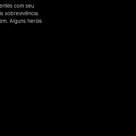
nentes com seu
s sobrevivência.
em. Alguns heróis