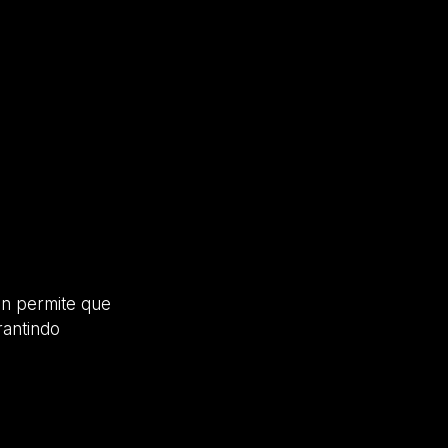
on permite que
rantindo