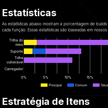
Estatísticas
As estatísticas abaixo mostram a porcentagem de build
cada função. Essas estatísticas são baseadas em nosso
Trilha do
meio
Suporte
Trilha
vulnerável
Carregador
0%
5%
10%
15%
Principal
Comum
Situ
Estratégia de Itens