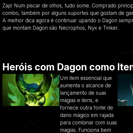
Zap! Num piscar de olhos, tudo some. Comprado princip
combo, também por alguns suportes que gostam de ganka
A melhor dica agora é continuar upando o Dagon sempr
que montam Dagon são Necrophos, Nyx e Tinker.
Heróis com Dagon como Item
Um item essencial que
aumenta o alcance de
lançamento de suas
magias e itens, e
fornece outra fonte de
dano mágico em rajada
para combinar com suas
magias. Funciona bem