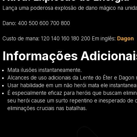
Lança uma poderosa explosão de dano mágico na unidad
Dano:
400
500
600
700
800
Custo de mana:
120
140
160
180
200
Em inglês:
Dagon
Informações Adicionai
Mata ilusões instantaneamente.
Alcances de uso adicionais da Lente do Éter e Dagon
Usar habilidade em um não herói mata ele instantane
É especialmente eficaz para heróis que buscam elimin
seu herói cause um surto repentino e inesperado de
eliminações cruciais nas batalhas.