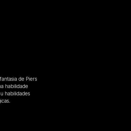
antasia de Piers
a habilidade
u habilidades
icas.