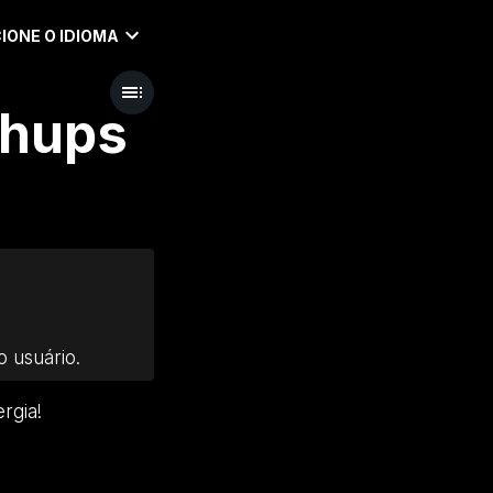
IONE O IDIOMA
chups
 usuário.
rgia!