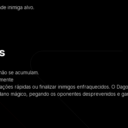
e inimiga alvo.
s
 não se acumulam.
amente
ações rápidas ou finalizar inimigos enfraquecidos. O Dag
 dano mágico, pegando os oponentes desprevenidos e ga