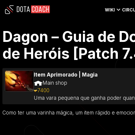
WIKI
CIRCU
Dagon – Guia de D
de Heróis [Patch 7.
Item Aprimorado
|
Magia
Main shop
7400
Uma vara pequena que ganha poder quanto
Como ter uma varinha mágica, um item rápido e emocio