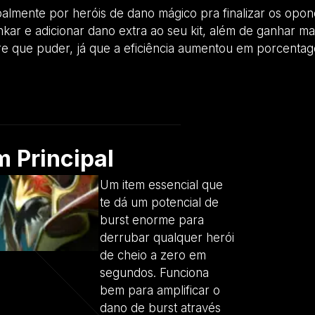
almente por heróis de dano mágico pra finalizar os opo
r e adicionar dano extra ao seu kit, além de ganhar mai
e que puder, já que a eficiência aumentou em porcentag
 Principal
Um item essencial que
te dá um potencial de
burst enorme para
derrubar qualquer herói
de cheio a zero em
segundos. Funciona
bem para amplificar o
dano de burst através