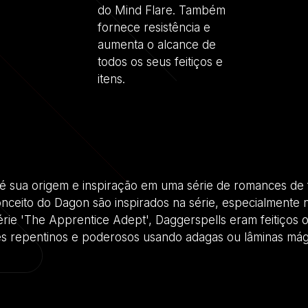
do Mind Flare. Também
fornece resistência e
aumenta o alcance de
todos os seus feitiços e
itens.
é sua origem e inspiração em uma série de romances de f
eito do Dagon são inspirados na série, especialmente n
rie 'The Apprentice Adept', Daggerspells eram feitiços o
es repentinos e poderosos usando adagas ou lâminas mág