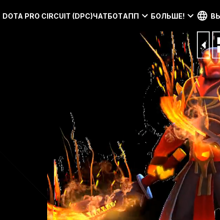
DOTA PRO CIRCUIT (DPC)
ЧАТБОТ
АПП
БОЛЬШЕ!
В