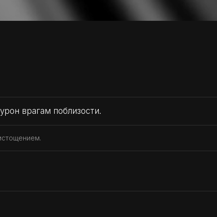
 урон врагам поблизости.
 истощением.