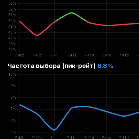
Частота выбора (пик-рейт)
6.8
%