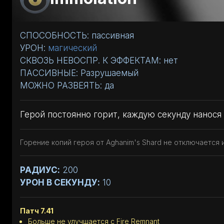
СПОСОБНОСТЬ: пассивная
УРОН:
магический
СКВОЗЬ НЕВОСПР. К ЭФФЕКТАМ: нет
ПАССИВНЫЕ: Разрушаемый
МОЖНО РАЗВЕЯТЬ: да
Герой постоянно горит, каждую секунду нанося
Горение копий героя от Aghanim's Shard не отключается
РАДИУС:
200
УРОН В СЕКУНДУ:
10
Патч 7.41
Больше не улучшается с Fire Remnant