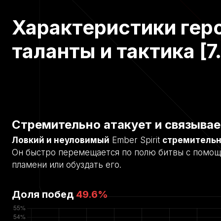
Характеристики геро
таланты и тактика [7
Стремительно атакует и связывае
Ловкий и неуловимый
Ember Spirit
стремительн
Он быстро перемещается по полю битвы с помо
пламени или обуздать его.
Доля побед
49.6
%