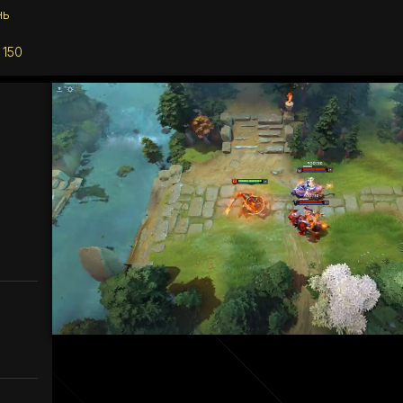
нь
 150