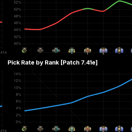
Pick Rate by Rank [Patch
7.41e
]