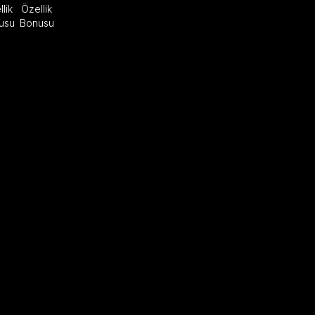
lik
Özellik
usu
Bonusu