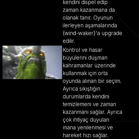
kendini dispel edip
zaman kazanmana da
olanak tanır. Oyunun
ilerleyen aşamalarında
{wind-waker}'a upgrade
edilir.
Kontrol ve hasar
büyülerini düşman
kahramanlar üzerinde
kullanmak için orta
oyunda alınan bir seçim.
Ayrıca sıkıştığın
durumlarda kendini
temizlemeni ve zaman
kazanmanı sağlar. Ayrıca
çok ihtiyaç duyulan
mana yenilenmesi ve
hareket hızı sağlar.