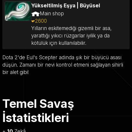
Yükseltilmiş Eşya
|
Büyüsel
Main shop
2600
Yılların eskitemediği gizemli bir asa,
yarattığı yıkıcı rüzgarlar iyilik ya da
kötülük için kullanılabilir.
Dota 2'de Eul's Scepter adında şık bir büyücü asası
düşün. Zamanı bir nevi kontrol etmeni sağlayan sihirli
bir alet gibi!
Temel Savaş
İstatistikleri
+
10
Zekâ