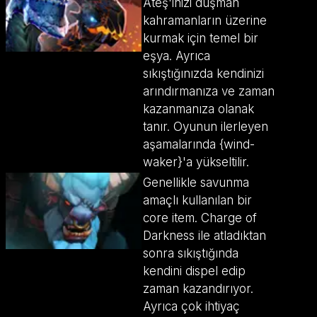
Ateş'inizi düşman
kahramanların üzerine
kurmak için temel bir
eşya. Ayrıca
sıkıştığınızda kendinizi
arındırmanıza ve zaman
kazanmanıza olanak
tanır. Oyunun ilerleyen
aşamalarında {wind-
waker}'a yükseltilir.
Genellikle savunma
amaçlı kullanılan bir
core item. Charge of
Darkness ile atladıktan
sonra sıkıştığında
kendini dispel edip
zaman kazandırıyor.
Ayrıca çok ihtiyaç