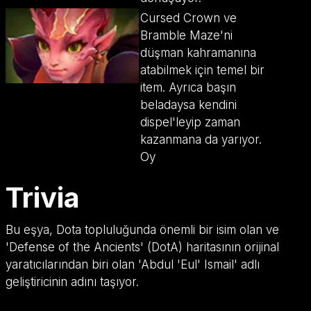
Cursed Crown ve
Bramble Maze'ni
düşman kahramanına
atabilmek için temel bir
item. Ayrıca başın
beladaysa kendini
dispel'leyip zaman
kazanmana da yarıyor.
Oy
Trivia
Bu eşya, Dota topluluğunda önemli bir isim olan ve
'Defense of the Ancients' (DotA) haritasının orijinal
yaratıcılarından biri olan 'Abdul 'Eul' Ismail' adlı
geliştiricinin adını taşıyor.