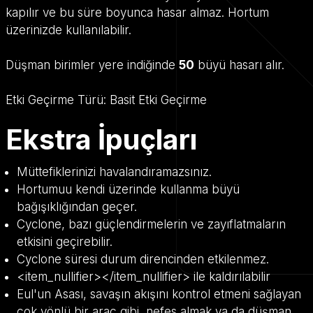
kapılır ve bu süre boyunca hasar almaz. Hortum
üzerinizde kullanılabilir.
Düşman birimler yere indiğinde
50
büyü hasarı alır.
Etki Geçirme Türü:
Basit Etki Geçirme
Ekstra İpuçları
Müttefiklerinizi havalandıramazsınız.
Hortumuu kendi üzerinde kullanma büyü
bağışıklığından geçer.
Cyclone, bazı güçlendirmelerin ve zayıflatmaların
etkisini geçirebilir.
Cyclone süresi durum direncinden etkilenmez.
<item_nullifier></item_nullifier> ile kaldırılabilir
Eul'un Asası, savaşın akışını kontrol etmeni sağlayan
çok yönlü bir araç gibi, nefes almak ya da düşman