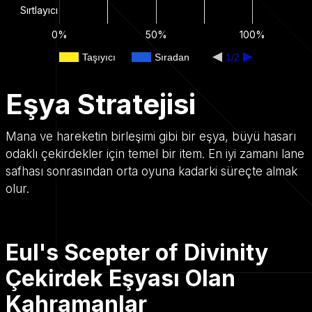
Sırtlayıcı
0%
50%
100%
Taşıyıcı
Sıradan
1/2
Eşya Stratejisi
Mana ve hareketin birleşimi gibi bir eşya, büyü hasarı
odaklı çekirdekler için temel bir item. En iyi zamanı lane
safhası sonrasından orta oyuna kadarki süreçte almak
olur.
Eul's Scepter of Divinity
Çekirdek Eşyası Olan
Kahramanlar