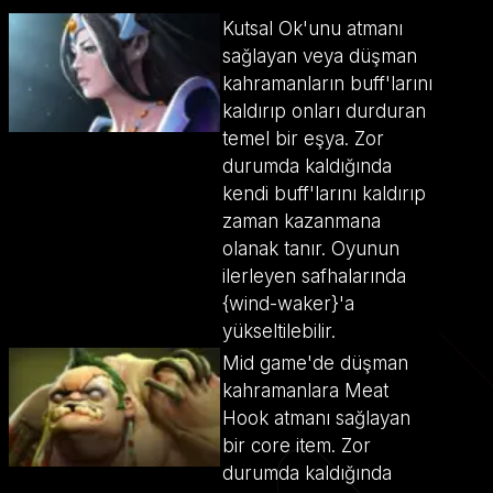
Kutsal Ok'unu atmanı
sağlayan veya düşman
kahramanların buff'larını
kaldırıp onları durduran
temel bir eşya. Zor
durumda kaldığında
kendi buff'larını kaldırıp
zaman kazanmana
olanak tanır. Oyunun
ilerleyen safhalarında
{wind-waker}'a
yükseltilebilir.
Mid game'de düşman
kahramanlara Meat
Hook atmanı sağlayan
bir core item. Zor
durumda kaldığında