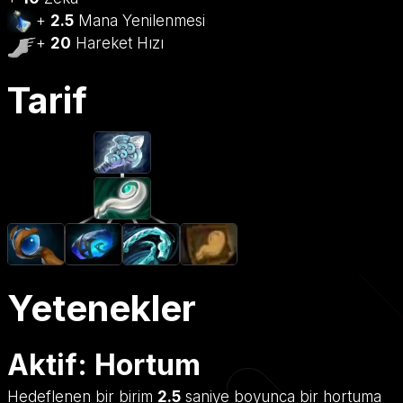
+
2.5
Mana Yenilenmesi
+
20
Hareket Hızı
Tarif
Yetenekler
Aktif: Hortum
Hedeflenen bir birim
2.5
saniye boyunca bir hortuma