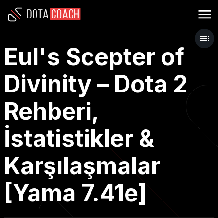
Eul's Scepter of
Divinity – Dota 2
Rehberi,
İstatistikler &
Karşılaşmalar
[Yama 7.41e]