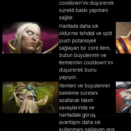
cooldown'ını düşürerek
sürekli baskı yapmanı
sağlar.
Haritada daha sık
öldürme tehdidi ve split
push potansiyeli
sağlayan bir core item,
bütün büyülerinin ve
itemlerinin cooldown'ını
düşürerek bunu
yapıyor.
Itemleri ve büyülerinin
bekleme süresini
azaltarak takım
savaşlarında ve
haritadaki görüş
avantajını daha sık
kullanmanı sağlayan ana