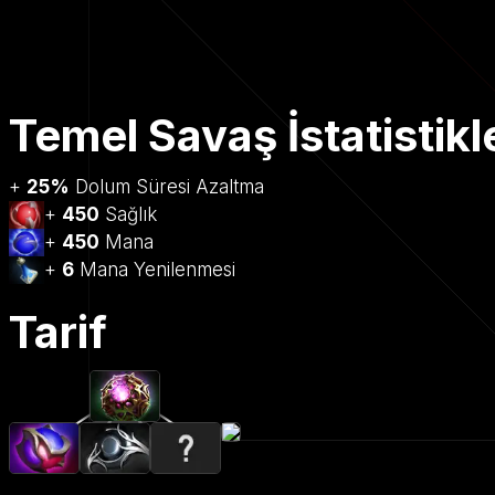
Temel Savaş İstatistikl
+
25%
Dolum Süresi Azaltma
+
450
Sağlık
+
450
Mana
+
6
Mana Yenilenmesi
Tarif