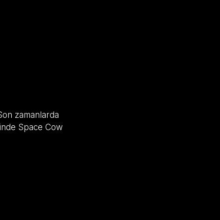
. Son zamanlarda
esinde Space Cow