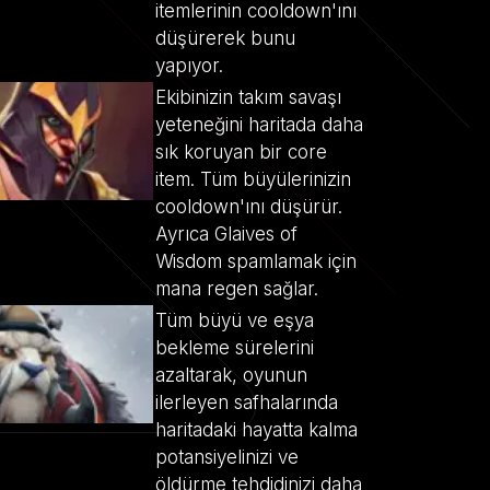
itemlerinin cooldown'ını
düşürerek bunu
yapıyor.
Ekibinizin takım savaşı
yeteneğini haritada daha
sık koruyan bir core
item. Tüm büyülerinizin
cooldown'ını düşürür.
Ayrıca Glaives of
Wisdom spamlamak için
mana regen sağlar.
Tüm büyü ve eşya
bekleme sürelerini
azaltarak, oyunun
ilerleyen safhalarında
haritadaki hayatta kalma
potansiyelinizi ve
öldürme tehdidinizi daha