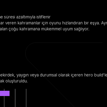
üresi azaltımıyla istiflenir
ar veren kahramanlar için oyunu hızlandıran bir eşya. Ayr
ı alan çoğu kahramana mükemmel uyum sağlıyor.
i çekirdek, yaygın veya durumsal olarak içeren hero build'l
ak oluşturuldu.