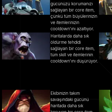
gücünüzü korumanızı
sağlayan bir core item,
çünkü tüm büyülerinizin
ve itemlerinizin
cooldown'ını azaltıyor.
Haritalarda daha sık
öldürme tehdidi
sağlayan bir core item,
tüm skill ve itemlerinin
cooldown'ını düşürüyor.
Ekibinizin takım
savaşındaki gücünü
haritada daha sık