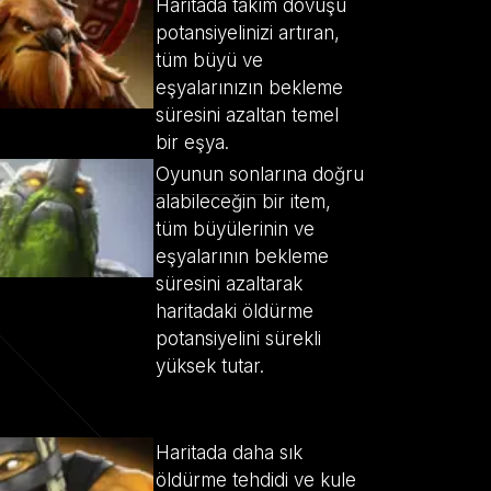
Haritada takım dövüşü
potansiyelinizi artıran,
tüm büyü ve
eşyalarınızın bekleme
süresini azaltan temel
bir eşya.
Oyunun sonlarına doğru
alabileceğin bir item,
tüm büyülerinin ve
eşyalarının bekleme
süresini azaltarak
haritadaki öldürme
potansiyelini sürekli
yüksek tutar.
Haritada daha sık
öldürme tehdidi ve kule