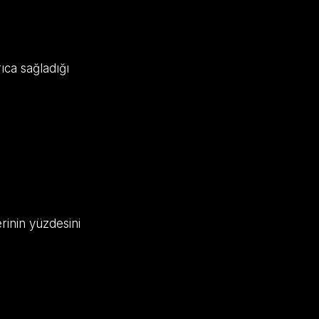
ıca sağladığı
erinin yüzdesini