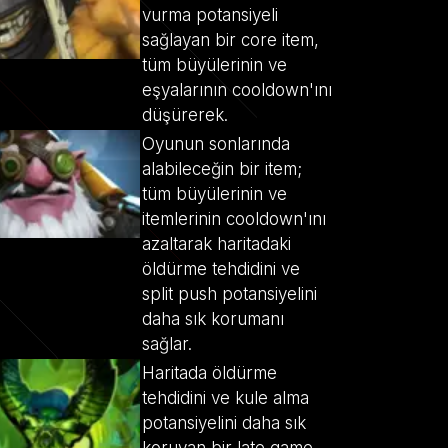
vurma potansiyeli
sağlayan bir core item,
tüm büyülerinin ve
eşyalarının cooldown'ını
düşürerek.
Oyunun sonlarında
alabileceğin bir item;
tüm büyülerinin ve
itemlerinin cooldown'ını
azaltarak haritadaki
öldürme tehdidini ve
split push potansiyelini
daha sık korumanı
sağlar.
Haritada öldürme
tehdidini ve kule alma
potansiyelini daha sık