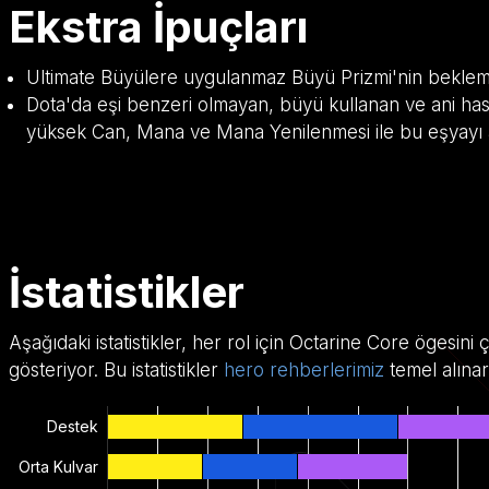
Ekstra İpuçları
Ultimate Büyülere uygulanmaz Büyü Prizmi'nin bekleme s
Dota'da eşi benzeri olmayan, büyü kullanan ve ani has
yüksek Can, Mana ve Mana Yenilenmesi ile bu eşyay
İstatistikler
Aşağıdaki istatistikler, her rol için Octarine Core ögesin
gösteriyor. Bu istatistikler
hero rehberlerimiz
temel alınar
Destek
Orta Kulvar