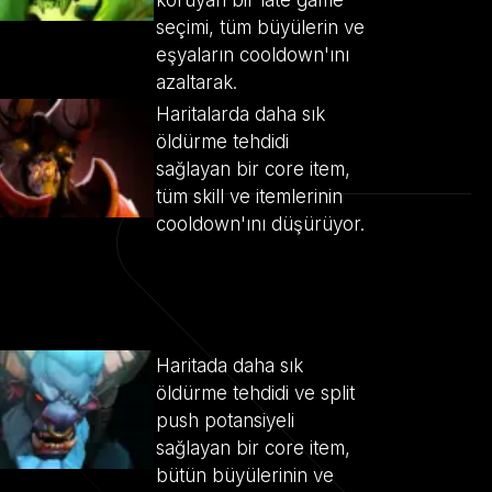
koruyan bir late game
seçimi, tüm büyülerin ve
eşyaların cooldown'ını
azaltarak.
Haritalarda daha sık
öldürme tehdidi
sağlayan bir core item,
tüm skill ve itemlerinin
cooldown'ını düşürüyor.
Haritada daha sık
öldürme tehdidi ve split
push potansiyeli
sağlayan bir core item,
bütün büyülerinin ve