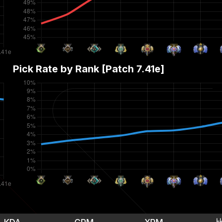
Pick Rate by Rank [Patch
7.41e
]