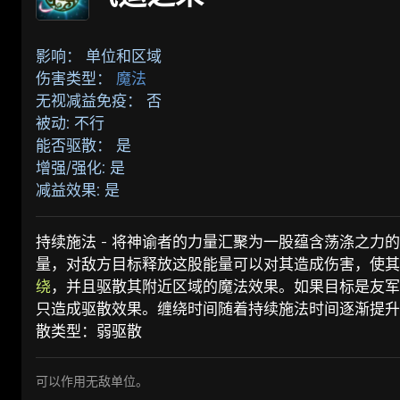
影响： 单位和区域
伤害类型：
魔法
无视减益免疫： 否
被动: 不行
能否驱散： 是
增强/强化: 是
减益效果: 是
持续施法 - 将神谕者的力量汇聚为一股蕴含荡涤之力
量，对敌方目标释放这股能量可以对其造成伤害，使其
绕
，并且驱散其附近区域的魔法效果。如果目标是友军
只造成驱散效果。缠绕时间随着持续施法时间逐渐提升
散类型：弱驱散
可以作用无敌单位。