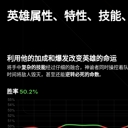
英雄属性、特性、技能、天
利用他的加成和爆发改变英雄的命运
将手中
复杂的技能
经过仔细的融合，神谕者同时操控着
时间将敌人毁灭，甚至还能
逆转必死的命数
。
胜率
50.2
%