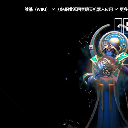
维基（WIKI）
刀塔职业巡回赛
聊天机器人
应用
更多