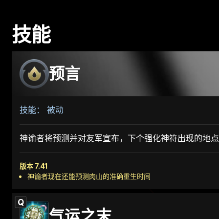
技能
预言
技能： 被动
神谕者将预测并对友军宣布，下个强化神符出现的地点
版本 7.41
神谕者现在还能预测肉山的准确重生时间
Q
气运之末