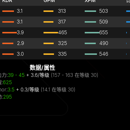
KDA
GPM
XPM
3.1
313
503
3.1
317
509
3.9
465
655
2.9
325
490
3.0
335
546
数据/属性
击力
:
39
- 45
+
3.6
/
等级
(
157
- 163
在等级
30)
程
:
625
mor
:
3.5
+
0.3
/
等级
(
14.1
在等级
30)
动
:
295