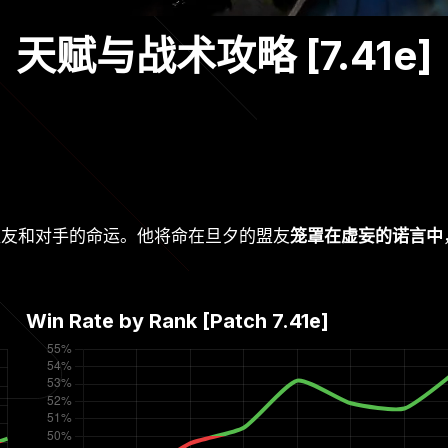
赋与战术攻略 [7.41e]
队友和对手的命运。他将命在旦夕的盟友
笼罩在虚妄的诺言中
Win Rate by Rank [Patch
7.41e
]