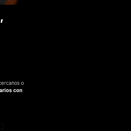
,
cercanos o
arios con