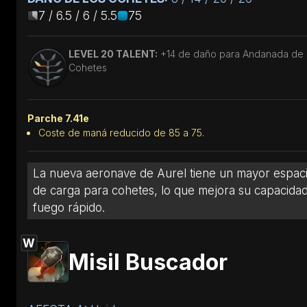
7 / 6.5 / 6 / 5.5
75
LEVEL 20 TALENT:
+14 de daño para Andanada de
Cohetes
Parche 7.41e
Coste de maná reducido de 85 a 75.
La nueva aeronave de Aurel tiene un mayor espac
de carga para cohetes, lo que mejora su capacida
fuego rápido.
W
Misil Buscador