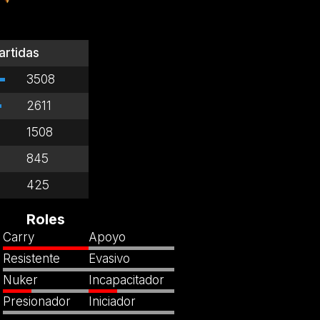
artidas
3508
2611
1508
845
425
Roles
Carry
Apoyo
Resistente
Evasivo
Nuker
Incapacitador
Presionador
Iniciador