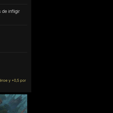
e infligir
éroe y +0,5 por