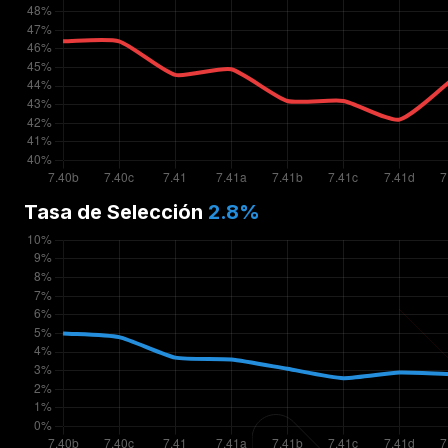
Tasa de Selección
2.8
%