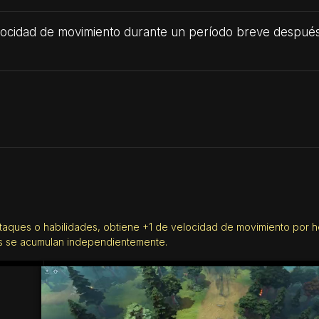
locidad de movimiento durante un período breve después d
ques o habilidades, obtiene +1 de velocidad de movimiento por h
tos se acumulan independientemente.