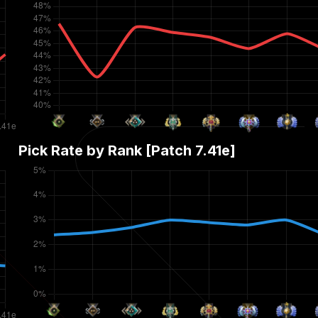
Pick Rate by Rank [Patch
7.41e
]