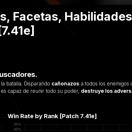
s, Facetas, Habilidades
[7.41e]
buscadores.
 la batalla. Disparando
cañonazos
a todos los enemigos 
si es capaz de reunir todo su poder,
destruye los advers
Win Rate by Rank [Patch
7.41e
]