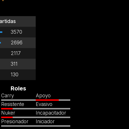
artidas
3570
2696
2117
311
130
Roles
Carry
Apoyo
Resistente
Evasivo
Nuker
Incapacitador
Presionador
Iniciador