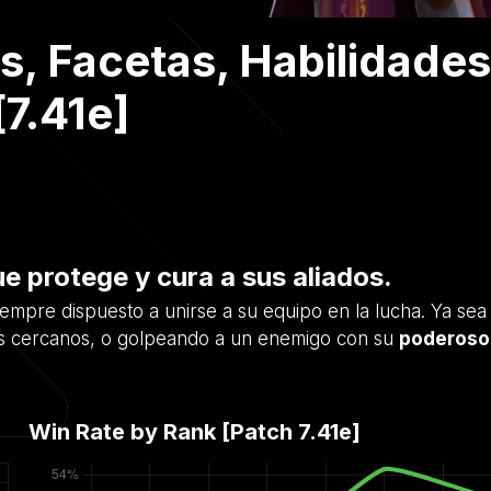
s, Facetas, Habilidades
[7.41e]
e protege y cura a sus aliados.
empre dispuesto a unirse a su equipo en la lucha. Ya se
s cercanos, o golpeando a un enemigo con su
poderoso 
Win Rate by Rank [Patch
7.41e
]