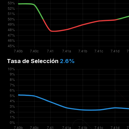
Tasa de Selección
2.6
%