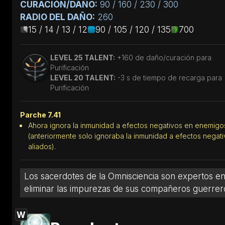
CURACIÓN/DAÑO:
90 / 160 / 230 / 300
RADIO DEL DAÑO:
260
15 / 14 / 13 / 12
90 / 105 / 120 / 135
700
LEVEL 25 TALENT:
+160 de daño/curación para
Purificación
LEVEL 20 TALENT:
-3 s de tiempo de recarga para
Purificación
Parche 7.41
Ahora ignora la inmunidad a efectos negativos en enemigo
(anteriormente solo ignoraba la inmunidad a efectos negat
aliados).
Los sacerdotes de la Omnisciencia son expertos e
eliminar las impurezas de sus compañeros guerrer
W