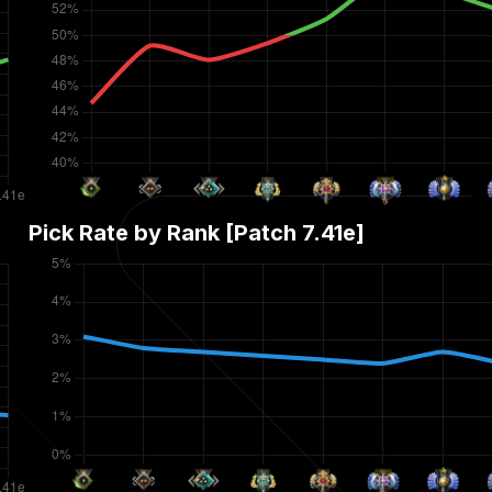
Pick Rate by Rank [Patch
7.41e
]