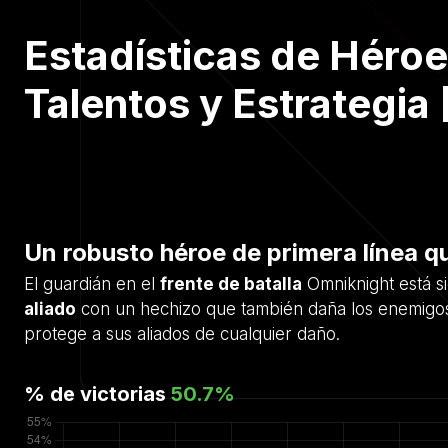
Estadísticas de Héroe
Talentos y Estrategia 
Un robusto héroe de primera línea qu
El guardián en el
frente de batalla
Omniknight está si
aliado
con un hechizo que también daña los enemigo
protege a sus aliados de cualquier daño.
% de victorias
50.7
%