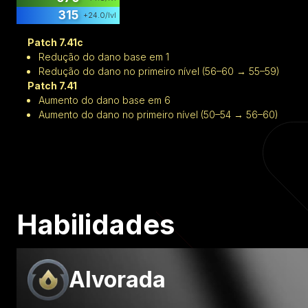
315
+
24.0
/lvl
Patch 7.41c
Redução do dano base em 1
Redução do dano no primeiro nível (56–60 → 55–59)
Patch 7.41
Aumento do dano base em 6
Aumento do dano no primeiro nível (50–54 → 56–60)
Habilidades
Alvorada