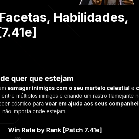
 Facetas, Habilidades,
[7.41e]
onde quer que estejam
 em
esmagar inimigos com o seu martelo celestial
e
c
 entre múltiplos inimigos e criando um rastro flamejante 
poder cósmico para
voar em ajuda aos seus companhei
, não importa onde estejam.
Win Rate by Rank [Patch
7.41e
]