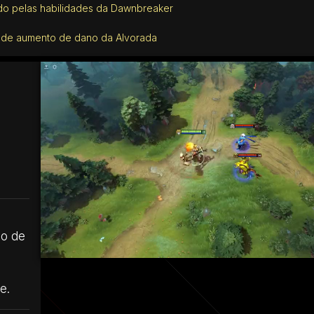
ado pelas habilidades da Dawnbreaker
r de aumento de dano da Alvorada
no de
e.