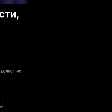
сти,
 делает их