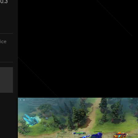
0.3
ice