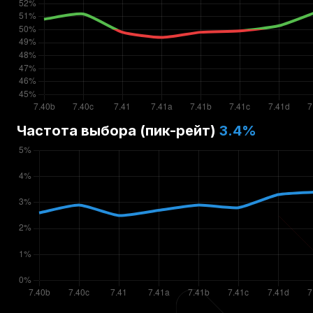
Частота выбора (пик-рейт)
3.4
%