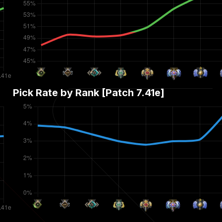
Pick Rate by Rank [Patch
7.41e
]