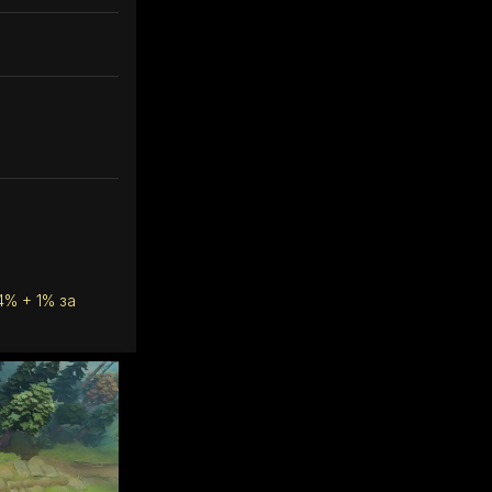
4% + 1% за