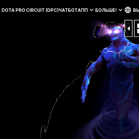
DOTA PRO CIRCUIT (DPC)
ЧАТБОТ
АПП
БОЛЬШЕ!
В