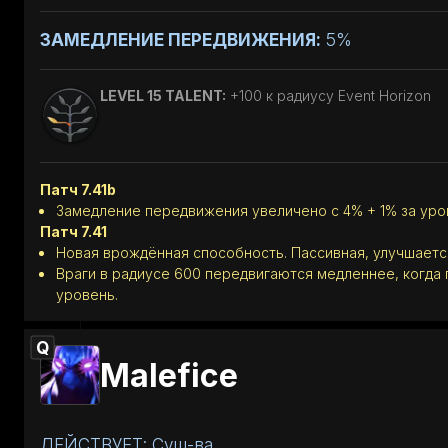
ЗАМЕДЛЕНИЕ ПЕРЕДВИЖЕНИЯ:
5%
LEVEL 15 TALENT:
+100 к радиусу Event Horizon
Патч 7.41b
Замедление передвижения увеличено с 4% + 1% за уров
Патч 7.41
Новая врождённая способность. Пассивная, улучшаетс
Враги в радиусе 600 передвигаются медленнее, когда 
уровень.
Q
Malefice
ДЕЙСТВУЕТ: Сущ-ва