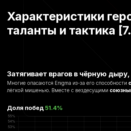
Характеристики геро
таланты и тактика [7
Затягивает врагов в чёрную дыру,
Многие опасаются Enigma из-за его способности
лёгкой мишенью. Вместе с вездесущими
союзны
Доля побед
51.4
%