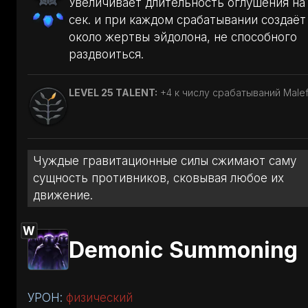
Увеличивает длительность оглушения на 
сек. и при каждом срабатывании создаёт
около жертвы эйдолона, не способного
раздвоиться.
LEVEL 25 TALENT:
+4 к числу срабатываний Malef
Чуждые гравитационные силы сжимают саму
сущность противников, сковывая любое их
движение.
W
Demonic Summoning
УРОН:
физический