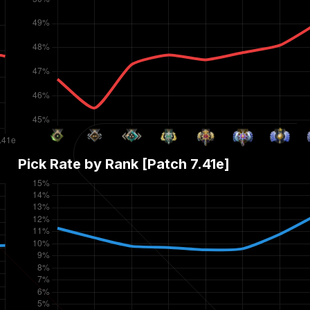
Pick Rate by Rank [Patch
7.41e
]