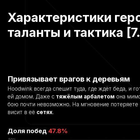
Характеристики геро
таланты и тактика [7
Привязывает врагов к деревьям
Hoodwink всегда спешит туда, где ждёт беда, и г
ей домом. Даже с
тяжёлым арбалетом
она мим
бою почти невозможно. На мгновение потеряете её
висит в её
сетях
.
Доля побед
47.8
%