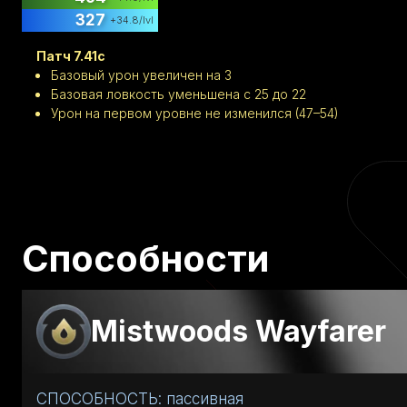
327
+
34.8
/lvl
Патч 7.41c
Базовый урон увеличен на 3
Базовая ловкость уменьшена с 25 до 22
Урон на первом уровне не изменился (47–54)
Способности
Mistwoods Wayfarer
СПОСОБНОСТЬ: пассивная