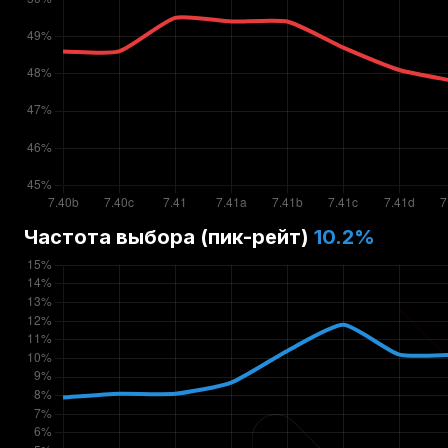
Частота выбора (пик-рейт)
10.2
%