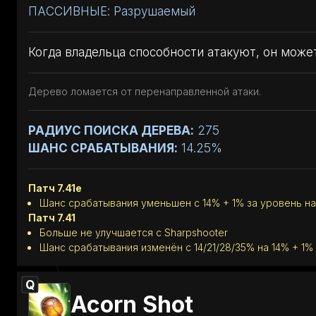
ПАССИВНЫЕ: Разрушаемый
Когда владельца способности атакуют, он може
Дерево ломается от перенаправленной атаки.
РАДИУС ПОИСКА ДЕРЕВА:
275
ШАНС СРАБАТЫВАНИЯ:
14.25%
Патч 7.41e
Шанс срабатывания уменьшен с 14% + 1% за уровень на
Патч 7.41
Больше не улучшается с Sharpshooter
Шанс срабатывания изменён с 14/21/28/35% на 14% + 1%
Q
Acorn Shot