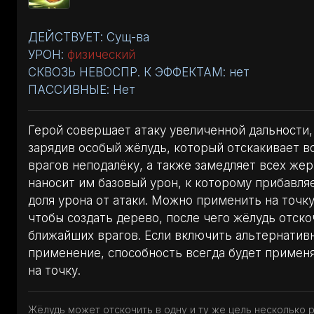
ДЕЙСТВУЕТ: Сущ-ва
УРОН:
физический
СКВОЗЬ НЕВОСПР. К ЭФФЕКТАМ: нет
ПАССИВНЫЕ: Нет
Герой совершает атаку увеличенной дальности,
зарядив особый жёлудь, который отскакивает в
врагов неподалёку, а также замедляет всех жер
наносит им базовый урон, к которому прибавля
доля урона от атаки. Можно применить на точку
чтобы создать дерево, после чего жёлудь отско
ближайших врагов. Если включить альтернатив
применение, способность всегда будет примен
на точку.
Жёлудь может отскочить в одну и ту же цель несколько р