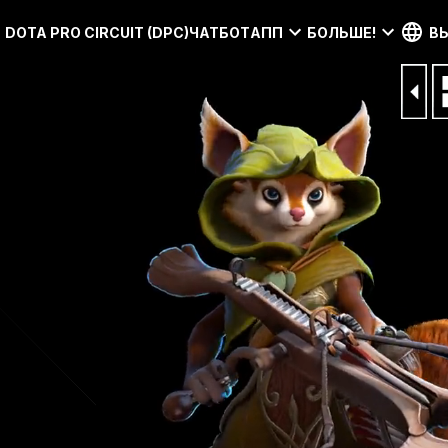
DOTA PRO CIRCUIT (DPC)
ЧАТБОТ
АПП
БОЛЬШЕ!
В