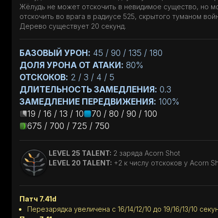
Жёлудь не может отскочить в невидимое существо, но м
отскочить во врага в радиусе 525, скрытого туманом вой
Дерево существует 20 секунд.
БАЗОВЫЙ УРОН:
45 / 90 / 135 / 180
ДОЛЯ УРОНА ОТ АТАКИ:
80%
ОТСКОКОВ:
2 / 3 / 4 / 5
ДЛИТЕЛЬНОСТЬ ЗАМЕДЛЕНИЯ:
0.3
ЗАМЕДЛЕНИЕ ПЕРЕДВИЖЕНИЯ:
100%
19 / 16 / 13 / 10
70 / 80 / 90 / 100
675 / 700 / 725 / 750
LEVEL 25 TALENT:
2 заряда Acorn Shot
LEVEL 20 TALENT:
+2 к числу отскоков у Acorn S
Патч 7.41d
Перезарядка увеличена с 16/14/12/10 до 19/16/13/10 секу