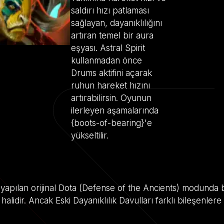
saldırı hızı patlaması
sağlayan, dayanıklılığını
artıran temel bir aura
eşyası. Astral Spirit
kullanmadan önce
Drums aktifini açarak
ruhun hareket hızını
artırabilirsin. Oyunun
ilerleyen aşamalarında
{boots-of-bearing}'e
yükseltilir.
in yapılan orijinal Dota (Defense of the Ancients) modunda 
halidir. Ancak Eski Dayanıklılık Davulları farklı bileşenler