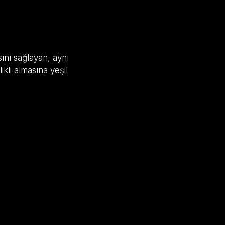
sını sağlayan, aynı
kli almasına yeşil