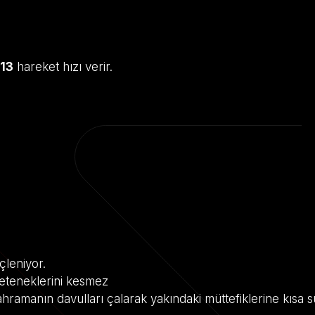
13
hareket hızı verir.
çleniyor.
 yeteneklerini kesmez
ahramanın davulları çalarak yakındaki müttefiklerine kısa s