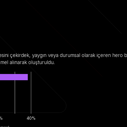
gesini çekirdek, yaygın veya durumsal olarak içeren hero bu
mel alınarak oluşturuldu.
%
40%