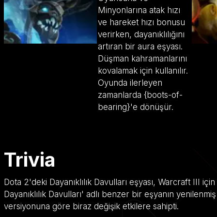
Minyonlarına atak hızı
ve hareket hızı bonusu
verirken, dayanıklılığını
artıran bir aura eşyası.
Düşman kahramanlarını
kovalamak için kullanılır.
Oyunda ilerleyen
zamanlarda {boots-of-
bearing}'e dönüşür.
Trivia
Dota 2'deki Dayanıklılık Davulları eşyası, Warcraft III iç
Dayanıklılık Davulları' adlı benzer bir eşyanın yenilenmiş 
versiyonuna göre biraz değişik etkilere sahipti.