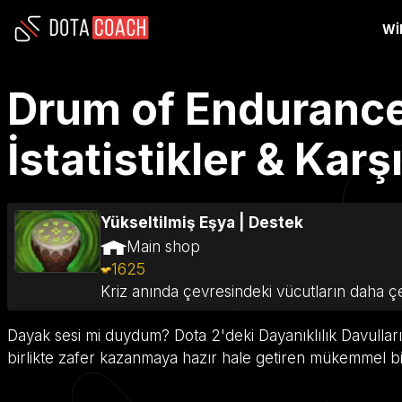
WI
Drum of Endurance 
İstatistikler & Kar
Yükseltilmiş Eşya
|
Destek
Main shop
1625
Kriz anında çevresindeki vücutların daha çe
Dayak sesi mi duydum? Dota 2'deki Dayanıklılık Davulları
birlikte zafer kazanmaya hazır hale getiren mükemmel bi