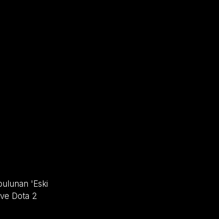
bulunan 'Eski
e ve Dota 2