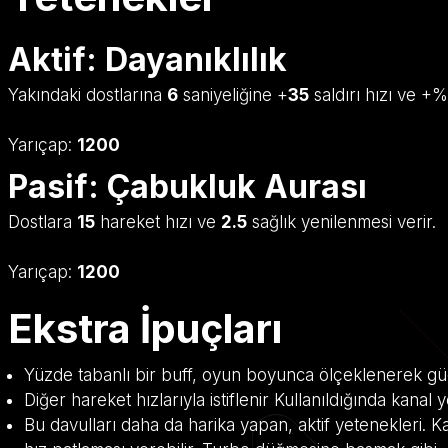
Aktif: Dayanıklılık
Yakındaki dostlarına
6
saniyeliğine +
35
saldırı hızı ve +%
Yarıçap:
1200
Pasif: Çabukluk Aurası
Dostlara
15
hareket hızı ve
2.5
sağlık yenilenmesi verir.
Yarıçap:
1200
Ekstra İpuçları
Yüzde tabanlı bir buff, oyun boyunca ölçeklenerek gü
Diğer hareket hızlarıyla istiflenir Kullanıldığında kanal
Bu davulları daha da harika yapan, aktif yetenekleri. K