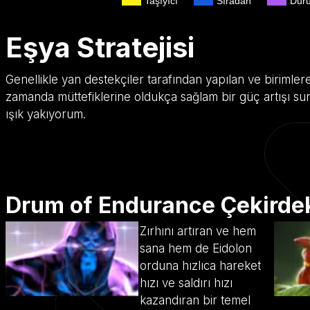
Taşıyıcı
Sıradan
Dur
Eşya Stratejisi
Genellikle yan destekçiler tarafından yapılan ve birimler
zamanda müttefiklerine oldukça sağlam bir güç artışı sunan
ışık yakıyorum.
Drum of Endurance Çekirde
Zırhını artıran ve hem
sana hem de Eidolon
orduna hızlıca hareket
hızı ve saldırı hızı
kazandıran bir temel