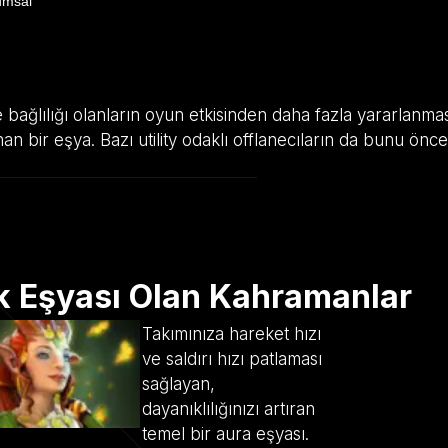
umsal
e bağlılığı olanların oyun etkisinden daha fazla yararlanma
 bir eşya. Bazı utility odaklı offlanecıların da bunu önceli
k Eşyası Olan Kahramanlar
Takımınıza hareket hızı
ve saldırı hızı patlaması
sağlayan,
dayanıklılığınızı artıran
temel bir aura eşyası.