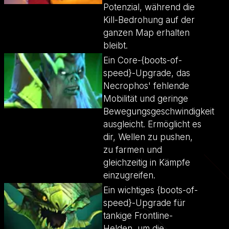
Potenzial, während die
Kill-Bedrohung auf der
ganzen Map erhalten
bleibt.
Ein Core-{boots-of-
speed}-Upgrade, das
Necrophos' fehlende
Mobilität und geringe
Bewegungsgeschwindigkeit
ausgleicht. Ermöglicht es
dir, Wellen zu pushen,
zu farmen und
gleichzeitig in Kämpfe
einzugreifen.
Ein wichtiges {boots-of-
speed}-Upgrade für
tankige Frontline-
Helden, um die