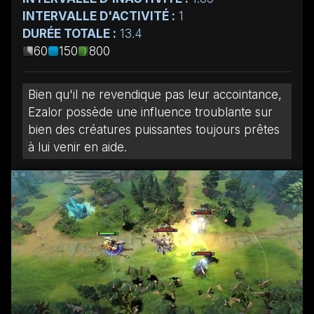
INTERVALLE D'ACTIVITÉ :
1
DURÉE TOTALE :
13.4
60
150
800
Bien qu'il ne revendique pas leur accointance,
Ezalor possède une influence troublante sur
bien des créatures puissantes toujours prêtes
à lui venir en aide.