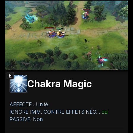
E
Chakra Magic
AFFECTE : Unité
IGNORE IMM. CONTRE EFFETS NÉG. :
oui
PASSIVE: Non