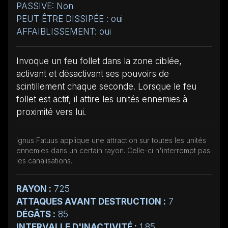
PASSIVE: Non
PEUT ÊTRE DISSIPÉE : oui
AFFAIBLISSEMENT: oui
Invoque un feu follet dans la zone ciblée,
activant et désactivant ses pouvoirs de
scintillement chaque seconde. Lorsque le feu
follet est actif, il attire les unités ennemies à
proximité vers lui.
Ignus Fatuus applique une attraction sur toutes les unités
ennemies dans un certain rayon. Celle-ci n'interrompt pas
les canalisations.
RAYON :
725
ATTAQUES AVANT DESTRUCTION :
7
DÉGÂTS :
85
INTERVALLE D'INACTIVITÉ :
1.85