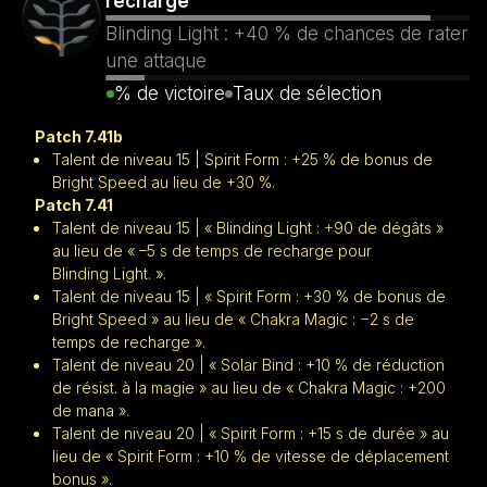
recharge
Blinding Light : +40 % de chances de rater
une attaque
% de victoire
Taux de sélection
Patch 7.41b
Talent de niveau 15 | Spirit Form : +25 % de bonus de
Bright Speed au lieu de +30 %.
Patch 7.41
Talent de niveau 15 | « Blinding Light : +90 de dégâts »
au lieu de « –5 s de temps de recharge pour
Blinding Light. ».
Talent de niveau 15 | « Spirit Form : +30 % de bonus de
Bright Speed » au lieu de « Chakra Magic : −2 s de
temps de recharge ».
Talent de niveau 20 | « Solar Bind : +10 % de réduction
de résist. à la magie » au lieu de « Chakra Magic : +200
de mana ».
Talent de niveau 20 | « Spirit Form : +15 s de durée » au
lieu de « Spirit Form : +10 % de vitesse de déplacement
bonus ».