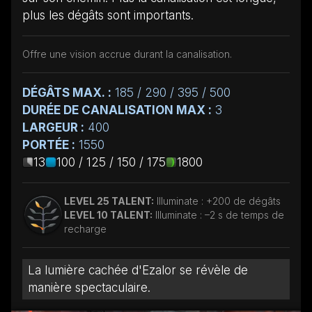
plus les dégâts sont importants.
Offre une vision accrue durant la canalisation.
DÉGÂTS MAX. :
185 / 290 / 395 / 500
DURÉE DE CANALISATION MAX :
3
LARGEUR :
400
PORTÉE :
1550
13
100 / 125 / 150 / 175
1800
LEVEL 25 TALENT:
Illuminate : +200 de dégâts
LEVEL 10 TALENT:
Illuminate : –2 s de temps de
recharge
La lumière cachée d'Ezalor se révèle de
manière spectaculaire.