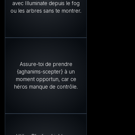
avec Illuminate depuis le fog
ou les arbres sans te montrer.
Assure-toi de prendre
{aghanims-scepter} à un
moment opportun, car ce
héros manque de contrôle.