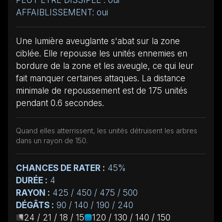
AFFAIBLISSEMENT: oui
Une lumière aveuglante s'abat sur la zone
ciblée. Elle repousse les unités ennemies en
bordure de la zone et les aveugle, ce qui leur
fait manquer certaines attaques. La distance
minimale de repoussement est de 175 unités
pendant 0.6 secondes.
Quand elles atterrissent, les unités détruisent les arbres
dans un rayon de 150.
CHANCES DE RATER :
45%
DURÉE :
4
RAYON :
425 / 450 / 475 / 500
DÉGÂTS :
90 / 140 / 190 / 240
24 / 21 / 18 / 15
120 / 130 / 140 / 150