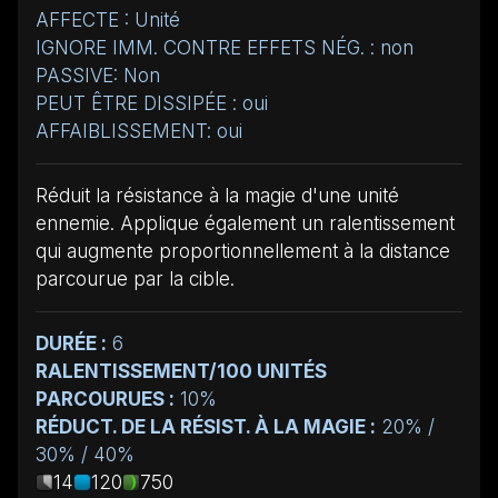
AFFECTE : Unité
IGNORE IMM. CONTRE EFFETS NÉG. : non
PASSIVE: Non
PEUT ÊTRE DISSIPÉE : oui
AFFAIBLISSEMENT: oui
Réduit la résistance à la magie d'une unité
ennemie. Applique également un ralentissement
qui augmente proportionnellement à la distance
parcourue par la cible.
DURÉE :
6
RALENTISSEMENT/100 UNITÉS
PARCOURUES :
10%
RÉDUCT. DE LA RÉSIST. À LA MAGIE :
20% /
30% / 40%
14
120
750