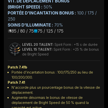
VIT. DE DÉPLACEMENT BONUS
(BRIGHT SPEED) :
50%
PORTÉE D'INCANTATION BONUS :
100 / 175 /
250
SOINS D'ILLUMINATE :
70%
85 / 80 / 75
75 / 125 / 175
LEVEL 20 TALENT:
Spirit Form : +15 s de durée
LEVEL 15 TALENT:
Spirit Form : +25 % de bonus
de Bright Speed
Patch 7.41b
Portée d'incantation bonus : 100/175/250 au lieu de
100/200/300.
Patch 7.41
N'accorde plus un pourcentage bonus de la vitesse de
déplacement.
Augmente désormais le bonus de vitesse de
déplacement de Bright Speed de 50 % quand la
capacité est active.