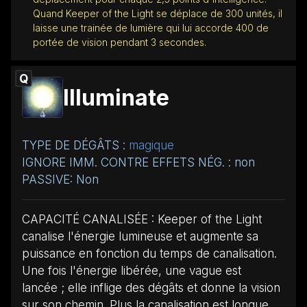
Quand Keeper of the Light se déplace de 300 unités, il
laisse une trainée de lumière qui lui accorde 400 de
portée de vision pendant 3 secondes.
Q
Illuminate
TYPE DE DÉGÂTS :
magique
IGNORE IMM. CONTRE EFFETS NÉG. : non
PASSIVE: Non
CAPACITÉ CANALISÉE : Keeper of the Light
canalise l'énergie lumineuse et augmente sa
puissance en fonction du temps de canalisation.
Une fois l'énergie libérée, une vague est
lancée ; elle inflige des dégâts et donne la vision
sur son chemin. Plus la canalisation est longue,