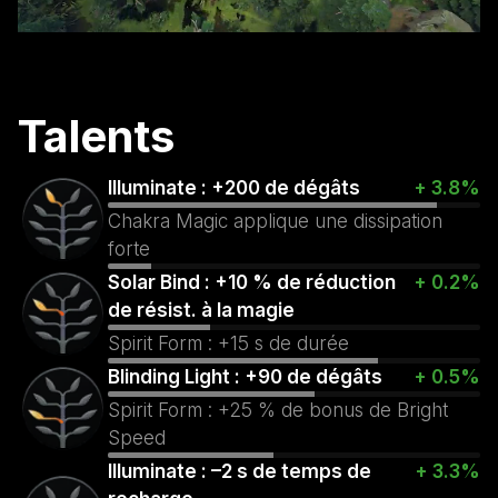
Talents
Illuminate : +200 de dégâts
+ 3.8%
Chakra Magic applique une dissipation
forte
Solar Bind : +10 % de réduction
+ 0.2%
de résist. à la magie
Spirit Form : +15 s de durée
Blinding Light : +90 de dégâts
+ 0.5%
Spirit Form : +25 % de bonus de Bright
Speed
Illuminate : –2 s de temps de
+ 3.3%