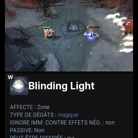
W
Blinding Light
AFFECTE : Zone
TYPE DE DÉGÂTS :
magique
IGNORE IMM. CONTRE EFFETS NÉG. : non
PASSIVE: Non
PEUT ÊTRE DISSIPÉE : oui