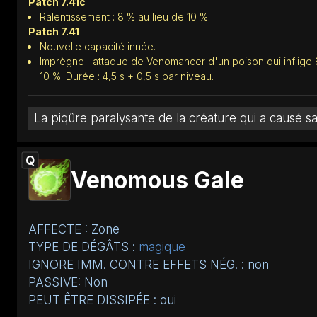
Patch 7.41c
Ralentissement : 8 % au lieu de 10 %.
Patch 7.41
Nouvelle capacité innée.
Imprègne l'attaque de Venomancer d'un poison qui inflige 
10 %. Durée : 4,5 s + 0,5 s par niveau.
La piqûre paralysante de la créature qui a causé 
Q
Venomous Gale
AFFECTE : Zone
TYPE DE DÉGÂTS :
magique
IGNORE IMM. CONTRE EFFETS NÉG. : non
PASSIVE: Non
PEUT ÊTRE DISSIPÉE : oui