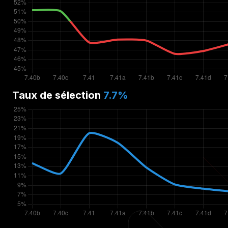
Taux de sélection
7.7
%