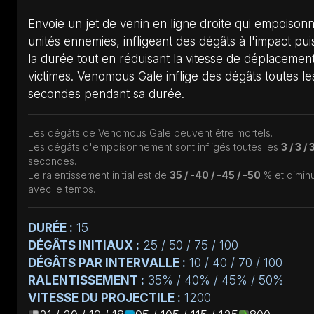
Envoie un jet de venin en ligne droite qui empoisonn
unités ennemies, infligeant des dégâts à l'impact pui
la durée tout en réduisant la vitesse de déplacemen
victimes. Venomous Gale inflige des dégâts toutes le
secondes pendant sa durée.
Les dégâts de Venomous Gale peuvent être mortels.
Les dégâts d'empoisonnement sont infligés toutes les
3 / 3 / 
secondes.
Le ralentissement initial est de
35 / -40 / -45 / -50
% et dimin
avec le temps.
DURÉE :
15
DÉGÂTS INITIAUX :
25 / 50 / 75 / 100
DÉGÂTS PAR INTERVALLE :
10 / 40 / 70 / 100
RALENTISSEMENT :
35% / 40% / 45% / 50%
VITESSE DU PROJECTILE :
1200