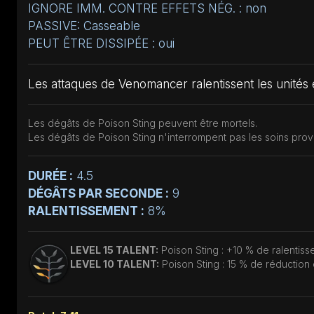
IGNORE IMM. CONTRE EFFETS NÉG. : non
PASSIVE: Casseable
PEUT ÊTRE DISSIPÉE : oui
Les attaques de Venomancer ralentissent les unités e
Les dégâts de Poison Sting peuvent être mortels.
Les dégâts de Poison Sting n'interrompent pas les soins prov
DURÉE :
4.5
DÉGÂTS PAR SECONDE :
9
RALENTISSEMENT :
8%
LEVEL 15 TALENT:
Poison Sting : +10 % de ralentis
LEVEL 10 TALENT:
Poison Sting : 15 % de réduction