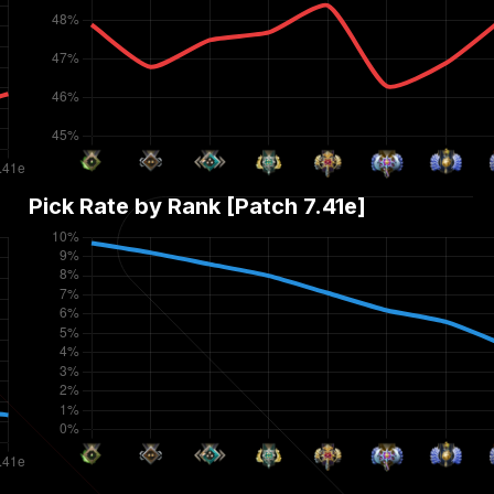
Pick Rate by Rank [Patch
7.41e
]