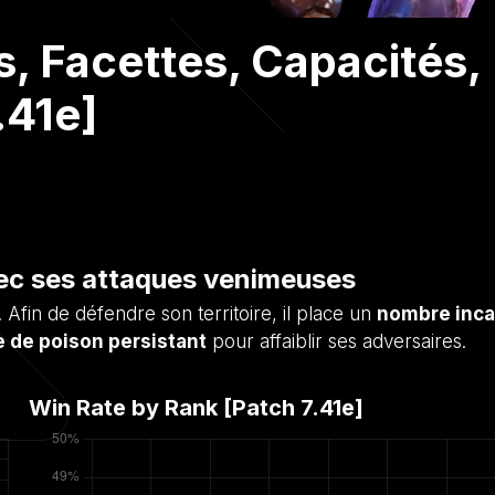
s, Facettes, Capacités,
.41e]
avec ses attaques venimeuses
Afin de défendre son territoire, il place un
nombre inca
 de poison persistant
pour affaiblir ses adversaires.
Win Rate by Rank [Patch
7.41e
]