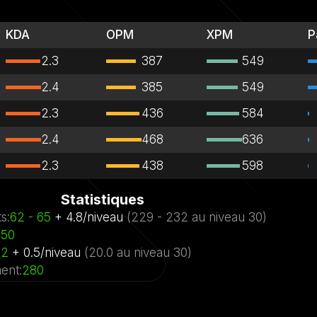
KDA
OPM
XPM
P
2.3
387
549
2.4
385
549
2.3
436
584
2.4
468
636
2.3
438
598
Statistiques
ts
:
62
- 65
+
4.8
/
niveau
(
229
- 232
au niveau
30)
450
.2
+
0.5
/
niveau
(
20.0
au niveau
30)
ent
:
280