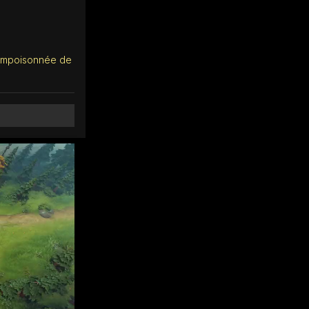
é empoisonnée de