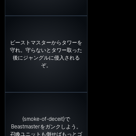
ビーストマスターからタワーを
守れ。守らないとタワー取った
後にジャングルに侵入される
ぞ。
{smoke-of-deceit}で
Beastmasterをガンクしよう。
召喚ユニットも倒せばもっとゴ