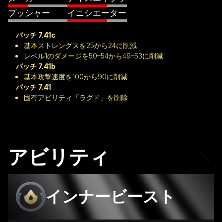
プッシャー
イニシエーター
パッチ 7.41c
基本ストレングスを25から24に削減
レベル1のダメージを50–54から49–53に削減
パッチ 7.41b
基本攻撃速度を100から90に削減
パッチ 7.41
固有アビリティ「ラグド」を削除
アビリティ
インナービースト