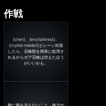
作戦
{chen}、{enchantress}、
{crystal-maiden}とレーン対面
したら、召喚獣を簡単に処理さ
れるからボア召喚は控えたほう
がいいかも。
敵に猪を与えないこと。体力が