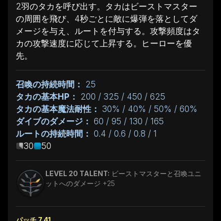
2羽のタカを呼び出す。タカはビーストマスター
の周囲を飛び、4秒ごとに敵に爆弾を落としてダ
メージを与え、ルートを付与する。攻撃頻度はタ
カの攻撃速度に応じて上昇する。ヒーローを優
先。
召喚の持続時間：
25
タカの基本HP：
200 / 325 / 450 / 625
タカの基本魔法耐性：
30% / 40% / 50% / 60%
ダイブのダメージ：
60 / 95 / 130 / 165
ルートの持続時間：
0.4 / 0.6 / 0.8 / 1
30
50
LEVEL 20 TALENT:
ビーストマスターと召喚ユニ
ットへのダメージ +25
パッチ 7.41