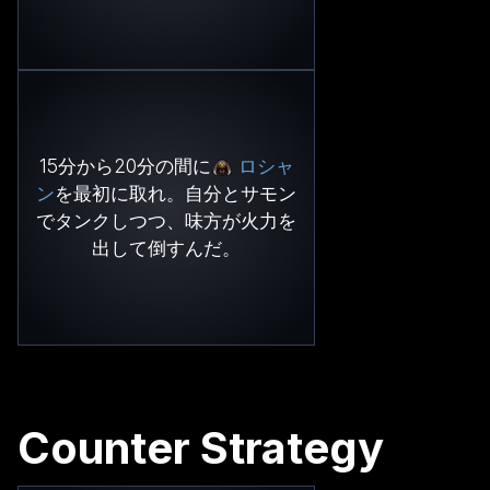
15分から20分の間に
ロシャ
ン
を最初に取れ。自分とサモン
でタンクしつつ、味方が火力を
出して倒すんだ。
Counter Strategy