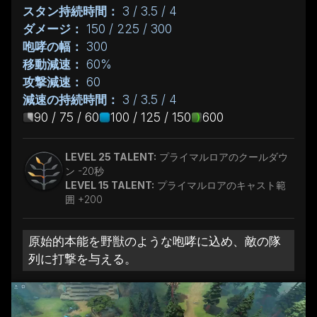
スタン持続時間：
3 / 3.5 / 4
ダメージ：
150 / 225 / 300
咆哮の幅：
300
移動減速：
60%
攻撃減速：
60
減速の持続時間：
3 / 3.5 / 4
90 / 75 / 60
100 / 125 / 150
600
LEVEL 25 TALENT:
プライマルロアのクールダウ
ン -20秒
LEVEL 15 TALENT:
プライマルロアのキャスト範
囲 +200
原始的本能を野獣のような咆哮に込め、敵の隊
列に打撃を与える。