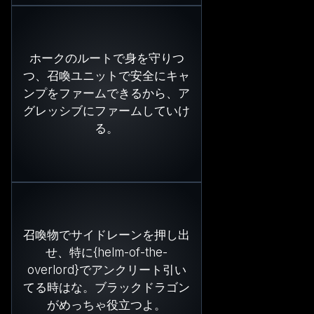
ホークのルートで身を守りつ
つ、召喚ユニットで安全にキャ
ンプをファームできるから、ア
グレッシブにファームしていけ
る。
召喚物でサイドレーンを押し出
せ、特に{helm-of-the-
overlord}でアンクリート引い
てる時はな。ブラックドラゴン
がめっちゃ役立つよ。