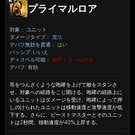
R
プライマルロア
対象： ユニット
ダメージタイプ：
魔法
デバフ無効を貫通：
はい
パッシブ: いいえ
ディスペル可能：
強ディスペルのみ
デバフ: 有効
耳をつんざくような咆哮を上げて敵をスタンさ
せ、対象への経路をこじ開ける。咆哮の経路上に
いるユニットはダメージを受け、咆哮によって押
しのけられたユニットは移動速度と攻撃速度が低
下する。さらに、ビーストマスターとそのユニッ
トは2秒間、移動速度が40%上昇する。