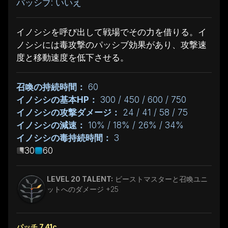
パッシブ: いいえ
イノシシを呼び出して戦場でその力を借りる。イ
ノシシには毒攻撃のパッシブ効果があり、攻撃速
度と移動速度を低下させる。
召喚の持続時間：
60
イノシシの基本HP：
300 / 450 / 600 / 750
イノシシの攻撃ダメージ：
24 / 41 / 58 / 75
イノシシの減速：
10% / 18% / 26% / 34%
イノシシの毒持続時間：
3
30
60
LEVEL 20 TALENT:
ビーストマスターと召喚ユニ
ットへのダメージ +25
パッチ 7.41c