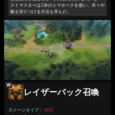
ストマスターは2本のトマホークを使い、木々や
敵を切りつける方法も学んだ。
W
レイザーバック召喚
ダメージタイプ：
物理