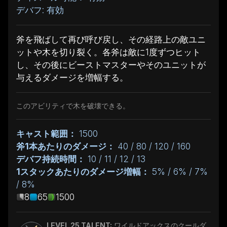
デバフ: 有効
斧を飛ばして再び呼び戻し、その経路上の敵ユニ
ットや木を切り裂く。各斧は敵に1度ずつヒット
し、その後にビーストマスターやそのユニットが
与えるダメージを増幅する。
このアビリティで木を破壊できる。
キャスト範囲：
1500
斧1本あたりのダメージ：
40 / 80 / 120 / 160
デバフ持続時間：
10 / 11 / 12 / 13
1スタックあたりのダメージ増幅：
5% / 6% / 7%
/ 8%
8
65
1500
LEVEL 25 TALENT:
ワイルドアックスのクールダ