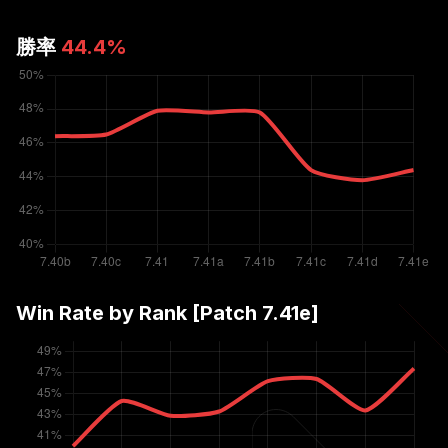
勝率
44.4
%
Win Rate by Rank [Patch
7.41e
]