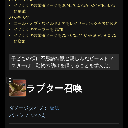
イノシシの攻撃ダメージを30/45/60/75から24/41/58/75
に削減
パッチ 7.41
コール・オブ・ワイルドボアをレイザーバック召喚に改名
イノシシのアーマーを1増加
イノシシの攻撃ダメージを25/40/55/70から30/45/60/75
に増加
子どもの頃に不思議な獣と親しんだビーストマ
スターは、動物の助けを借りることを学んだ。
E
ラプター召喚
ダメージタイプ：
魔法
パッシブ: いいえ