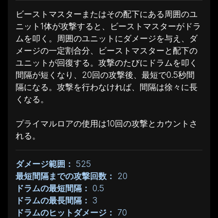
ビーストマスターまたはその配下にある周囲のユ
ニット1体が攻撃すると、ビーストマスターがドラ
ムを叩く。周囲のユニットにダメージを与え、ダ
メージの一定割合分、ビーストマスターと配下の
ユニットが回復する。攻撃のたびにドラムを叩く
間隔が短くなり、20回の攻撃後、最短で0.5秒間
隔になる。攻撃を行わなければ、間隔は徐々に長
くなる。
プライマルロアの使用は10回の攻撃とカウントさ
れる。
ダメージ範囲：
525
最短間隔までの攻撃回数：
20
ドラムの最短間隔：
0.5
ドラムの最長間隔：
3
ドラムのヒットダメージ：
70