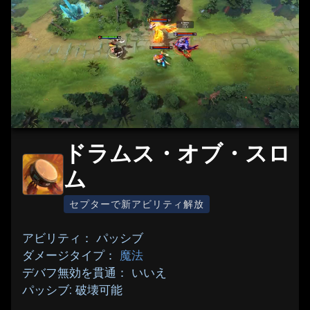
ドラムス・オブ・スロ
ム
セプターで新アビリティ解放
アビリティ： パッシブ
ダメージタイプ：
魔法
デバフ無効を貫通： いいえ
パッシブ: 破壊可能