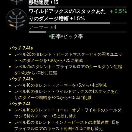
移動速度 +15
ワイルドアックスの1スタックあた
+ 0.5%
りのダメージ増幅 +1.5%
アーマー +4
勝率
ピック率
パッチ 7.41e
レベル20のタレント・ビーストマスターとその召喚ユニッ
トへのダメージを+30から+25に削減
レベル25のタレント・プライマルロアのクールダウン短縮
を25秒から20秒に短縮
パッチ 7.41b
レベル10のタレント・アーマーを+5から+4に削減
レベル10のタレント・ワイルドアックスの1スタックあた
りのダメージ増幅を+2%から+1.5%に削減
パッチ 7.41
レベル10のタレント・コール・オブ・ワイルドのクールダ
ウン-5秒をアーマー+5に差し替え
レベル15のタレント・インナービーストの攻撃速度+15を
プライマルロアのキャスト範囲+200に差し替え