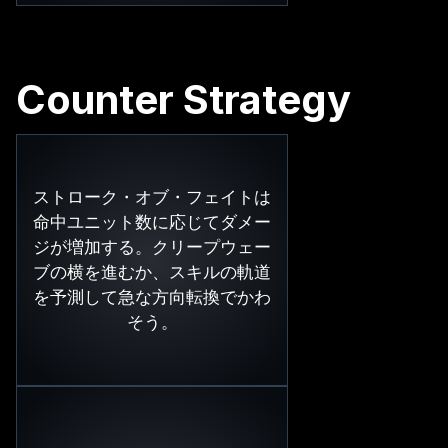
Counter Strategy
ストローク・オブ・フェイトは
命中ユニット数に応じてダメー
ジが増加する。クリープウェー
ブの横を進むか、スキルの軌道
を予測して急な方向転換でかわ
そう。