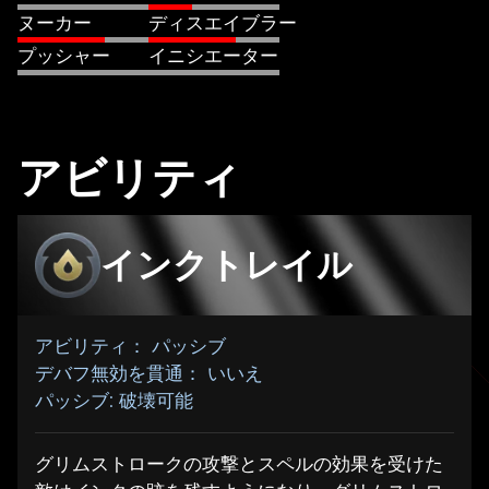
ヌーカー
ディスエイブラー
プッシャー
イニシエーター
アビリティ
インクトレイル
アビリティ： パッシブ
デバフ無効を貫通： いいえ
パッシブ: 破壊可能
グリムストロークの攻撃とスペルの効果を受けた