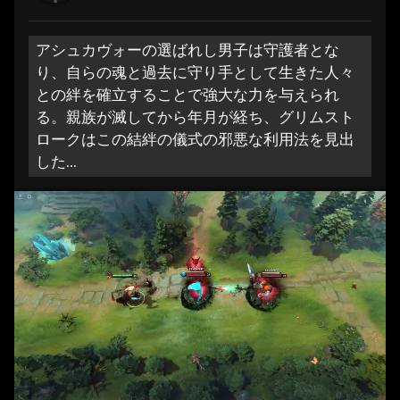
アシュカヴォーの選ばれし男子は守護者とな
り、自らの魂と過去に守り手として生きた人々
との絆を確立することで強大な力を与えられ
る。親族が滅してから年月が経ち、グリムスト
ロークはこの結絆の儀式の邪悪な利用法を見出
した...