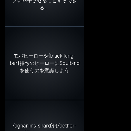
プに命中させることすらでき
る。
モバヒーローや{black-king-
bar}持ちのヒーローにSoulbind
を使うのを意識しよう
{aghanims-shard}は{aether-