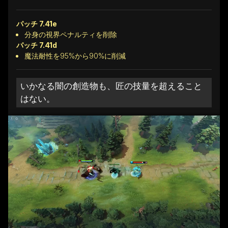
パッチ 7.41e
分身の視界ペナルティを削除
パッチ 7.41d
魔法耐性を95%から90%に削減
いかなる闇の創造物も、匠の技量を超えること
はない。