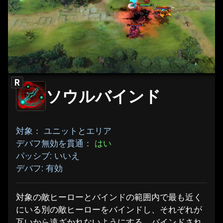
R
ソウルバインド
対象： ユニットとエリア
デバフ無効を貫通：
はい
パッシブ: いいえ
デバフ: 有効
対象の敵ヒーローとバインドの範囲内で最も近く
にいる別の敵ヒーローをバインドし、それぞれが
互いから遠ざかれないようにする。バインドされ