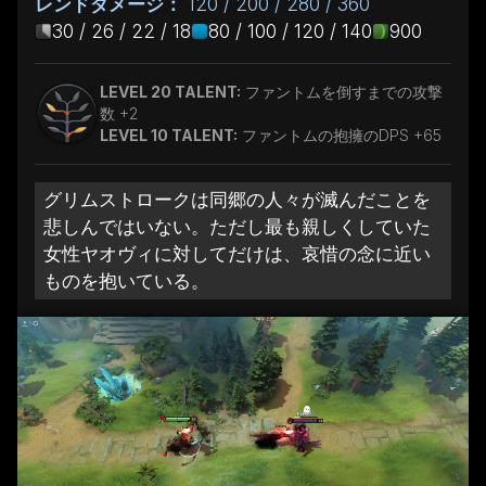
レンドダメージ：
120 / 200 / 280 / 360
30 / 26 / 22 / 18
80 / 100 / 120 / 140
900
LEVEL 20 TALENT:
ファントムを倒すまでの攻撃
数 +2
LEVEL 10 TALENT:
ファントムの抱擁のDPS +65
グリムストロークは同郷の人々が滅んだことを
悲しんではいない。ただし最も親しくしていた
女性ヤオヴィに対してだけは、哀惜の念に近い
ものを抱いている。