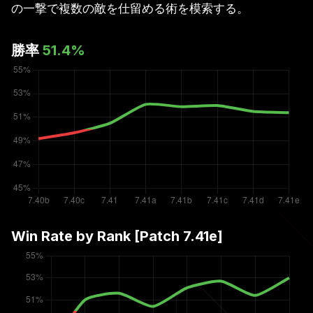
の一撃で複数の敵を仕留める術を模索する。
勝率
51.4
%
Win Rate by Rank [Patch
7.41e
]