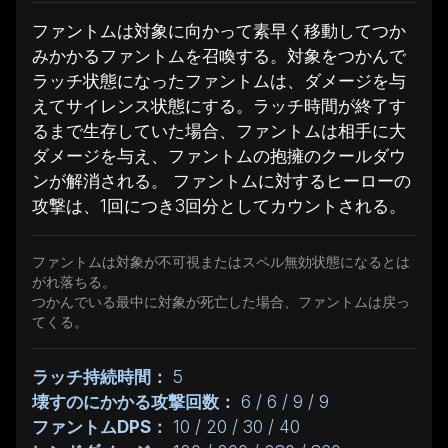
ファントムは対象に向かって素早く移動してつか
みかかるファントムを召喚する。対象をつかんで
ラッチ状態になったファントムは、ダメージを与
えてサイレンス状態にする。ラッチ時間が終了す
るまで生存していた場合、ファントムは相手に大
ダメージを与え、ファントムの抱擁のクールダウ
ンが解消される。 ファントムに対するヒーローの
攻撃は、1回につき3回分としてカウントされる。
ファントムは対象が不可視またはスペル無効状態になるとは
がれ落ちる。
つかんでいる最中に対象が死亡した場合、ファントムは戻っ
てくる。
ラッチ持続時間：
5
壊すのにかかる攻撃回数：
6 / 6 / 9 / 9
ファントムDPS：
10 / 20 / 30 / 40