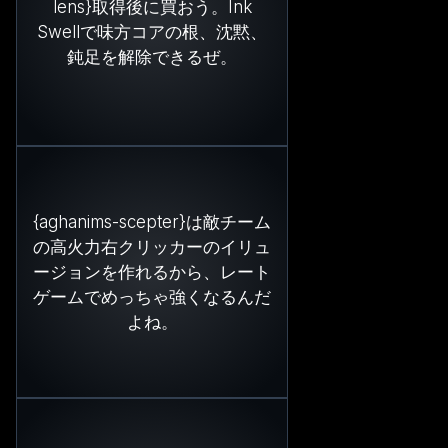
lens}取得後に買おう。Ink
Swellで味方コアの根、沈黙、
鈍足を解除できるぜ。
{aghanims-scepter}は敵チーム
の高火力右クリッカーのイリュ
ージョンを作れるから、レート
ゲームでめっちゃ強くなるんだ
よね。