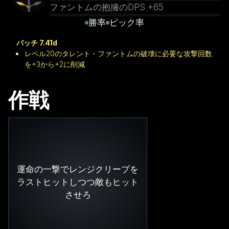
ファントムの抱擁のDPS +65
勝率
ピック率
パッチ 7.41d
レベル20のタレント・ファントムの破壊に必要な攻撃回数
を+3から+2に削減
作戦
運命の一撃でレンジクリープを
ラストヒットしつつ敵もヒット
させろ