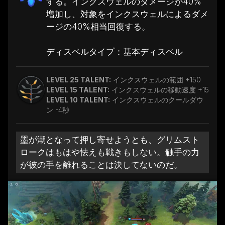
する。インクスウェルのダメージが40%
増加し、対象をインクスウェルによるダメ
ージの40%相当回復する。
ディスペルタイプ：基本ディスペル
LEVEL 25 TALENT:
インクスウェルの範囲 +150
LEVEL 15 TALENT:
インクスウェルの移動速度 +15
LEVEL 10 TALENT:
インクスウェルのクールダウ
ン -4秒
墨が潮となって押し寄せようとも、グリムスト
ロークはもはや怯えも戦きもしない。触手の力
が彼の手を離れることは決してないのだ。