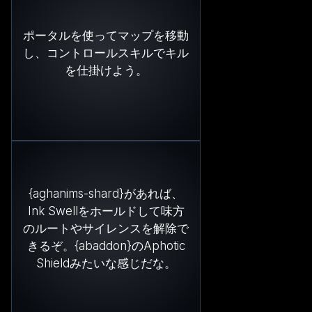
ポータルを使ってマップを移動
し、コントロールスキルでキル
を仕掛けよう。
{aghanims-shard}があれば、
Ink Swellをホールドして味方
のルートやサイレンスを解除で
きるぞ。{abaddon}のAphotic
Shieldみたいな感じだな。