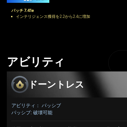
パッチ 7.41e
インテリジェンス獲得を2.2から2.4に増加
アビリティ
ドーントレス
アビリティ： パッシブ
パッシブ: 破壊可能