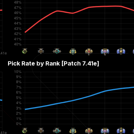
Pick Rate by Rank [Patch
7.41e
]