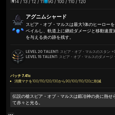
14 / 13 / 12 / 11
90 / 100 / 110 / 120
アグニムシャード
スピア・オブ・マルスは最大1体のヒーローを
ペイルし、軌道上に継続ダメージと移動速度
を与える炎の跡を残す。
LEVEL 20 TALENT:
スピア・オブ・マルスのスタン +0
LEVEL 15 TALENT:
スピア・オブ・マルスのダメージ +
パッチ 7.41c
消費マナを100/110/120/130から90/100/110/120に削減
伝説の槍スピア・オブ・マルスは鍛冶神の炎に熱せ
て赤々と光る。