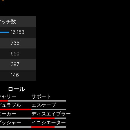
マッチ数
16,153
735
650
397
146
ロール
キャリー
サポート
デュラブル
エスケープ
ヌーカー
ディスエイブラー
プッシャー
イニシエーター