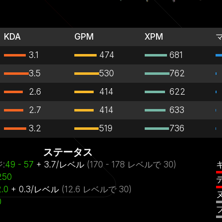
KDA
GPM
XPM
3.1
474
681
3.5
530
762
2.6
414
622
2.7
414
633
3.2
519
736
ステータス
ジ
:
49
- 57
+
3.7
/
レベル
(
170
- 178
レベルで
30)
250
2.0
+
0.3
/
レベル
(
12.6
レベルで
30)
0