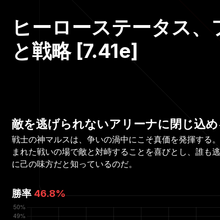
ヒーローステータス、
と戦略 [7.41e]
敵を逃げられないアリーナに閉じ込め
戦士の神マルスは、争いの渦中にこそ真価を発揮する
まれた戦いの場で敵と対峙することを喜びとし、誰も
に己の味方だと知っているのだ。
勝率
46.8
%