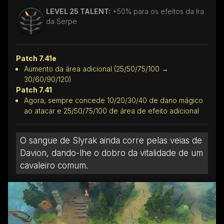
LEVEL 25 TALENT:
+50% para os efeitos da Ira
da Serpe
Patch 7.41e
Aumento da área adicional (25/50/75/100 →
30/60/90/120)
Patch 7.41
Agora, sempre concede 10/20/30/40 de dano mágico
ao atacar e 25/50/75/100 de área de efeito adicional
O sangue de Slyrak ainda corre pelas veias de
Davion, dando-lhe o dobro da vitalidade de um
cavaleiro comum.