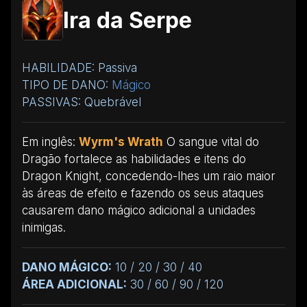
Ira da Serpe
HABILIDADE: Passiva
TIPO DE DANO:
Mágico
PASSIVAS: Quebrável
Em inglês:
Wyrm's Wrath
O sangue vital do
Dragão fortalece as habilidades e itens do
Dragon Knight, concedendo-lhes um raio maior
às áreas de efeito e fazendo os seus ataques
causarem dano mágico adicional a unidades
inimigas.
DANO MÁGICO:
10 / 20 / 30 / 40
ÁREA ADICIONAL:
30 / 60 / 90 / 120