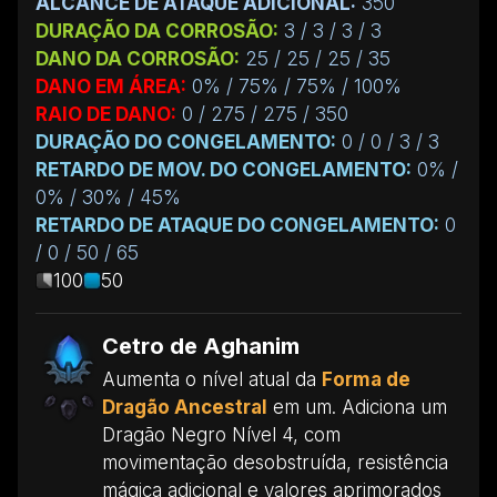
ALCANCE DE ATAQUE ADICIONAL:
350
DURAÇÃO DA CORROSÃO:
3 / 3 / 3 / 3
DANO DA CORROSÃO:
25 / 25 / 25 / 35
DANO EM ÁREA:
0% / 75% / 75% / 100%
RAIO DE DANO:
0 / 275 / 275 / 350
DURAÇÃO DO CONGELAMENTO:
0 / 0 / 3 / 3
RETARDO DE MOV. DO CONGELAMENTO:
0% /
0% / 30% / 45%
RETARDO DE ATAQUE DO CONGELAMENTO:
0
/ 0 / 50 / 65
100
50
Cetro de Aghanim
Aumenta o nível atual da
Forma de
Dragão Ancestral
em um. Adiciona um
Dragão Negro Nível 4, com
movimentação desobstruída, resistência
mágica adicional e valores aprimorados