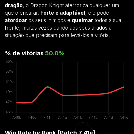
dragão
, o Dragon Knight aterroriza qualquer um
que o encarar.
Forte e adaptável
, ele pode
atordoar
os seus inimigos e
queimar
todos à sua
frente, muitas vezes dando aos seus aliados a
situação que precisam para levá-los à vitória.
% de vitórias
50.0
%
Win Rate by Rank [Patch
7.41e
]