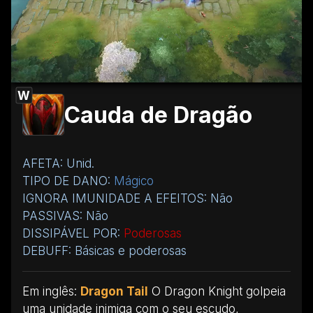
W
Cauda de Dragão
AFETA: Unid.
TIPO DE DANO:
Mágico
IGNORA IMUNIDADE A EFEITOS: Não
PASSIVAS: Não
DISSIPÁVEL POR:
Poderosas
DEBUFF: Básicas e poderosas
Em inglês:
Dragon Tail
O Dragon Knight golpeia
uma unidade inimiga com o seu escudo,