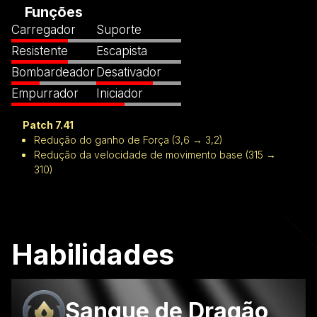
Funções
Carregador
Suporte
Resistente
Escapista
Bombardeador
Desativador
Empurrador
Iniciador
Patch 7.41
Redução do ganho de Força (3,6 → 3,2)
Redução da velocidade de movimento base (315 →
310)
Habilidades
Sangue de Dragão