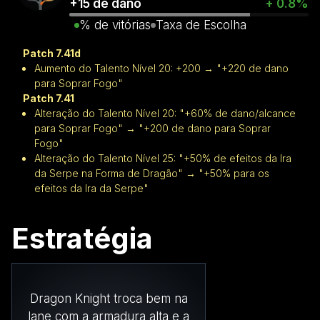
+15 de dano
+ 0.8%
% de vitórias
Taxa de Escolha
Patch 7.41d
Aumento do Talento Nível 20: +200 → "+220 de dano
para Soprar Fogo"
Patch 7.41
Alteração do Talento Nível 20: "+60% de dano/alcance
para Soprar Fogo" → "+200 de dano para Soprar
Fogo"
Alteração do Talento Nível 25: "+50% de efeitos da Ira
da Serpe na Forma de Dragão" → "+50% para os
efeitos da Ira da Serpe"
Estratégia
Dragon Knight troca bem na
lane com a armadura alta e a