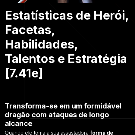
Estatísticas de Herói,
Facetas,
Habilidades,
Talentos e Estratégia
[7.41e]
Transforma-se em um formidável
dragão com ataques de longo
alcance
Quando ele toma a sua assustadora
forma de