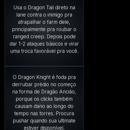
Usa o Dragon Tail direto na
lane contra o inimigo pra
atrapalhar o farm dele,
principalmente pra roubar o
ranged creep. Depois pode
dar 1-2 ataques básicos e virar
uma troca favorável pra você.
O Dragon Knight é foda pra
derrubar prédio no começo
na forma de Dragão Ancião,
porque os clicks também
causam dano ao longo do
tempo nas torres. Procura
pushar quando sua ultimate
estiver disponível.