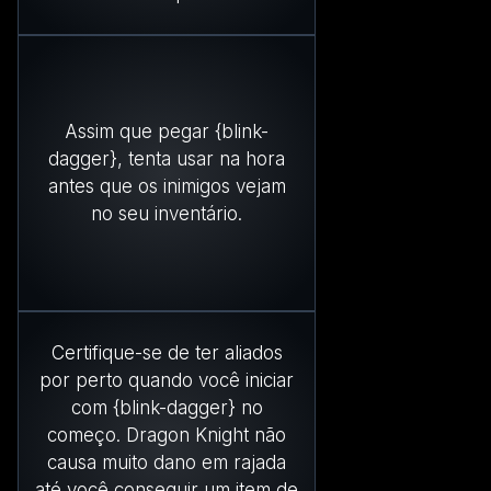
Assim que pegar {blink-
dagger}, tenta usar na hora
antes que os inimigos vejam
no seu inventário.
Certifique-se de ter aliados
por perto quando você iniciar
com {blink-dagger} no
começo. Dragon Knight não
causa muito dano em rajada
até você conseguir um item de