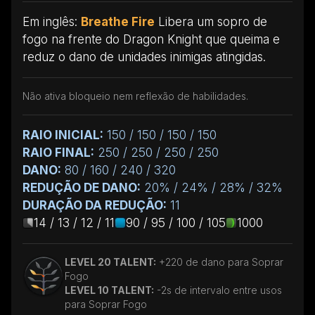
Em inglês:
Breathe Fire
Libera um sopro de
fogo na frente do Dragon Knight que queima e
reduz o dano de unidades inimigas atingidas.
Não ativa bloqueio nem reflexão de habilidades.
RAIO INICIAL:
150 / 150 / 150 / 150
RAIO FINAL:
250 / 250 / 250 / 250
DANO:
80 / 160 / 240 / 320
REDUÇÃO DE DANO:
20% / 24% / 28% / 32%
DURAÇÃO DA REDUÇÃO:
11
14 / 13 / 12 / 11
90 / 95 / 100 / 105
1000
LEVEL 20 TALENT:
+220 de dano para Soprar
Fogo
LEVEL 10 TALENT:
-2s de intervalo entre usos
para Soprar Fogo