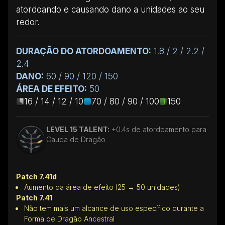
atordoando e causando dano a unidades ao seu
redor.
DURAÇÃO DO ATORDOAMENTO:
1.8 / 2 / 2.2 /
2.4
DANO:
60 / 90 / 120 / 150
ÁREA DE EFEITO:
50
16 / 14 / 12 / 10
70 / 80 / 90 / 100
150
LEVEL 15 TALENT:
+0.4s de atordoamento para
Cauda de Dragão
Patch 7.41d
Aumento da área de efeito (25 → 50 unidades)
Patch 7.41
Não tem mais um alcance de uso específico durante a
Forma de Dragão Ancestral