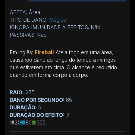
AFETA: Área
TIPO DE DANO:
Mágico
IGNORA IMUNIDADE A EFEITOS: Não
PASSIVAS: Não
Em inglês:
Fireball
Ateia fogo em uma área,
causando dano ao longo do tempo a inimigos
que estiverem em cima. O alcance é reduzido
quando em forma corpo a corpo.
RAIO:
275
DANO POR SEGUNDO:
85
DURAÇÃO:
6
DURAÇÃO DO EFEITO:
2
20
80
600