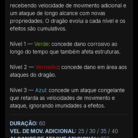
recebendo velocidade de movimento adicional e
um ataque de longo alcance com novas
propriedades. O dragão evolui a cada nível e os
efeitos são cumulativos.
Nível 1 —
Verde
: concede dano corrosivo ao
longo do tempo que também afeta estruturas.
Nível 2 —
Vermelho
: concede dano em área aos
ataques do dragão.
Nível 3 —
Azul
: concede um ataque congelante
que retarda as velocidades de movimento e
ataque, ignorando imunidades a efeitos.
DURAÇÃO:
60
VEL. DE MOV. ADICIONAL:
25 / 30 / 35 / 40