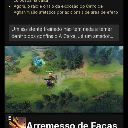
colocada na caixa
Agora, o raio e o raio da explosão do Cetro de
Aghanim são afetados por adicionais de área de efeito
Um assistente treinado não tem nada a temer
dentro dos confins d'A Caixa. Já um amador...
E
Arremesso de Facas