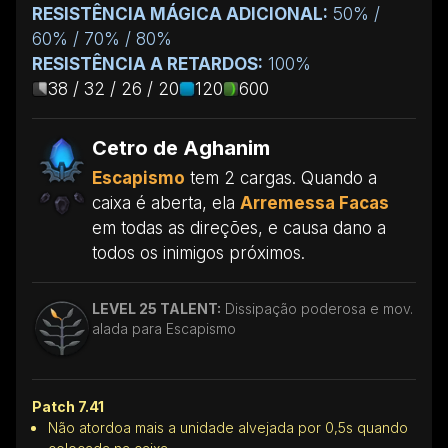
RESISTÊNCIA MÁGICA ADICIONAL:
50% /
60% / 70% / 80%
RESISTÊNCIA A RETARDOS:
100%
38 / 32 / 26 / 20
120
600
Cetro de Aghanim
Escapismo
tem 2 cargas. Quando a
caixa é aberta, ela
Arremessa Facas
em todas as direções, e causa dano a
todos os inimigos próximos.
LEVEL 25 TALENT:
Dissipação poderosa e mov.
alada para Escapismo
Patch 7.41
Não atordoa mais a unidade alvejada por 0,5s quando