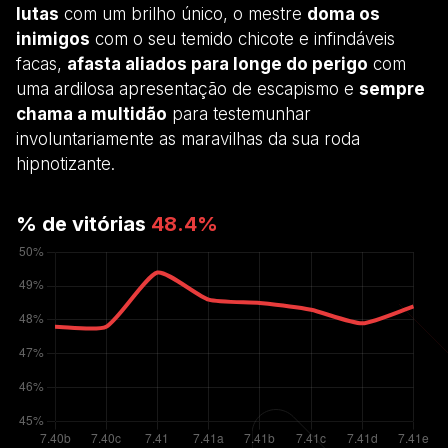
lutas
com um brilho único, o mestre
doma os
inimigos
com o seu temido chicote e infindáveis
facas,
afasta aliados para longe do perigo
com
uma ardilosa apresentação de escapismo e
sempre
chama a multidão
para testemunhar
involuntariamente as maravilhas da sua roda
hipnotizante.
% de vitórias
48.4
%