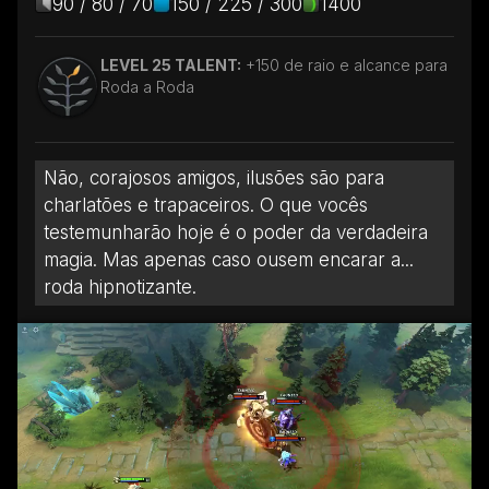
90 / 80 / 70
150 / 225 / 300
1400
LEVEL 25 TALENT:
+150 de raio e alcance para
Roda a Roda
Não, corajosos amigos, ilusões são para
charlatões e trapaceiros. O que vocês
testemunharão hoje é o poder da verdadeira
magia. Mas apenas caso ousem encarar a...
roda hipnotizante.