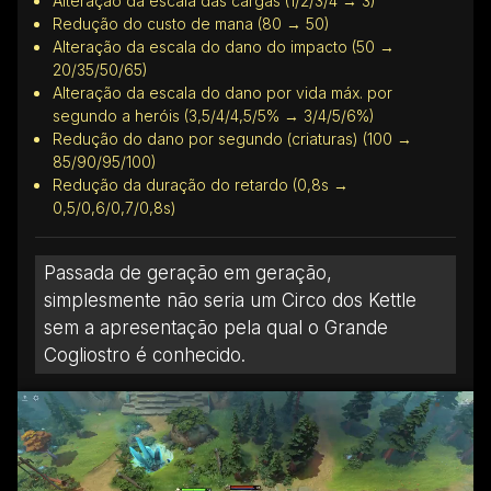
Alteração da escala das cargas (1/2/3/4 → 3)
Redução do custo de mana (80 → 50)
Alteração da escala do dano do impacto (50 →
20/35/50/65)
Alteração da escala do dano por vida máx. por
segundo a heróis (3,5/4/4,5/5% → 3/4/5/6%)
Redução do dano por segundo (criaturas) (100 →
85/90/95/100)
Redução da duração do retardo (0,8s →
0,5/0,6/0,7/0,8s)
Passada de geração em geração,
simplesmente não seria um Circo dos Kettle
sem a apresentação pela qual o Grande
Cogliostro é conhecido.