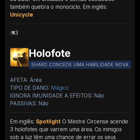
também quebra o monociclo. Em inglês:
Unicycle
3
Holofote
SHARD CONCEDE UMA HABILIDADE NOVA
AFETA: Área
TIPO DE DANO:
Mágico
IGNORA IMUNIDADE A EFEITOS: Não
PASSIVAS: Não
Em inglês:
Spotlight
O Mestre Circense acende
3 holofotes que varrem uma área. Os inimigos
sob a luz têm uma chance de errar os seus