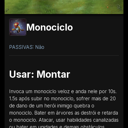
Monociclo
PASSIVAS: Não
Usar: Montar
Invoca um monociclo veloz e anda nele por 10s.
1.5s após subir no monociclo, sofrer mais de 20
de dano de um herói inimigo quebra o
monociclo. Bater em árvores as destrói e retarda
o monociclo. Atacar, usar habilidades canalizadas
ou bater em unidades e demais obstáculos