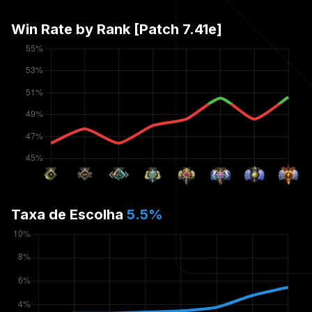
Win Rate by Rank [Patch
7.41e
]
Taxa de Escolha
5.5
%