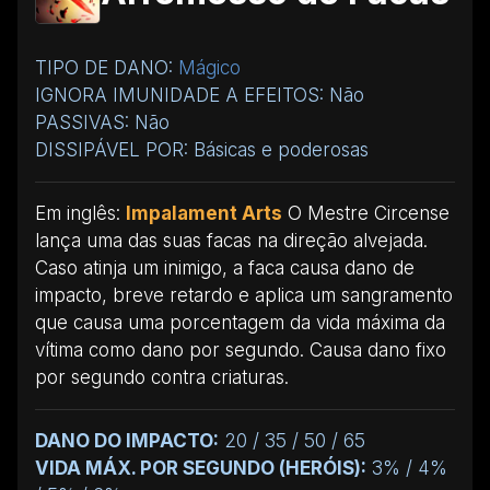
TIPO DE DANO:
Mágico
IGNORA IMUNIDADE A EFEITOS: Não
PASSIVAS: Não
DISSIPÁVEL POR: Básicas e poderosas
Em inglês:
Impalament Arts
O Mestre Circense
lança uma das suas facas na direção alvejada.
Caso atinja um inimigo, a faca causa dano de
impacto, breve retardo e aplica um sangramento
que causa uma porcentagem da vida máxima da
vítima como dano por segundo. Causa dano fixo
por segundo contra criaturas.
DANO DO IMPACTO:
20 / 35 / 50 / 65
VIDA MÁX. POR SEGUNDO (HERÓIS):
3% / 4%