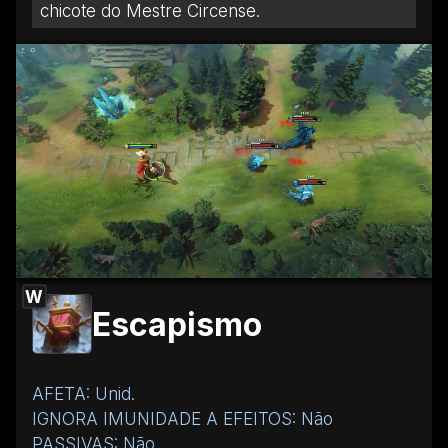
chicote do Mestre Circense.
W
Escapismo
AFETA: Unid.
IGNORA IMUNIDADE A EFEITOS: Não
PASSIVAS: Não