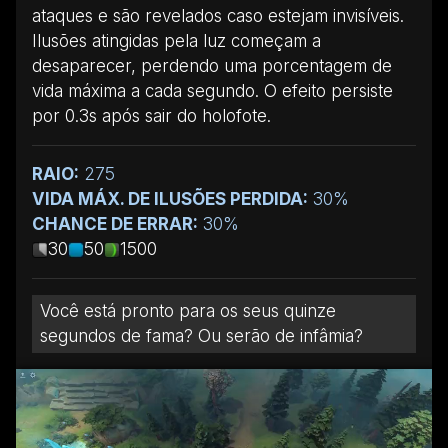
ataques e são revelados caso estejam invisíveis.
Ilusões atingidas pela luz começam a
desaparecer, perdendo uma porcentagem de
vida máxima a cada segundo. O efeito persiste
por 0.3s após sair do holofote.
RAIO:
275
VIDA MÁX. DE ILUSÕES PERDIDA:
30%
CHANCE DE ERRAR:
30%
30
50
1500
Você está pronto para os seus quinze
segundos de fama? Ou serão de infâmia?