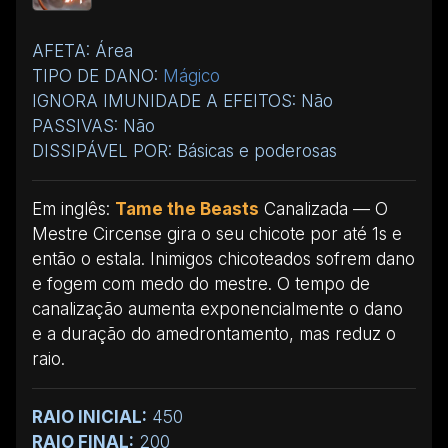
AFETA: Área
TIPO DE DANO:
Mágico
IGNORA IMUNIDADE A EFEITOS: Não
PASSIVAS: Não
DISSIPÁVEL POR: Básicas e poderosas
Em inglês:
Tame the Beasts
Canalizada — O
Mestre Circense gira o seu chicote por até 1s e
então o estala. Inimigos chicoteados sofrem dano
e fogem com medo do mestre. O tempo de
canalização aumenta exponencialmente o dano
e a duração do amedrontamento, mas reduz o
raio.
RAIO INICIAL:
450
RAIO FINAL:
200