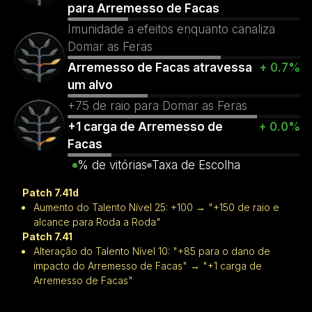
para Arremesso de Facas
Imunidade a efeitos enquanto canaliza
Domar as Feras
Arremesso de Facas atravessa
+ 0.7%
um alvo
+75 de raio para Domar as Feras
+1 carga de Arremesso de
+ 0.0%
Facas
% de vitórias
Taxa de Escolha
Patch 7.41d
Aumento do Talento Nível 25: +100 → "+150 de raio e
alcance para Roda a Roda"
Patch 7.41
Alteração do Talento Nível 10: "+85 para o dano de
impacto do Arremesso de Facas" → "+1 carga de
Arremesso de Facas"