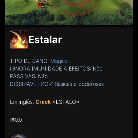
Estalar
TIPO DE DANO:
Mágico
IGNORA IMUNIDADE A EFEITOS: Não
PASSIVAS: Não
DISSIPÁVEL POR: Básicas e poderosas
Em inglês:
Crack
*ESTALO*
0.5