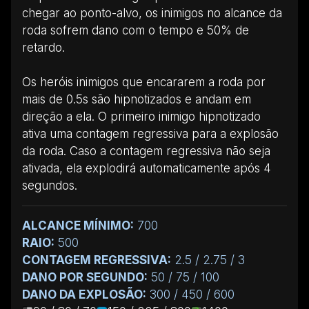
chegar ao ponto-alvo, os inimigos no alcance da
roda sofrem dano com o tempo e 50% de
retardo.
Os heróis inimigos que encararem a roda por
mais de 0.5s são hipnotizados e andam em
direção a ela. O primeiro inimigo hipnotizado
ativa uma contagem regressiva para a explosão
da roda. Caso a contagem regressiva não seja
ativada, ela explodirá automaticamente após 4
segundos.
ALCANCE MÍNIMO:
700
RAIO:
500
CONTAGEM REGRESSIVA:
2.5 / 2.75 / 3
DANO POR SEGUNDO:
50 / 75 / 100
DANO DA EXPLOSÃO:
300 / 450 / 600