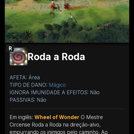
R
Roda a Roda
AFETA: Área
TIPO DE DANO:
Mágico
IGNORA IMUNIDADE A EFEITOS: Não
PASSIVAS: Não
Em inglês:
Wheel of Wonder
O Mestre
Circense Roda a Roda na direção-alvo,
empurrando os inimigos pelo caminho. Ao