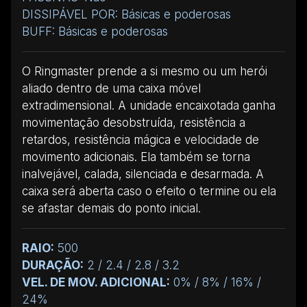
DISSIPÁVEL POR: Básicas e poderosas
BUFF: Básicas e poderosas
O Ringmaster prende a si mesmo ou um herói
aliado dentro de uma caixa móvel
extradimensional. A unidade encaixotada ganha
movimentação desobstruída, resistência a
retardos, resistência mágica e velocidade de
movimento adicionais. Ela também se torna
inalvejável, calada, silenciada e desarmada. A
caixa será aberta caso o efeito o termine ou ela
se afastar demais do ponto inicial.
RAIO:
500
DURAÇÃO:
2 / 2.4 / 2.8 / 3.2
VEL. DE MOV. ADICIONAL:
0% / 8% / 16% /
24%