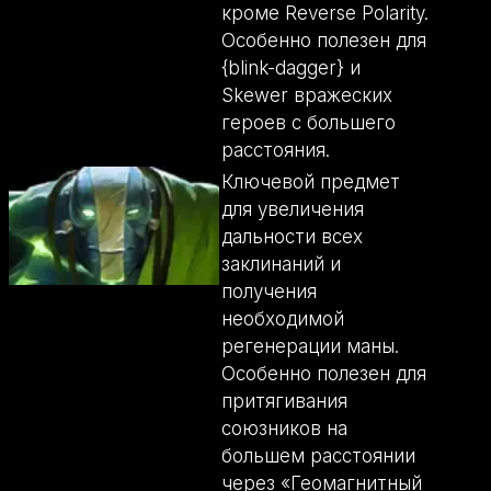
кроме Reverse Polarity.
Особенно полезен для
{blink-dagger} и
Skewer вражеских
героев с большего
расстояния.
Ключевой предмет
для увеличения
дальности всех
заклинаний и
получения
необходимой
регенерации маны.
Особенно полезен для
притягивания
союзников на
большем расстоянии
через «Геомагнитный