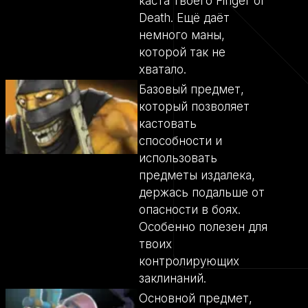
каста твоего Finger of
Death. Ещё даёт
немного маны,
которой так не
хватало.
Базовый предмет,
который позволяет
кастовать
способности и
использовать
предметы издалека,
держась подальше от
опасности в боях.
Особенно полезен для
твоих
контролирующих
заклинаний.
Основной предмет,