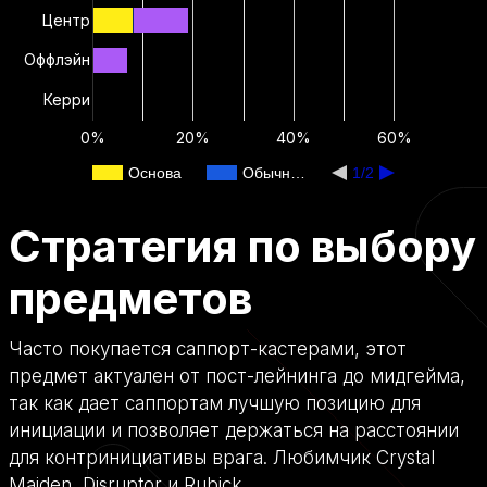
Центр
Оффлэйн
Керри
0%
20%
40%
60%
Основа
Обычн…
1/2
Стратегия по выбору
предметов
Часто покупается саппорт-кастерами, этот
предмет актуален от пост-лейнинга до мидгейма,
так как дает саппортам лучшую позицию для
инициации и позволяет держаться на расстоянии
для контринициативы врага. Любимчик Crystal
Maiden, Disruptor и Rubick.