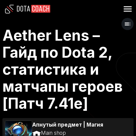
Aether Lens –
Гайд по Dota 2,
статистика и
матчапы героев
[Патч 7.41e]
Апнутый предмет
|
Магия
Main shop