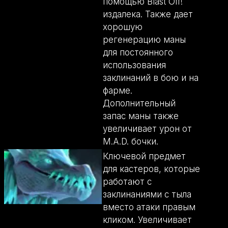
помощью Blast Off!
издалека. Также дает
хорошую
регенерацию маны
для постоянного
использования
заклинаний в бою и на
фарме.
Дополнительный
запас маны также
увеличивает урон от
M.A.D. бочки.
Ключевой предмет
для кастеров, которые
работают с
заклинаниями с тыла
вместо атаки правым
кликом. Увеличивает