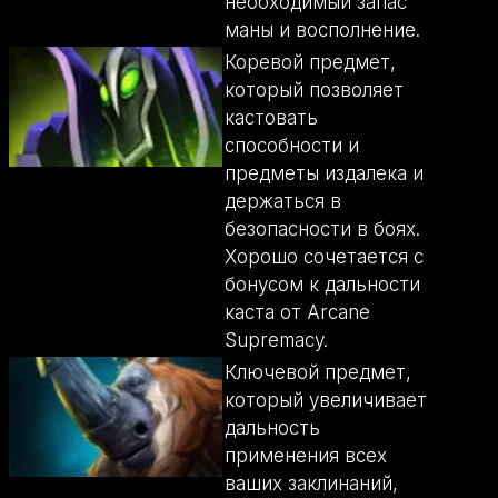
необходимый запас
маны и восполнение.
Коревой предмет,
который позволяет
кастовать
способности и
предметы издалека и
держаться в
безопасности в боях.
Хорошо сочетается с
бонусом к дальности
каста от Arcane
Supremacy.
Ключевой предмет,
который увеличивает
дальность
применения всех
ваших заклинаний,