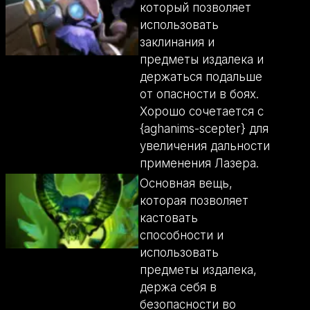
который позволяет
использовать
заклинания и
предметы издалека и
держаться подальше
от опасности в боях.
Хорошо сочетается с
{aghanims-scepter} для
увеличения дальности
применения Лазера.
Основная вещь,
которая позволяет
кастовать
способности и
использовать
предметы издалека,
держа себя в
безопасности во