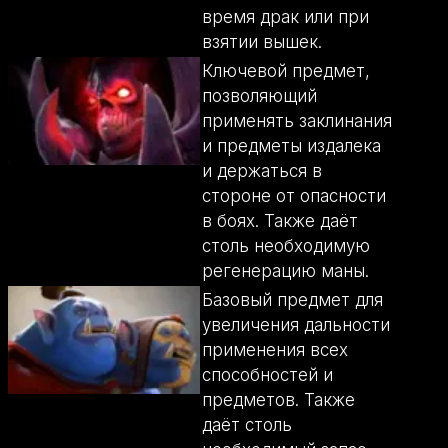
время драк или при
взятии вышек.
Ключевой предмет,
позволяющий
применять заклинания
и предметы издалека
и держаться в
стороне от опасности
в боях. Также даёт
столь необходимую
регенерацию маны.
Базовый предмет для
увеличения дальности
применения всех
способностей и
предметов. Также
даёт столь