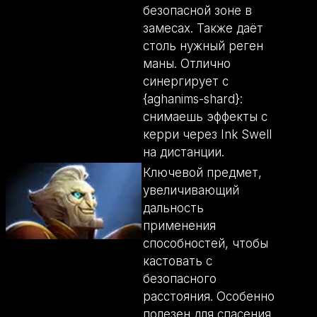
безопасной зоне в
замесах. Также даёт
столь нужный реген
маны. Отлично
синергирует с
{aghanims-shard}:
снимаешь эффекты с
керри через Ink Swell
на дистанции.
Ключевой предмет,
увеличивающий
дальность
применения
способностей, чтобы
кастовать с
безопасного
расстояния. Особенно
полезен для спасения