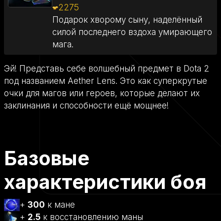
2275
Подарок хворому сыну, наделённый
силой последнего вздоха умирающего
мага.
Эй! Представь себе волшебный предмет в Dota 2
под названием Aether Lens. Это как суперкрутые
очки для магов или героев, которые делают их
заклинания и способности ещё мощнее!
Базовые
характеристики боя
+
300
к мане
+
2.5
к восстановлению маны