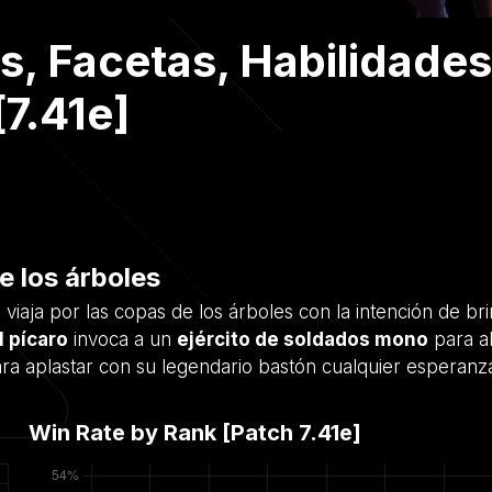
s, Facetas, Habilidades
[7.41e]
e los árboles
aja por las copas de los árboles con la intención de br
l pícaro
invoca a un
ejército de soldados mono
para a
 para aplastar con su legendario bastón cualquier esperanz
Win Rate by Rank [Patch
7.41e
]