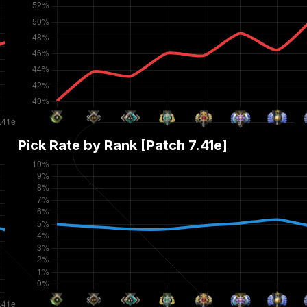
Pick Rate by Rank [Patch
7.41e
]