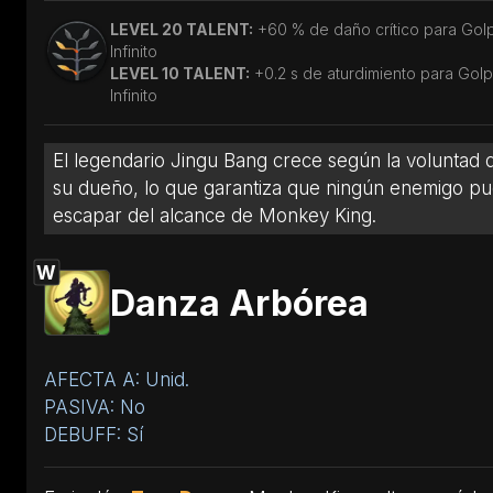
LEVEL 20 TALENT:
+60 % de daño crítico para Gol
Infinito
LEVEL 10 TALENT:
+0.2 s de aturdimiento para Gol
Infinito
El legendario Jingu Bang crece según la voluntad 
su dueño, lo que garantiza que ningún enemigo p
escapar del alcance de Monkey King.
W
Danza Arbórea
AFECTA A: Unid.
PASIVA: No
DEBUFF: Sí