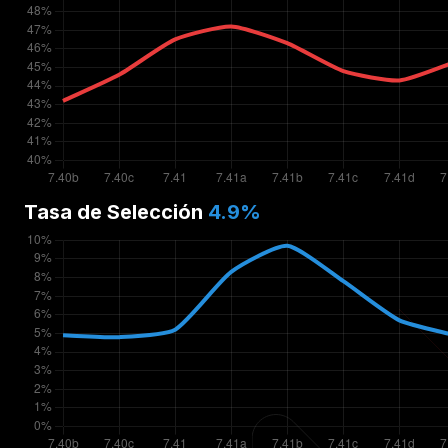
Tasa de Selección
4.9
%