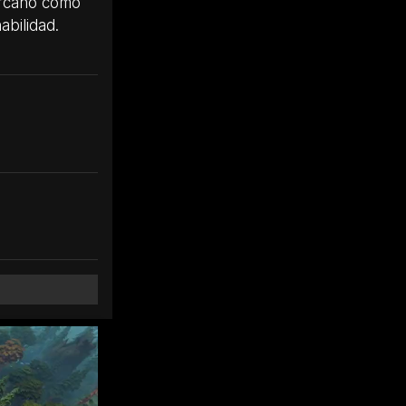
ercano como
abilidad.