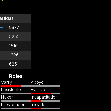
artidas
9877
5255
1516
1326
625
Roles
Carry
Apoyo
Resistente
Evasivo
Nuker
Incapacitador
Presionador
Iniciador