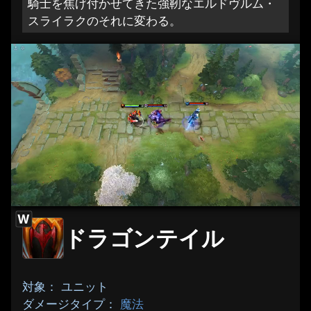
騎士を焦げ付かせてきた強靭なエルドヴルム・
スライラクのそれに変わる。
W
ドラゴンテイル
対象： ユニット
ダメージタイプ：
魔法