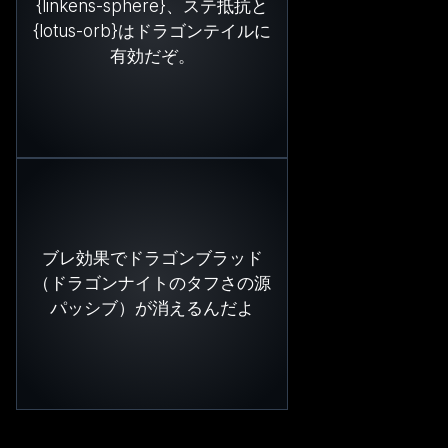
{linkens-sphere}、ステ抵抗と
{lotus-orb}はドラゴンテイルに
有効だぞ。
ブレ効果でドラゴンブラッド
（ドラゴンナイトのタフさの源
パッシブ）が消えるんだよ