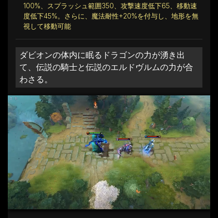
100%、スプラッシュ範囲350、攻撃速度低下65、移動速
度低下45%。さらに、魔法耐性+20%を付与し、地形を無
視して移動可能
ダビオンの体内に眠るドラゴンの力が湧き出
て、伝説の騎士と伝説のエルドヴルムの力が合
わさる。