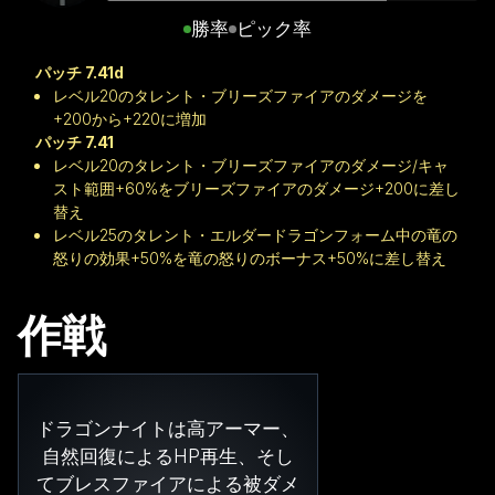
勝率
ピック率
パッチ 7.41d
レベル20のタレント・ブリーズファイアのダメージを
+200から+220に増加
パッチ 7.41
レベル20のタレント・ブリーズファイアのダメージ/キャ
スト範囲+60%をブリーズファイアのダメージ+200に差し
替え
レベル25のタレント・エルダードラゴンフォーム中の竜の
怒りの効果+50%を竜の怒りのボーナス+50%に差し替え
作戦
ドラゴンナイトは高アーマー、
自然回復によるHP再生、そし
てブレスファイアによる被ダメ