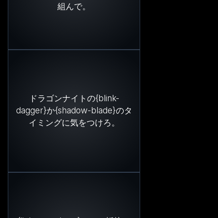
組んで。
ドラゴンナイトの{blink-
dagger}か{shadow-blade}のタ
イミングに気をつけろ。