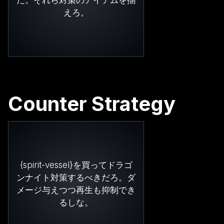
えろ。
Counter Strategy
{spirit-vessel}を買ってドラゴ
ンナイト対策するべきだろ。ダ
メージ与えつつ再生も抑制でき
るしな。