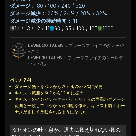
ダメージ：
80 / 160 / 240 / 320
ダメージ減少：
20% / 24% / 28% / 32%
ダメージ減少の持続時間：
11
14 / 13 / 12 / 11
90 / 95 / 100 / 105
1000
LEVEL 20 TALENT:
ブリーズファイアのダメージ
+220
LEVEL 10 TALENT:
ブリーズファイアのクールダ
ウン -2秒
パッチ 7.41
ダメージ低下を30%から20/24/28/32%に変更
キャスト範囲を600から1000に拡大
キャストのインジケーターがアビリティの実際のダメージ
範囲と一致していなかった問題を修正。キャスト範囲ボー
ナスが正しく反映されるようになった
ダビオンの吐く息が、過去に数え切れない数の