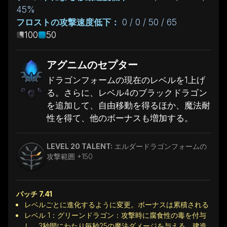
45%
フロストの攻撃速度低下：
0 / 0 / 50 / 65
100
50
アグニムのセプター
ドラゴンフォームの現在のレベルを1上げ
る。さらに、レベル4のブラックドラゴン
を追加して、自由移動を得るほか、魔法耐
性を得て、他のボーナスも増加する。
LEVEL 20 TALENT:
エルダードラゴンフォームの
攻撃範囲 +150
パッチ 7.41
レベルごとに進化するように変更。ボーナスは累積される
レベル 1：グリーンドラゴン：攻撃時に腐食性の毒を付与
し、3秒間にわたり毎秒25の魔法ダメージを与える。建造