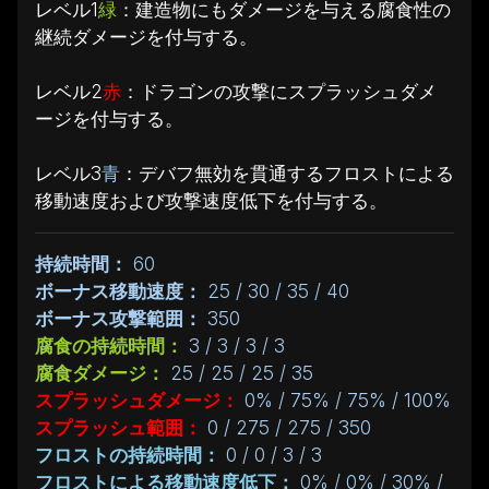
レベル1
緑
：建造物にもダメージを与える腐食性の
継続ダメージを付与する。
レベル2
赤
：ドラゴンの攻撃にスプラッシュダメ
ージを付与する。
レベル3
青
：デバフ無効を貫通するフロストによる
移動速度および攻撃速度低下を付与する。
持続時間：
60
ボーナス移動速度：
25 / 30 / 35 / 40
ボーナス攻撃範囲：
350
腐食の持続時間：
3 / 3 / 3 / 3
腐食ダメージ：
25 / 25 / 25 / 35
スプラッシュダメージ：
0% / 75% / 75% / 100%
スプラッシュ範囲：
0 / 275 / 275 / 350
フロストの持続時間：
0 / 0 / 3 / 3
フロストによる移動速度低下：
0% / 0% / 30% /