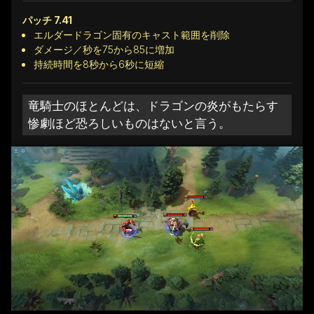
パッチ 7.41
エルダードラゴン固有のキャスト範囲を削除
ダメージ／秒を75から85に増加
持続時間を8秒から6秒に短縮
竜騎士のほとんどは、ドラゴンの炎がもたらす
惨劇ほど恐ろしいものはないと言う。