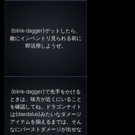
{blink-dagger}ゲットしたら、
敵にインベントリ見られる前に
即活用しようぜ。
{blink-dagger}で先手をかける
ときは、味方が近くにいること
を確認してね。ドラゴンナイト
は{daedalus}みたいなダメージ
アイテムを揃えるまでは、そん
なにバーストダメージが出せな