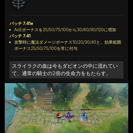
パッチ 7.41e
AoEボーナスを25/50/75/100から30/60/90/120に増加
パッチ 7.41
攻撃時に魔法ダメージボーナス10/20/30/40と、効果範囲
ボーナス25/50/75/100を常に付与
スライラクの血は今もダビオンの中に流れてい
て、通常の騎士の2倍の生命力をもたらす。