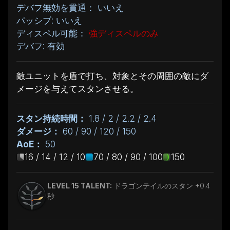
デバフ無効を貫通： いいえ
パッシブ: いいえ
ディスペル可能：
強ディスペルのみ
デバフ: 有効
敵ユニットを盾で打ち、対象とその周囲の敵にダ
メージを与えてスタンさせる。
スタン持続時間：
1.8 / 2 / 2.2 / 2.4
ダメージ：
60 / 90 / 120 / 150
AoE：
50
16 / 14 / 12 / 10
70 / 80 / 90 / 100
150
LEVEL 15 TALENT:
ドラゴンテイルのスタン +0.4
秒