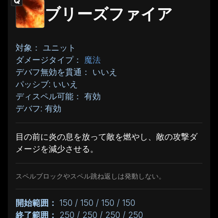
Q
ブリーズファイア
対象： ユニット
ダメージタイプ：
魔法
デバフ無効を貫通： いいえ
パッシブ: いいえ
ディスペル可能： 有効
デバフ: 有効
目の前に炎の息を放って敵を燃やし、敵の攻撃ダ
メージを減少させる。
スペルブロックやスペル跳ね返しは発動しない。
開始範囲：
150 / 150 / 150 / 150
終了範囲：
250 / 250 / 250 / 250