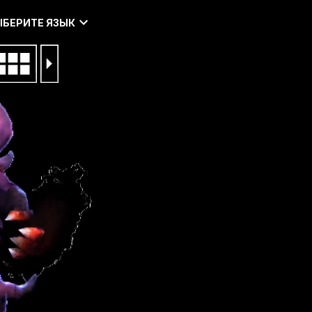
ЫБЕРИТЕ ЯЗЫК