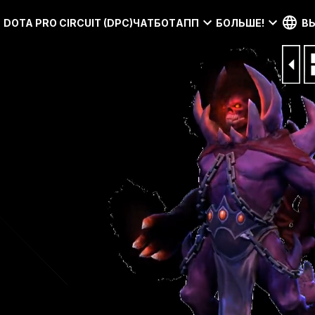
DOTA PRO CIRCUIT (DPC)
ЧАТБОТ
АПП
БОЛЬШЕ!
В