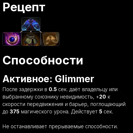
Рецепт
Способности
Активное: Glimmer
После задержки в
0.5
сек. даёт владельцу или
выбранному союзнику невидимость, +
20
к
скорости передвижения и барьер, поглощающий
до
375
магического урона. Действует
5
сек.
Не останавливает прерываемые способности.