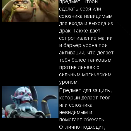
предмет, чтобы
сделать себя или
союзника невидимым
для входа и выхода из
драк. Также даёт
сопротивление магии
и барьер урона при
активации, что делает
тебя более танковым
против линеек с
сильным магическим
уроном.
Предмет для защиты,
который делает тебя
или союзника
невидимым и
помогает сбежать.
Отлично подходит,