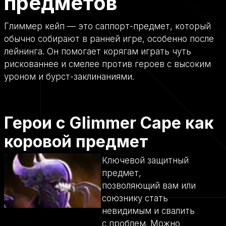
предметов
Глиммер кейп — это саппорт-предмет, который
обычно собирают в ранней игре, особенно после
лейнинга. Он помогает корягам играть чуть
рискованнее и смелее против героев с высоким
уроном и бурст-заклинаниями.
Герои с Glimmer Cape как
коровой предмет
Ключевой защитный
предмет,
позволяющий вам или
союзнику стать
невидимым и свалить
с проблем. Можно