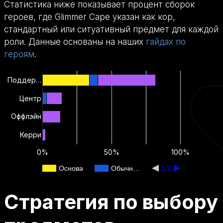
Статистика ниже показывает процент сборок
героев, где Glimmer Cape указан как кор,
стандартный или ситуативный предмет для каждой
роли. Данные основаны на наших
гайдах по
героям
.
Поддер…
Центр
Оффлэйн
Керри
0%
50%
100%
Основа
Обычн…
1/2
Стратегия по выбору