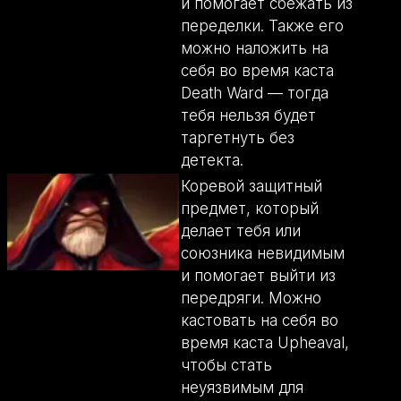
и помогает сбежать из
переделки. Также его
можно наложить на
себя во время каста
Death Ward — тогда
тебя нельзя будет
таргетнуть без
детекта.
Коревой защитный
предмет, который
делает тебя или
союзника невидимым
и помогает выйти из
передряги. Можно
кастовать на себя во
время каста Upheaval,
чтобы стать
неуязвимым для