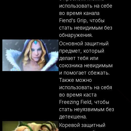
использовать на себе
во время канала
Fiend's Grip, чтобы
стать невидимым без
обнаружения.
Основной защитный
предмет, который
делает тебя или
союзника невидимым
и помогает сбежать.
Также можно
использовать на себя
во время каста
Freezing Field, чтобы
стать неуязвимым без
детекшена.
Коревой защитный