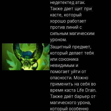
недетектед атак.
Также дает щит при
касте, который
хорошо работает
против линий с
сильным магическим
уроном.
Защитный предмет,
который делает тебя
или союзника
невидимым и
помогает уйти от
опасности. Можно
применить на себя во
время каста Life Drain.
Также даёт барьер от
магического урона,
который особенно