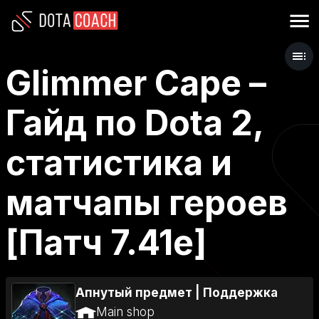
Glimmer Cape –
Гайд по Dota 2,
статистика и
матчапы героев
[Патч 7.41e]
Апнутый предмет
|
Поддержка
Main shop