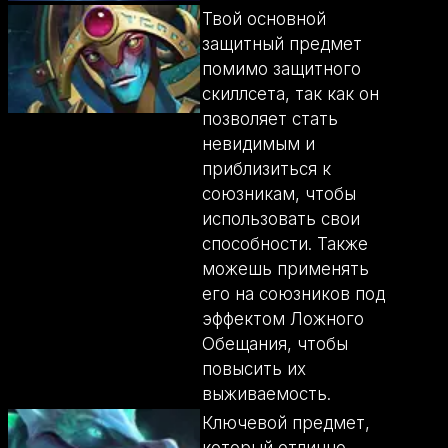
Твой основной
защитный предмет
помимо защитного
скиллсета, так как он
позволяет стать
невидимым и
приблизиться к
союзникам, чтобы
использовать свои
способности. Также
можешь применять
его на союзников под
эффектом Ложного
Обещания, чтобы
повысить их
выживаемость.
Ключевой предмет,
который отлично