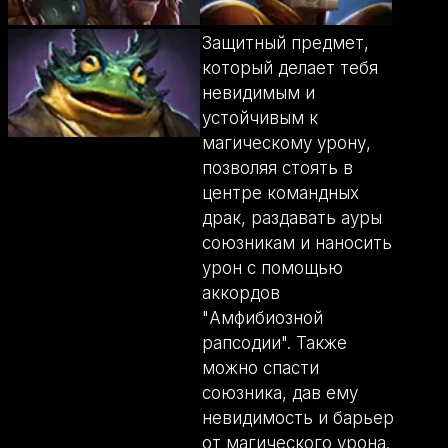
Защитный предмет,
который делает тебя
невидимым и
устойчивым к
магическому урону,
позволяя стоять в
центре командных
драк, раздавать ауры
союзникам и наносить
урон с помощью
аккордов
"Амфибиозной
рапсодии". Также
можно спасти
союзника, дав ему
невидимость и барьер
от магического урона.