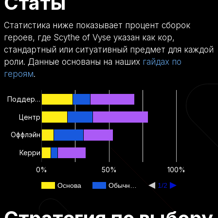
Статы
Статистика ниже показывает процент сборок
героев, где Scythe of Vyse указан как кор,
стандартный или ситуативный предмет для каждой
роли. Данные основаны на наших
гайдах по
героям
.
Поддер…
Центр
Оффлэйн
Керри
0%
50%
100%
Основа
Обычн…
1/2