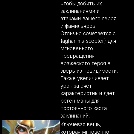
чтобы добить их
заклинаниями и
атаками вашего героя
и фамильяров.
Отлично сочетается с
{aghanims-scepter} для
мгновенного
превращения
вражеского героя в
зверь из невидимости.
Также увеличивает
урон за счёт
характеристик и даёт
реген маны для
постоянного каста
заклинаний.
Ключевая вещь,
которая мгновенно