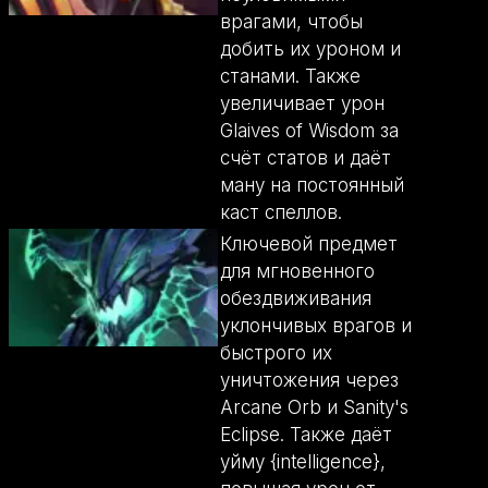
врагами, чтобы
добить их уроном и
станами. Также
увеличивает урон
Glaives of Wisdom за
счёт статов и даёт
ману на постоянный
каст спеллов.
Ключевой предмет
для мгновенного
обездвиживания
уклончивых врагов и
быстрого их
уничтожения через
Arcane Orb и Sanity's
Eclipse. Также даёт
уйму {intelligence},