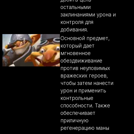
остальными
заклинаниями урона и
контроля для
добивания.
Основной предмет,
который дает
мгновенное
обездвиживание
против неуловимых
вражеских героев,
чтобы затем нанести
урон и применить
контрольные
способности. Также
обеспечивает
приличную
регенерацию маны