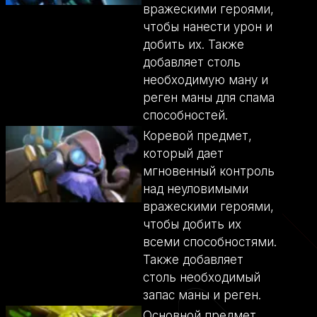
вражескими героями,
чтобы нанести урон и
добить их. Также
добавляет столь
необходимую ману и
реген маны для спама
способностей.
Коревой предмет,
который дает
мгновенный контроль
над неуловимыми
вражескими героями,
чтобы добить их
всеми способностями.
Также добавляет
столь необходимый
запас маны и реген.
Основной предмет,