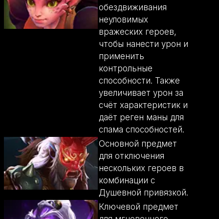
обездвиживания
неуловимых
вражеских героев,
чтобы нанести урон и
применить
контрольные
способности. Также
увеличивает урон за
счёт характеристик и
даёт реген маны для
спама способностей.
Основной предмет
для отключения
нескольких героев в
комбинации с
Душевной привязкой.
Ключевой предмет