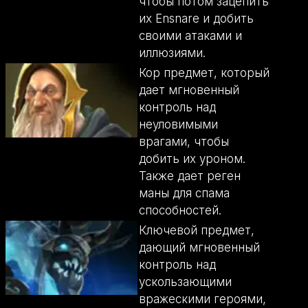
чтобы потом зацепить
их Ensnare и добить
своими атаками и
иллюзиями.
Кор предмет, который
дает мгновенный
контроль над
неуловимыми
врагами, чтобы
добить их уроном.
Также дает реген
маны для спама
способностей.
Ключевой предмет,
дающий мгновенный
контроль над
ускользающими
вражескими героями,