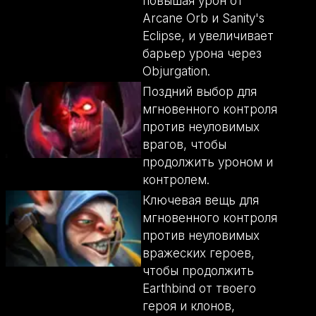
повышая урон от
Arcane Orb и Sanity's
Eclipse, и увеличивает
барьер урона через
Objurgation.
Поздний выбор для
мгновенного контроля
против неуловимых
врагов, чтобы
продолжить уроном и
контролем.
Ключевая вещь для
мгновенного контроля
против неуловимых
вражеских героев,
чтобы продолжить
Earthbind от твоего
героя и клонов,