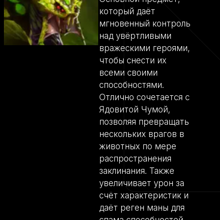
который даёт
мгновенный контроль
над увёртливыми
вражескими героями,
чтобы снести их
всеми своими
способностями.
Отлично сочетается с
Ядовитой Чумой,
позволяя превращать
нескольких врагов в
животных по мере
распространения
заклинания. Также
увеличивает урон за
счёт характеристик и
даёт реген маны для