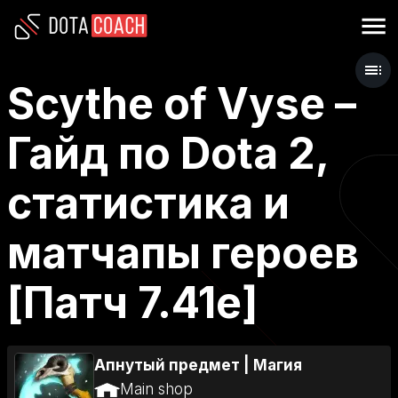
Scythe of Vyse –
Гайд по Dota 2,
статистика и
матчапы героев
[Патч 7.41e]
Апнутый предмет
|
Магия
Main shop