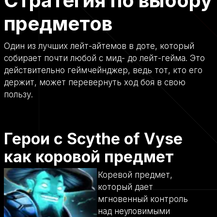
Стратегия по выбору
предметов
Один из лучших лейт-айтемов в доте, который
собирает почти любой с мид- до лейт-гейма. Это
действительно геймчейнджер, ведь тот, кто его
держит, может перевернуть ход боя в свою
пользу.
Герои с Scythe of Vyse
как коровой предмет
Коревой предмет,
который дает
мгновенный контроль
над неуловимыми