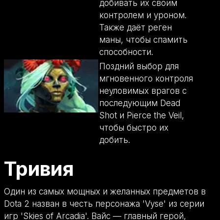
добивать их своим
контролем и уроном.
Также даёт реген
маны, чтобы спамить
способности.
Поздний выбор для
мгновенного контроля
неуловимых врагов с
последующим Dead
Shot и Pierce the Veil,
чтобы быстро их
добить.
Тривия
Один из самых мощных и желанных предметов в
Dota 2 назван в честь персонажа 'Vyse' из серии
игр 'Skies of Arcadia'. Вайс — главный герой,