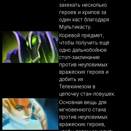
захекать несколько
героев и крипов за
один каст благодаря
Мультикасту.
Коревой предмет,
чтобы получить ещё
одно дальнобойное
стоп-заклинание
против неуловимых
вражеских героев и
добить их
Телекинезом в
цепочку стан-ловушек.
Основная вещь для
мгновенного стана
против неуловимых
вражеских героев,