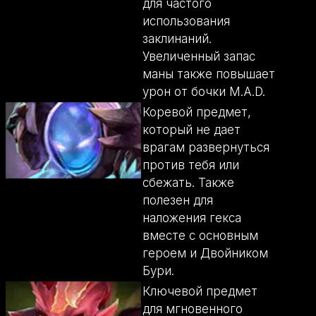
для частого
использования
заклинаний.
Увеличенный запас
маны также повышает
урон от бочки M.A.D.
Коревой предмет,
который не дает
врагам развернуться
против тебя или
сбежать. Также
полезен для
наложения гекса
вместе с основным
героем и Двойником
Бури.
Ключевой предмет
для мгновенного