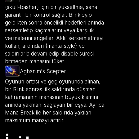
{skull-basher} için bir yükseltme, sana
garantili bir kontrol sağlar. Blinkleyip
geldikten sonra öncelikli hedefleri anında
sersemletip kaçmalarını veya karşılık
vermelerini engeller. Aktif sersemletmeyi
kullan, ardından {manta-style} ve
saldırılarla devam edip disable süresi
bitmeden manasını tüket.
Aghanim's Scepter
Oyunun ortası ve geç oyununda alınan,
bir Blink sonrası ilk saldırında düşman
kahramanının manasının büyük kısmını
anında yakmanı sağlayan bir eşya. Ayrıca
Mana Break ile her saldırıda yakılan
maksimum manayı artırır.