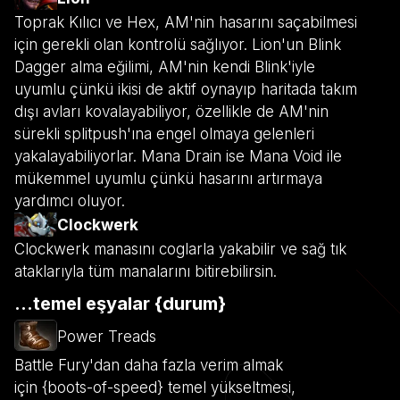
Toprak Kılıcı ve Hex, AM'nin hasarını saçabilmesi
için gerekli olan kontrolü sağlıyor. Lion'un Blink
Dagger alma eğilimi, AM'nin kendi Blink'iyle
uyumlu çünkü ikisi de aktif oynayıp haritada takım
dışı avları kovalayabiliyor, özellikle de AM'nin
sürekli splitpush'ına engel olmaya gelenleri
yakalayabiliyorlar. Mana Drain ise Mana Void ile
mükemmel uyumlu çünkü hasarını artırmaya
yardımcı oluyor.
Clockwerk
Clockwerk manasını coglarla yakabilir ve sağ tık
ataklarıyla tüm manalarını bitirebilirsin.
...temel eşyalar {durum}
Power Treads
Battle Fury'dan daha fazla verim almak
için {boots-of-speed} temel yükseltmesi,