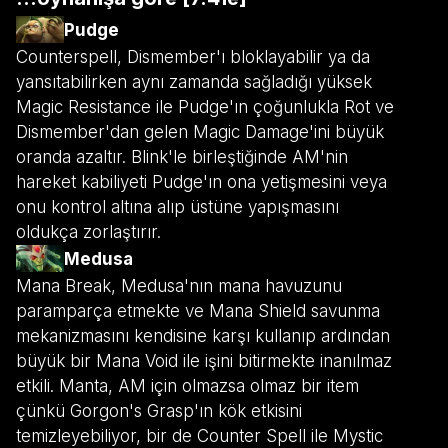
Pudge
Counterspell, Dismember'ı bloklayabilir ya da
yansıtabilirken aynı zamanda sağladığı yüksek
Magic Resistance ile Pudge'ın çoğunlukla Rot ve
Dismember'dan gelen Magic Damage'ini büyük
oranda azaltır. Blink'le birleştiğinde AM'nin
hareket kabiliyeti Pudge'ın ona yetişmesini veya
onu kontrol altına alıp üstüne yapışmasını
oldukça zorlaştırır.
Medusa
Mana Break, Medusa'nın mana havuzunu
paramparça etmekte ve Mana Shield savunma
mekanizmasını kendisine karşı kullanıp ardından
büyük bir Mana Void ile işini bitirmekte inanılmaz
etkili. Manta, AM için olmazsa olmaz bir item
çünkü Gorgon's Grasp'ın kök etkisini
temizleyebiliyor, bir de Counter Spell ile Mystic