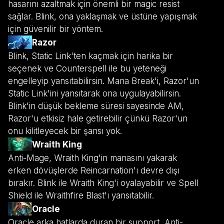
hasarını azaltmak için önemli bir magic resist
sağlar. Blink, ona yaklaşmak ve üstüne yapışmak
için güvenilir bir yöntem.
Razor
Blink, Static Link'ten kaçmak için harika bir
seçenek ve Counterspell ile bu yeteneği
engelleyip yansıtabilirsin. Mana Break'i, Razor'un
Static Link'ini yansıtarak ona uygulayabilirsin.
Blink'in düşük bekleme süresi sayesinde AM,
Razor'u etkisiz hale getirebilir çünkü Razor'un
onu kilitleyecek bir şansı yok.
Wraith King
Anti-Mage, Wraith King'in manasını yakarak
erken dövüşlerde Reincarnation'ı devre dışı
bırakır. Blink ile Wraith King'i oyalayabilir ve Spell
Shield ile Wraithfire Blast'ı yansıtabilir.
Oracle
Oracle arka hatlarda duran bir support, Anti-