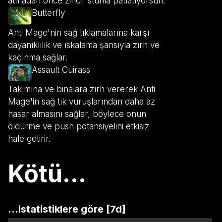
atmadan önce zincir stunla patlatıyorsun.
Butterfly
Anti Mage'nin sağ tıklamalarına karşı
dayanıklılık ve ıskalama şansıyla zırh ve
kaçınma sağlar.
Assault Cuirass
Takımına ve binalara zırh vererek Anti
Mage'in sağ tık vuruşlarından daha az
hasar almasını sağlar, böylece onun
öldürme ve push potansiyelini etkisiz
hale getirir.
Kötü...
...istatistiklere göre [7d]