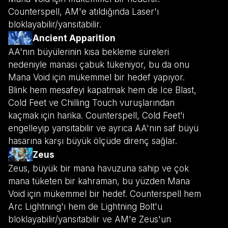
Counterspell, AM'e atıldığında Laser'ı
bloklayabilir/yansıtabilir.
Ancient Apparition
AA'nın büyülerinin kısa bekleme süreleri
nedeniyle manası çabuk tükeniyor, bu da onu
Mana Void için mükemmel bir hedef yapıyor.
Blink hem mesafeyi kapatmak hem de Ice Blast,
Cold Feet ve Chilling Touch vuruşlarından
kaçmak için harika. Counterspell, Cold Feet'i
engelleyip yansıtabilir ve ayrıca AA'nın saf büyü
hasarına karşı büyük ölçüde direnç sağlar.
Zeus
Zeus, büyük bir mana havuzuna sahip ve çok
mana tüketen bir kahraman, bu yüzden Mana
Void için mükemmel bir hedef. Counterspell hem
Arc Lightning'ı hem de Lightning Bolt'u
bloklayabilir/yansıtabilir ve AM'e Zeus'un