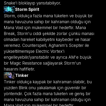
Snake'i bloklayıp yansıtabiliyor.
Storm Spirit
Storm, oldukça fazla mana tüketen ve büyük bir
mana havuzuna sahip bir kahraman olduğu için
Mana Void için mükemmel bir hedeftir. Mana
Break, Storm'u ciddi şekilde zorlar çünkü manası
olmadan hareket kabiliyetini kaybeder ve hasar
veremez. Counterspell, Aghanim's Scepter ile
yükseltilmemişse Electric Vortex'i
engelleyebilir/yansıtabilir ve ayrıca AM'e büyük
bir Magic Resistance sağlayarak Storm'un
hasarını hafifletir.
Tinker
Tinker oldukça kaypak bir kahraman olabilir, bu
yüzden Blink onu yakalamak için güvenilir bir
yöntemdir. Çok fazla mana tüketen ve geniş bir
mana havuzuna sahip bir kahraman olduğu için
Mana Void için mükemmel bir hedeftir.