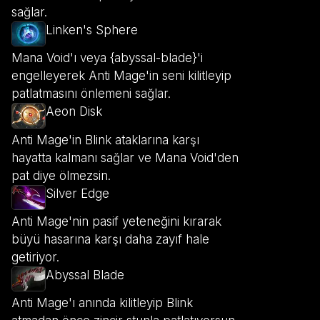
sağlar.
Linken's Sphere
Mana Void'ı veya {abyssal-blade}'i
engelleyerek Anti Mage'in seni kilitleyip
patlatmasını önlemeni sağlar.
Aeon Disk
Anti Mage'in Blink ataklarına karşı
hayatta kalmanı sağlar ve Mana Void'den
pat diye ölmezsin.
Silver Edge
Anti Mage'nin pasif yeteneğini kırarak
büyü hasarına karşı daha zayıf hale
getiriyor.
Abyssal Blade
Anti Mage'ı anında kilitleyip Blink