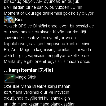
bir sonuç oluyor. AM oyundaki en düşük
BAT'lardan birine sahip, bu yüzden LC'nin
Moment of Courage tetiklemesi çok kolay oluyor.
Kez
Yüksek DPS ve Blink'ini engelleyen bir sessizlikle
onu savunmasız bırakıyor. Kez'in hareketliliği
sayesinde mesafeyi koruyabiliyor ya da
kapatabiliyor, savaşın temposunu kontrol ediyor.
Bu, Anti-Mage'in kaçmasını, farmlamasını ya da
etkili bir giriş yapmasını engelliyor, özellikle de
Manta Style gibi önemli eşyaları almadan önce.
...karşı itemlar [7.41e]
Magic Stick
Özellikle Mana Break'e karşı mananı
korumana yardımcı olur ve ihtiyacın
olduğunda büyülerini kullanmak için
anında mana kazanmana olanak sağlar.