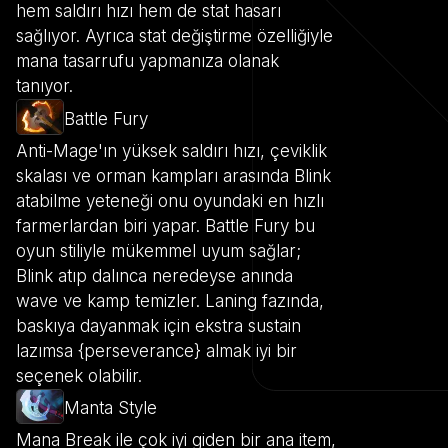
hem saldırı hızı hem de stat hasarı
sağlıyor. Ayrıca stat değiştirme özelliğiyle
mana tasarrufu yapmanıza olanak
tanıyor.
Battle Fury
Anti-Mage'ın yüksek saldırı hızı, çeviklik
skalası ve orman kampları arasında Blink
atabilme yeteneği onu oyundaki en hızlı
farmerlardan biri yapar. Battle Fury bu
oyun stiliyle mükemmel uyum sağlar;
Blink atıp dalınca neredeyse anında
wave ve kamp temizler. Laning fazında,
baskıya dayanmak için ekstra sustain
lazımsa {perseverance} almak iyi bir
seçenek olabilir.
Manta Style
Mana Break ile çok iyi giden bir ana item,