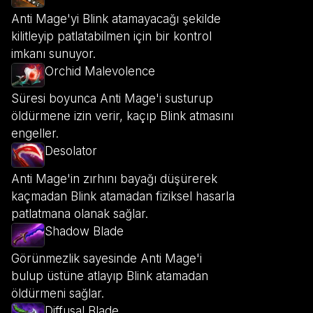
Anti Mage'yi Blink atamayacağı şekilde
kilitleyip patlatabilmen için bir kontrol
imkanı sunuyor.
Orchid Malevolence
Süresi boyunca Anti Mage'i susturup
öldürmene izin verir, kaçıp Blink atmasını
engeller.
Desolator
Anti Mage'in zırhını bayağı düşürerek
kaçmadan Blink atamadan fiziksel hasarla
patlatmana olanak sağlar.
Shadow Blade
Görünmezlik sayesinde Anti Mage'i
bulup üstüne atlayıp Blink atamadan
öldürmeni sağlar.
Diffusal Blade