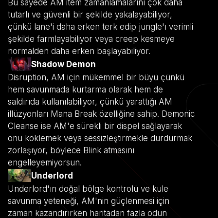
Bu sayede AM item zamanlamalarını çok daha
tutarlı ve güvenli bir şekilde yakalayabiliyor,
çünkü lane'i daha erken terk edip jungle'ı verimli
şekilde farmlayabiliyor veya creep kesmeye
normalden daha erken başlayabiliyor.
Shadow Demon
Disruption, AM için mükemmel bir büyü çünkü
hem savunmada kurtarma olarak hem de
saldırıda kullanılabiliyor, çünkü yarattığı AM
illüzyonları Mana Break özelliğine sahip. Demonic
Cleanse ise AM'e sürekli bir dispel sağlayarak
onu köklemek veya sessizleştirmekle durdurmak
zorlaşıyor, böylece Blink atmasını
engelleyemiyorsun.
Underlord
Underlord'ın doğal bölge kontrolü ve kule
savunma yeteneği, AM'nin güçlenmesi için
zaman kazandırırken haritadan fazla ödün