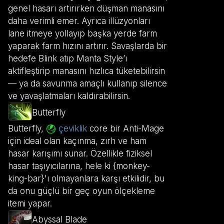
genel hasarı artırırken düşman manasını
daha verimli emer. Ayrıca illüzyonları
lane itmeye yollayıp başka yerde farm
yaparak farm hızını artırır. Savaşlarda bir
hedefe Blink atıp Manta Style’ı
aktifleştirip manasını hızlıca tüketebilirsin
— ya da savunma amaçlı kullanıp silence
ve yavaşlatmaları kaldırabilirsin.
Butterfly
Butterfly,
çeviklik
core bir Anti-Mage
için ideal olan kaçınma, zırh ve ham
hasar karışımı sunar. Özellikle fiziksel
hasar taşıyıcılarına, hele ki {monkey-
king-bar}'ı olmayanlara karşı etkilidir, bu
da onu güçlü bir geç oyun ölçekleme
itemi yapar.
Abyssal Blade