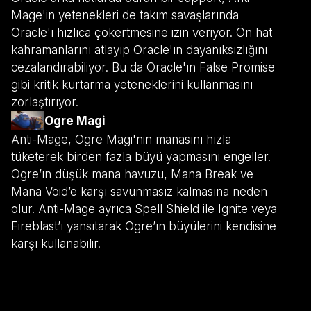
Mage'in yetenekleri de takım savaşlarında
Oracle'ı hızlıca çökertmesine izin veriyor. Ön hat
kahramanlarını atlayıp Oracle'ın dayanıksızlığını
cezalandırabiliyor. Bu da Oracle'ın False Promise
gibi kritik kurtarma yeteneklerini kullanmasını
zorlaştırıyor.
Ogre Magi
Anti-Mage, Ogre Magi'nin manasını hızla
tüketerek birden fazla büyü yapmasını engeller.
Ogre’ın düşük mana havuzu, Mana Break ve
Mana Void’e karşı savunmasız kalmasına neden
olur. Anti-Mage ayrıca Spell Shield ile Ignite veya
Fireblast’ı yansıtarak Ogre’ın büyülerini kendisine
karşı kullanabilir.