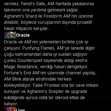
vermez. Fiend's Gate, AM haritada yakalanırsa
takımının ona yardıma gelmesini sağlar.
Aghanim's Shard ile Firestorm AM'nin üzerine
atılabilir, böylece vuruşlarının dışında proaktif
hasar ihtiyacını karşılar.
Oracle
Oracle ve AM'nin yetenekleri birlikte çok iyi
çalışıyor. Purifying Flames, AM'ye lanede diğer
çoğu kahramandan daha iyi sustain sağlıyor
çünkü Counterspell sayesinde aldığı ekstra
Magic Resistance, verdiği hasarı dengeliyor.
Fortune's End AM'nin üzerinde channel yapılıp,
AM Blink atarak etrafındaki herkesi
kökleyebiliyor. False Promise ona bir save imkanı
sunuyor ve Aghanim's Scepter ile upgrade
edildiğinde ayrıca ciddi bir steroid etkisi de
katıyor.
Lion