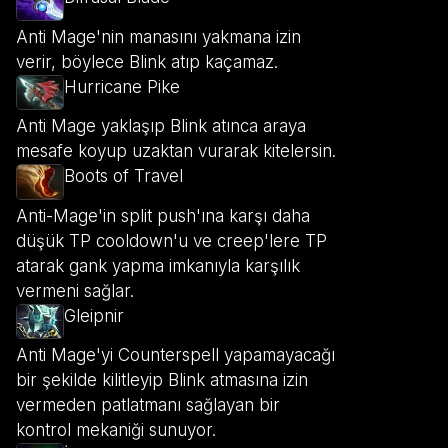
Anti Mage'nin manasını yakmana izin
verir, böylece Blink atıp kaçamaz.
Hurricane Pike
Anti Mage yaklaşıp Blink atınca araya
mesafe koyup uzaktan vurarak kitelersin.
Boots of Travel
Anti-Mage'in split push'ına karşı daha
düşük TP cooldown'u ve creep'lere TP
atarak gank yapma imkanıyla karşılık
vermeni sağlar.
Gleipnir
Anti Mage'yi Counterspell yapamayacağı
bir şekilde kilitleyip Blink atmasına izin
vermeden patlatmanı sağlayan bir
kontrol mekaniği sunuyor.