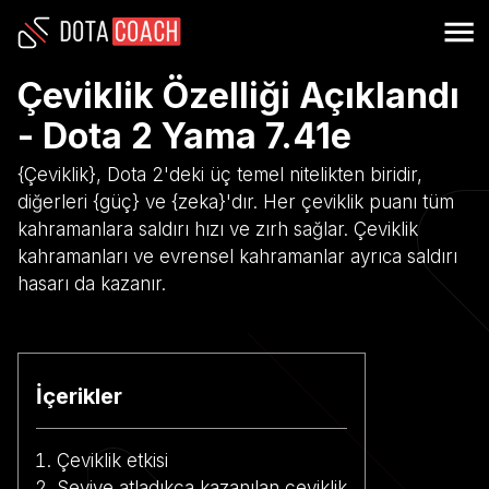
Çeviklik Özelliği Açıklandı
- Dota 2 Yama 7.41e
{Çeviklik}, Dota 2'deki üç temel nitelikten biridir,
diğerleri {güç} ve {zeka}'dır. Her çeviklik puanı tüm
kahramanlara saldırı hızı ve zırh sağlar. Çeviklik
kahramanları ve evrensel kahramanlar ayrıca saldırı
hasarı da kazanır.
İçerikler
Çeviklik etkisi
Seviye atladıkça kazanılan çeviklik