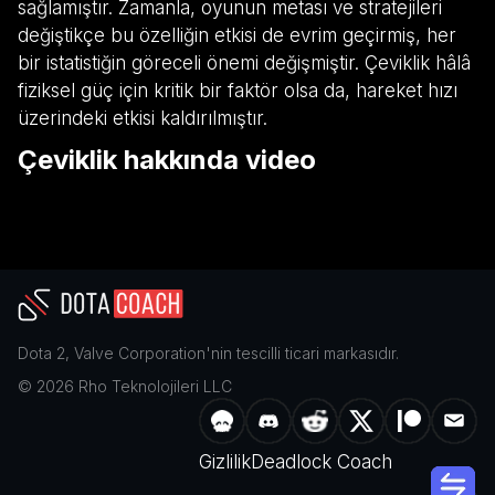
sağlamıştır. Zamanla, oyunun metası ve stratejileri
değiştikçe bu özelliğin etkisi de evrim geçirmiş, her
bir istatistiğin göreceli önemi değişmiştir. Çeviklik hâlâ
fiziksel güç için kritik bir faktör olsa da, hareket hızı
üzerindeki etkisi kaldırılmıştır.
Çeviklik hakkında video
Dota 2
,
Valve Corporation
'nin tescilli ticari markasıdır.
©
2026
Rho Teknolojileri LLC
Gizlilik
Deadlock Coach