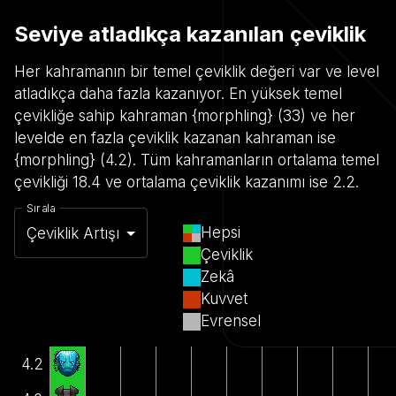
Seviye atladıkça kazanılan çeviklik
Her kahramanın bir temel çeviklik değeri var ve level
atladıkça daha fazla kazanıyor. En yüksek temel
çevikliğe sahip kahraman {morphling} (33) ve her
levelde en fazla çeviklik kazanan kahraman ise
{morphling} (4.2). Tüm kahramanların ortalama temel
çevikliği 18.4 ve ortalama çeviklik kazanımı ise 2.2.
Sırala
Hepsi
Çeviklik Artışı
Çeviklik
Zekâ
Kuvvet
Evrensel
4.2