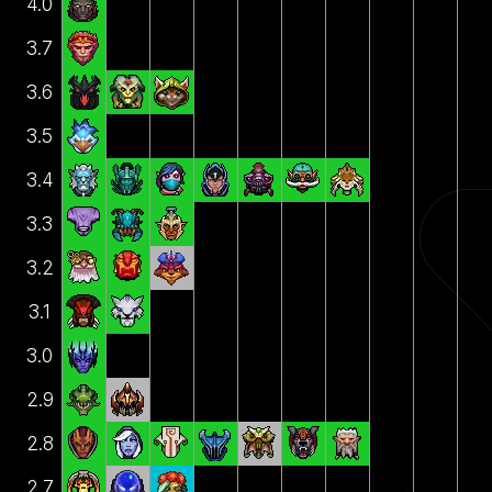
4.0
3.7
3.6
3.5
3.4
3.3
3.2
3.1
3.0
2.9
2.8
2.7