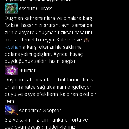
Assault Cuirass
Düşman kahramanlara ve binalara karşı
fiziksel hasarınızı artıran, aynı zamanda
zırh ekleyerek düşman fiziksel hasarını
azaltan temel bir eşya. Kulelere ve
Roshan
'a karşı eksi zırhla saldırma
potansiyelini geliştirir. Ayrıca ihtiyaç
duyduğunuz saldırı hızını sağlar.
Nullifier
Düşman kahramanların bufflarını silen ve
onları rahatça sağ tıklamanı engelleyen
büyü ve eşya efektlerini kaldıran özel bir
item.
Aghanim's Scepter
Siz ve takımınız için harika bir orta ve
geç oyun eşyası; müttefikleriniz