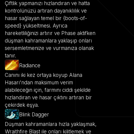
Çiftlik yapmanızı hızlandıran ve hatta
kontrolünüzü artıran dayanıklılık ve
hasar sağlayan temel bir {boots-of-
speed} yükseltmesi. Ayrıca
hareketliliğinizi artırır ve Phase aktifken
düşman kahramanlara yaklaşıp onları
sersemletmenize ve vurmanıza olanak
tanır.
Radiance
Canını iki kez ortaya koyup Alana
Hasarı'ndan maksimum verim
alabileceğin için, farmını ciddi şekilde
hızlandıran ve hasar çıktını artıran bir
çekirdek eşya.
Blink Dagger
Düşman kahramanlara hızla yaklaşmak,
Wraithfire Blast ile onları kilitlemek ve