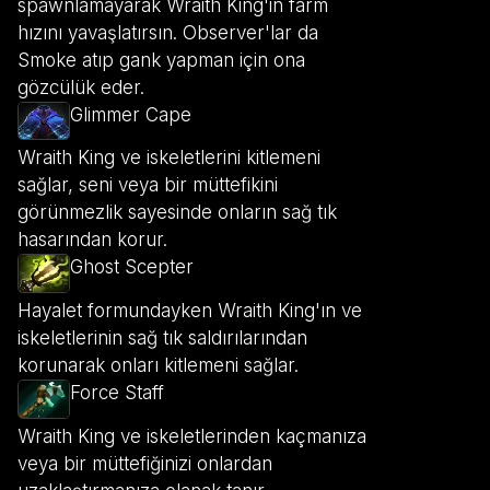
spawnlamayarak Wraith King'in farm
hızını yavaşlatırsın. Observer'lar da
Smoke atıp gank yapman için ona
gözcülük eder.
Glimmer Cape
Wraith King ve iskeletlerini kitlemeni
sağlar, seni veya bir müttefikini
görünmezlik sayesinde onların sağ tık
hasarından korur.
Ghost Scepter
Hayalet formundayken Wraith King'ın ve
iskeletlerinin sağ tık saldırılarından
korunarak onları kitlemeni sağlar.
Force Staff
Wraith King ve iskeletlerinden kaçmanıza
veya bir müttefiğinizi onlardan