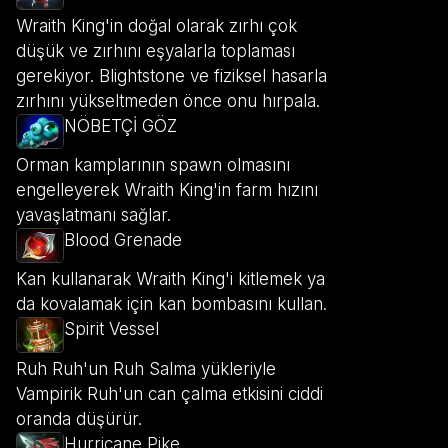
Wraith King'in doğal olarak zırhı çok
düşük ve zırhını eşyalarla toplaması
gerekiyor. Blightstone ve fiziksel hasarla
zırhını yükseltmeden önce onu hırpala.
NÖBETÇİ GÖZ
Orman kamplarının spawn olmasını
engelleyerek Wraith King'in farm hızını
yavaşlatmanı sağlar.
Blood Grenade
Kan kullanarak Wraith King'i kitlemek ya
da kovalamak için kan bombasını kullan.
Spirit Vessel
Ruh Ruh'un Ruh Salma yükleriyle
Vampirik Ruh'un can çalma etkisini ciddi
oranda düşürür.
Hurricane Pike