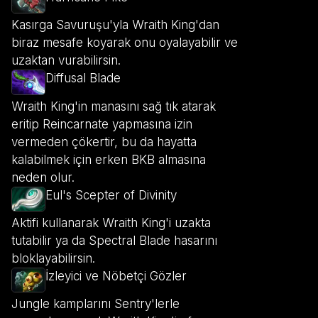
Kasırga Savuruşu'yla Wraith King'dan
biraz mesafe koyarak onu oyalayabilir ve
uzaktan vurabilirsin.
Diffusal Blade
Wraith King'in manasını sağ tık atarak
eritip Reincarnate yapmasına izin
vermeden çökertir, bu da hayatta
kalabilmek için erken BKB almasına
neden olur.
Eul's Scepter of Divinity
Aktifi kullanarak Wraith King'i uzakta
tutabilir ya da Spectral Blade hasarını
bloklayabilirsin.
İzleyici ve Nöbetçi Gözler
Jungle kamplarını Sentry'lerle