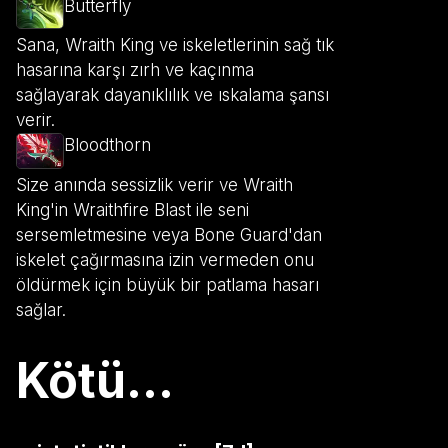
Butterfly
Sana, Wraith King ve iskeletlerinin sağ tık
hasarına karşı zırh ve kaçınma
sağlayarak dayanıklılık ve ıskalama şansı
verir.
Bloodthorn
Size anında sessizlik verir ve Wraith
King'in Wraithfire Blast ile seni
sersemletmesine veya Bone Guard'dan
iskelet çağırmasına izin vermeden onu
öldürmek için büyük bir patlama hasarı
sağlar.
Kötü...