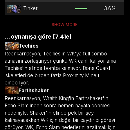
Tinker
3.6
%
SHOW MORE
...oynanışa göre [7.41e]
Techies
Reenkarnasyon, Techies'in WK'ya full combo
atmasını zorlaştırıyor çünkü WK canlı kalıyor ama
Techies'in elinde bomba kalmıyor. Bone Guard
iskeletleri de birden fazla Proximity Mine'ı
emebiliyor.
Earthshaker
Reenkarnasyon, Wraith King'in Earthshaker'ın
Echo Slam'inden sonra hemen hayata dönmesi
nedeniyle, Shaker'ın elinde pek bir şey
kalmayacakken WK için doğal bir caydırıcı görevi
görüyor. WK, Echo Slam hedeflerini azaltmak için