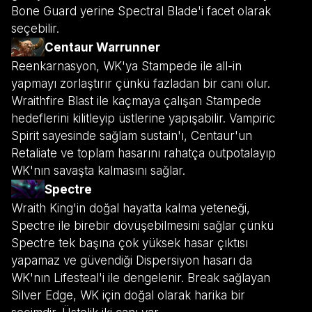
Bone Guard yerine Spectral Blade'i facet olarak
seçebilir.
Centaur Warrunner
Reenkarnasyon, WK'ya Stampede ile all-in
yapmayı zorlaştırır çünkü fazladan bir canı olur.
Wraithfire Blast ile kaçmaya çalışan Stampede
hedeflerini kilitleyip üstlerine yapışabilir. Vampiric
Spirit sayesinde sağlam sustain'ı, Centaur'un
Retaliate ve toplam hasarını rahatça outpotalayıp
WK'nın savaşta kalmasını sağlar.
Spectre
Wraith King'in doğal hayatta kalma yeteneği,
Spectre ile birebir dövüşebilmesini sağlar çünkü
Spectre tek başına çok yüksek hasar çıktısı
yapamaz ve güvendiği Dispersiyon hasarı da
WK'nın Lifesteal'i ile dengelenir. Break sağlayan
Silver Edge, WK için doğal olarak harika bir