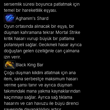
sersemlik süresi boyunca patlatmak için
temel bir hareketlilik eşyası.
Aghanim's Shard
Oyun ortasında alınacak bir eşya, bir
düşman kahramana tekrar Mortal Strike
kritik hasarı vurup büyük bir patlama
potansiyeli sağlar. Gecikmeli hasar ayrıca
doğuştan gelen özelliğinle can çalmana
izin verir.
Black King Bar
Çoğu düşman kilidini atlatmak için ana
item, sana serbestçe maksimum hasarı
verme şansı tanır ve ayrıca düşman
takımındaki mana yakma kaynaklarından
kaçınmayı sağlar. Ayrıca sağ tıklama
hasarını ve can havuzu ile büyü direnci
sayesinde dayanıklılığını artırır.