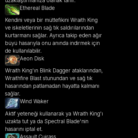
uzaklaştırmanıza olanak tanır.
Ethereal Blade
Kendini veya bir müttefikini Wraith King
ve iskeletlerinin sağ tık saldırılarından
kurtarmanı sağlar. Ayrıca takip eden ağır
büyü hasarıyla onu anında indirmek için
de kullanılabilir.
Aeon Disk
Wraith King'ın Blink Dagger ataklarından,
Wraithfire Blast stunundan ve sağ tık
hasarından patlamadan hayatta kalmanı
sağlar.
Wind Waker
Aktif yeteneği kullanarak ya Wraith King'ı
uzakta tut ya da Spectral Blade'nin
hasarını iptal et.
Assault Cuirass