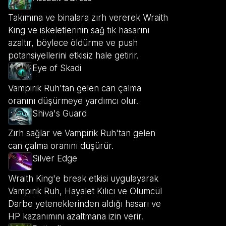
Takımına ve binalara zırh vererek Wraith
King ve iskeletlerinin sağ tık hasarını
azaltır, böylece öldürme ve push
potansiyellerini etkisiz hale getirir.
Eye of Skadi
Vampirik Ruh'tan gelen can çalma
oranını düşürmeye yardımcı olur.
Shiva's Guard
Zırh sağlar ve Vampirik Ruh'tan gelen
can çalma oranını düşürür.
Silver Edge
Wraith King'e break etkisi uygulayarak
Vampirik Ruh, Hayalet Kılıcı ve Ölümcül
Darbe yeteneklerinden aldığı hasarı ve
HP kazanımını azaltmana izin verir.