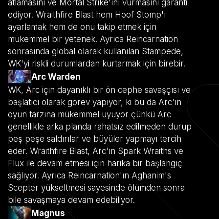
atlamasını ve Mortal Strike'ını vurmasını garanti
ediyor. Wraithfire Blast hem Hoof Stomp'ı
ayarlamak hem de onu takip etmek için
mükemmel bir yetenek. Ayrıca Reincarnation
sonrasında global olarak kullanılan Stampede,
WK'yi riskli durumlardan kurtarmak için birebir.
Arc Warden
WK, Arc için dayanıklı bir ön cephe savaşçısı ve
başlatıcı olarak görev yapıyor, ki bu da Arc'ın
oyun tarzına mükemmel uyuyor çünkü Arc
genellikle arka planda rahatsız edilmeden durup
peş peşe saldırılar ve büyüler yapmayı tercih
eder. Wraithfire Blast, Arc'ın Spark Wraiths ve
Flux ile devam etmesi için harika bir başlangıç
sağlıyor. Ayrıca Reincarnation'ın Aghanim's
Scepter yükseltmesi sayesinde ölümden sonra
bile savaşmaya devam edebiliyor.
Magnus