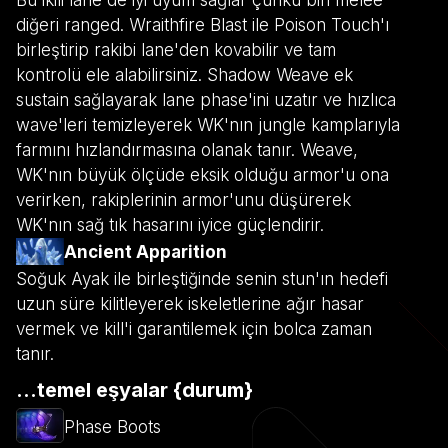
diğeri ranged. Wraithfire Blast ile Poison Touch'ı
birleştirip rakibi lane'den kovabilir ve tam
kontrolü ele alabilirsiniz. Shadow Weave ek
sustain sağlayarak lane phase'ini uzatır ve hızlıca
wave'leri temizleyerek WK'nın jungle kamplarıyla
farmını hızlandırmasına olanak tanır. Weave,
WK'nın büyük ölçüde eksik olduğu armor'u ona
verirken, rakiplerinin armor'unu düşürerek
WK'nın sağ tık hasarını iyice güçlendirir.
Ancient Apparition
Soğuk Ayak ile birleştiğinde senin stun'ın hedefi
uzun süre kilitleyerek iskeletlerine ağır hasar
vermek ve kill'i garantilemek için bolca zaman
tanır.
...temel eşyalar {durum}
Phase Boots