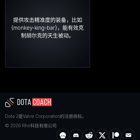
提供攻击精准度的装备，比如
{monkey-king-bar}，能有效克
制胡尔克的天生被动。
Dota 2
是
Valve Corporation
的注册商标。
©
2026
Rho科技有限公司