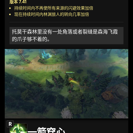
版本 7.41
持续时间内不再使所有来源的闪避效果加倍
现在持续时间内林渊旅人的转向几率加倍
托莫干森林里没有一处角落或者裂缝是森海飞霞
的爪子够不着的。
R
一箭穿心