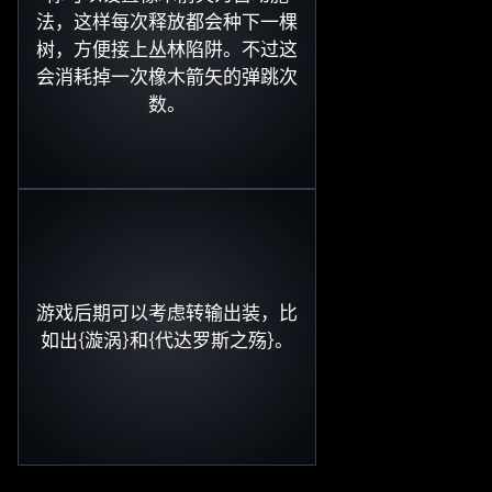
法，这样每次释放都会种下一棵
树，方便接上丛林陷阱。不过这
会消耗掉一次橡木箭矢的弹跳次
数。
游戏后期可以考虑转输出装，比
如出{漩涡}和{代达罗斯之殇}。