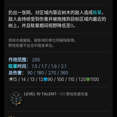
扔出一张网，对区域内靠近树木的敌人造成
眩晕
。
敌人会持续受到伤害并被拖拽到目标区域内最近的
树上，并且眩晕期间视野降低至0。
若树木被摧毁，被影响的单位将解除眩晕。
野地奇袭不会击中隐身单位。
作用范围：
265
眩晕
时间：
1.5 / 1.7 / 1.9 / 2.1
总伤害：
90 / 180 / 270 / 360
15 / 14 / 13 / 12
90 / 100 / 110 / 120
1100
LEVEL 10 TALENT:
+50 野地奇袭伤害