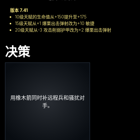
版本 7.41
10级天赋的生命值从+150提升至+175
15级天赋从+1 爆栗出击弹射改为+10 敏捷
20级天赋从-3 攻击削弱护甲改为+2 爆栗出击弹射
决策
用橡木箭同时补远程兵和骚扰对
手。