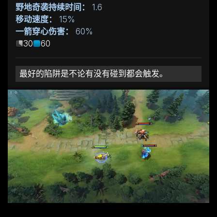
野地奇袭持续时间：
1.6
移动速度：
15%
一箭穿心伤害：
60%
30
60
最好的陷阱是不论有没有碰到都会触发。