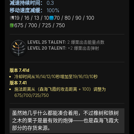
减速持续时间：
0.3
移动速度减缓：
100%
19 / 16 / 13 / 10
70 / 80 / 90 / 100
675 / 700 / 725 / 750
LEVEL 25 TALENT:
2 爆栗出击能量点数
LEVEL 20 TALENT:
+2 爆栗出击弹射
版本 7.41d
冷却时间从16/14/12/10秒增加至19/16/13/10秒
版本 7.41
施法距离从（森海飞霞的攻击距离 + 100）调整为
675/700/725/750
虽然她几乎什么都能凑合着用，不过橡树和铁树
之木的栗子是最有效的炮弹——也是森海飞霞大
部分的存货来源。