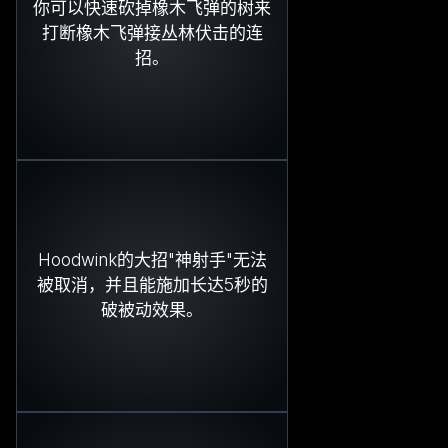
你可以快速砍掉橡木飞弹的树来
打断橡木飞弹接丛林伏击的连
招。
Hoodwink的大招"神射手"无法
被取消，并且能施加长达5秒的
破被动效果。