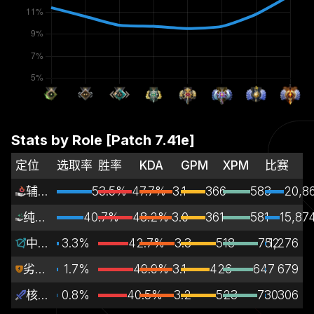
Stats by Role [Patch
7.41e
]
定位
选取率
胜率
KDA
GPM
XPM
比赛
辅助
53.5%
47.7%
3.1
366
583
20,8
纯辅助
40.7%
48.2%
3.0
361
581
15,87
中路
3.3%
42.7%
3.3
518
752
1,276
劣势路
1.7%
49.9%
3.1
426
647
679
核心
0.8%
40.5%
3.2
523
730
306