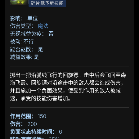
碎片赋予新技能
影响： 单位
伤害类型：
魔法
无视减益免疫： 否
被动: 不行
能否驱散： 是
减益效果: 是
掷出一把沿弧线飞行的回旋镖。击中后会飞回至森
海飞霞。回旋镖对沿途击中的敌人都会造成伤害，
并且施加一个负面效果，使受到作用的敌人被减
速，承受的技能伤害增加。
作用范围：
150
伤害：
200
负面状态持续时间：
6