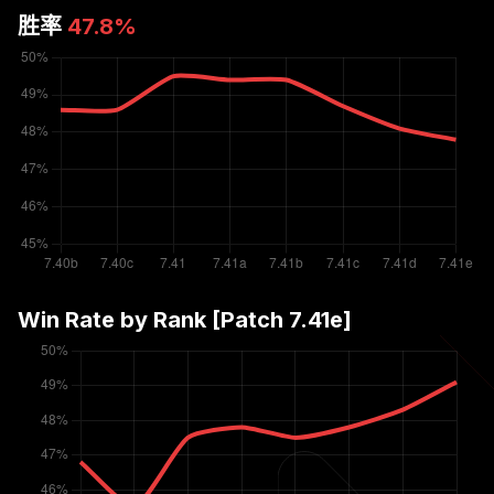
胜率
47.8
%
Win Rate by Rank [Patch
7.41e
]