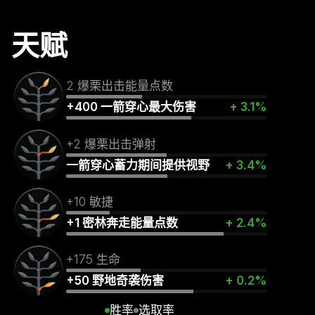
天赋
2 爆栗出击能量点数
+400 一箭穿心最大伤害
+ 3.1%
+2 爆栗出击弹射
一箭穿心蓄力期间提供视野
+ 3.4%
+10 敏捷
+1 密林奔走能量点数
+ 2.4%
+175 生命
+50 野地奇袭伤害
+ 0.2%
胜率
选取率