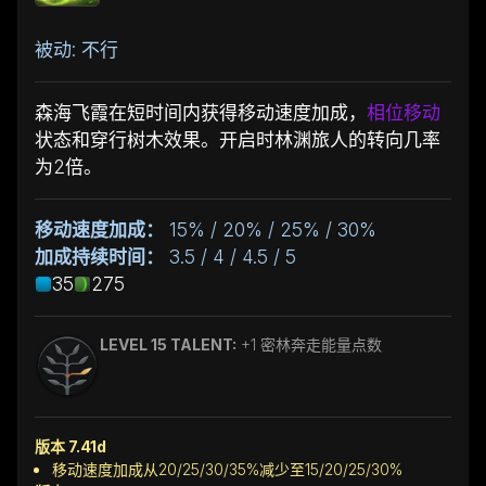
被动: 不行
森海飞霞在短时间内获得移动速度加成，
相位移动
状态和穿行树木效果。开启时林渊旅人的转向几率
为2倍。
移动速度加成：
15% / 20% / 25% / 30%
加成持续时间：
3.5 / 4 / 4.5 / 5
35
275
LEVEL 15 TALENT:
+1 密林奔走能量点数
版本 7.41d
移动速度加成从20/25/30/35%减少至15/20/25/30%