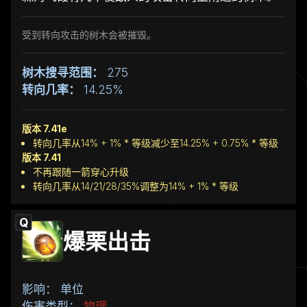
受到转向攻击的树木会被摧毁。
树木搜寻范围：
275
转向几率：
14.25%
版本 7.41e
转向几率从14% + 1% * 等级减少至14.25% + 0.75% * 等级
版本 7.41
不再跟随一箭穿心升级
转向几率从14/21/28/35%调整为14% + 1% * 等级
Q
爆栗出击
影响： 单位
伤害类型：
物理