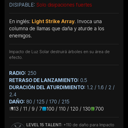
DISIPABLE:
Solo disipaciones fuertes
En inglés:
Light Strike Array
. Invoca una
columna de llamas que daña y aturde a los
enemigos.
Impacto de Luz Solar destruirá árboles en su área de
efecto.
RADIO:
250
RETRASO DE LANZAMIENTO:
0.5
DURACIÓN DEL ATURDIMIENTO:
1.2 / 1.6 / 2 /
2.4
DAÑO:
80 / 125 / 170 / 215
13 / 11 / 9 / 7
100 / 110 / 120 / 130
700
LEVEL 15 TALENT:
+110 de daño para Impacto