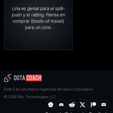
Lina es genial para el split-
push y el ratting. Piensa en
comprar {boots-of-travel}
para un core.
Dota 2
es una marca registrada de
Valve Corporation
.
©
2026
Rho Technologies LLC