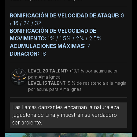
BONIFICACIÓN DE VELOCIDAD DE ATAQUE:
8
/ 16 / 24 / 32
BONIFICACIÓN DE VELOCIDAD DE
MOVIMIENTO:
1% / 1.5% / 2% / 2.5%
ACUMULACIONES MÁXIMAS:
7
DURACIÓN:
18
LEVEL 20 TALENT:
+10/1 % por acumulación
para Alma Ígnea
LEVEL 15 TALENT:
5 % de resistencia a la magia
por acum. para Alma Ígnea
Las llamas danzantes encarnan la naturaleza
juguetona de Lina y muestran su verdadero
ser ardiente.