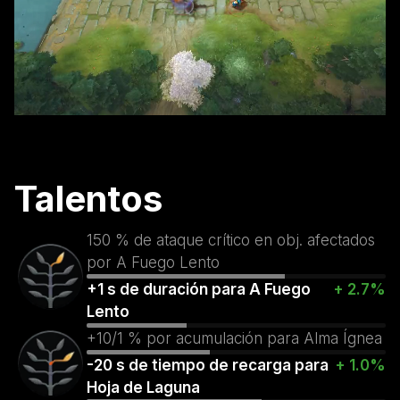
Talentos
150 % de ataque crítico en obj. afectados
por A Fuego Lento
+1 s de duración para A Fuego
+ 2.7%
Lento
+10/1 % por acumulación para Alma Ígnea
-20 s de tiempo de recarga para
+ 1.0%
Hoja de Laguna