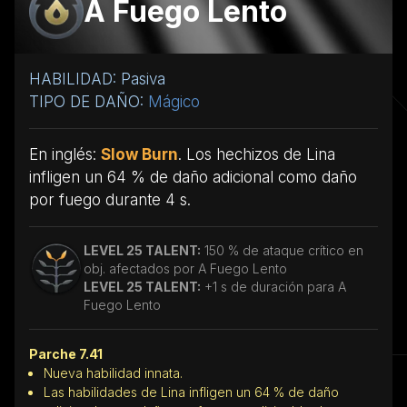
A Fuego Lento
HABILIDAD: Pasiva
TIPO DE DAÑO:
Mágico
En inglés:
Slow Burn
. Los hechizos de Lina
infligen un 64 % de daño adicional como daño
por fuego durante 4 s.
LEVEL 25 TALENT:
150 % de ataque crítico en
obj. afectados por A Fuego Lento
LEVEL 25 TALENT:
+1 s de duración para A
Fuego Lento
Parche 7.41
Nueva habilidad innata.
Las habilidades de Lina infligen un 64 % de daño