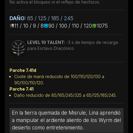
No activa el bloqueo ni el reflejo de hechizos.
DAÑO:
65 / 125 / 185 / 245
11 / 10 / 9 / 8
90 / 100 / 110 / 120
1075
LEVEL 10 TALENT:
-3 s de tiempo de recarga
para Esclavo Dracónico
Parche 7.41d
Coste de maná reducido de 100/110/120/130 a
90/100/110/120.
Parche 7.41
Daño reducido de 85/165/245/325 a 65/125/185/245.
En la tierra quemada de Misrule, Lina aprendió
a manipular el ardiente aliento de los Wyrm del
desierto como entretenimiento.