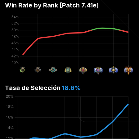
Win Rate by Rank [Patch
7.41e
]
Tasa de Selección
18.6
%