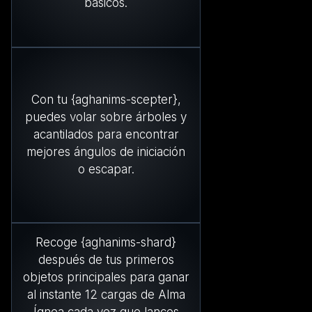
básicos.
Con tu {aghanims-scepter},
puedes volar sobre árboles y
acantilados para encontrar
mejores ángulos de iniciación
o escapar.
Recoge {aghanims-shard}
después de tus primeros
objetos principales para ganar
al instante 12 cargas de Alma
Ígnea cada vez que lances