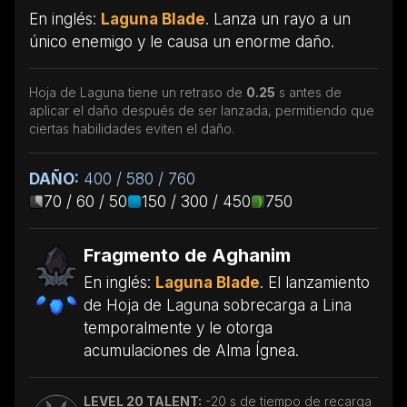
En inglés:
Laguna Blade
. Lanza un rayo a un
único enemigo y le causa un enorme daño.
Hoja de Laguna tiene un retraso de
0.25
s antes de
aplicar el daño después de ser lanzada, permitiendo que
ciertas habilidades eviten el daño.
DAÑO:
400 / 580 / 760
70 / 60 / 50
150 / 300 / 450
750
Fragmento de Aghanim
En inglés:
Laguna Blade
. El lanzamiento
de Hoja de Laguna sobrecarga a Lina
temporalmente y le otorga
acumulaciones de Alma Ígnea.
LEVEL 20 TALENT:
-20 s de tiempo de recarga