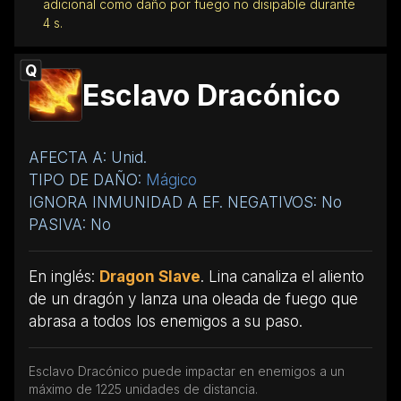
adicional como daño por fuego no disipable durante
4 s.
Q
Esclavo Dracónico
AFECTA A: Unid.
TIPO DE DAÑO:
Mágico
IGNORA INMUNIDAD A EF. NEGATIVOS: No
PASIVA: No
En inglés:
Dragon Slave
. Lina canaliza el aliento
de un dragón y lanza una oleada de fuego que
abrasa a todos los enemigos a su paso.
Esclavo Dracónico puede impactar en enemigos a un
máximo de 1225 unidades de distancia.