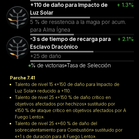
+110 de daño para Impacto de
+ 1.3%
Luz Solar
5 % de resistencia a la magia por acum.
para Alma Ígnea
-3 s de tiempo de recarga para
+ 2.1%
Esclavo Dracónico
+25 de daño
% de victorias
Tasa de Selección
Parche 7.41
Talento de nivel 15 «+150 de daño para Impacto de
Luz Solar» reducido a +110.
Talento de nivel 25 «+150 % de daño crítico en
objetivos afectados por hechizos» sustituido por
«150 % de ataque crítico en objetivos afectados por A
Fuego Lento».
Talento de nivel 25 «+60 % de daño del
sobrecalentamiento para Combustión» sustituido por
«+1 s de duración para A Fuego Lento».