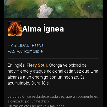
Alma Ígnea
HABILIDAD: Pasiva
PASIVA: Romplible
En inglés:
Fiery Soul
. Otorga velocidad de
movimiento y ataque adicional cada vez que Lina
alcanza a un enemigo con un hechizo. Es
acumulable. Dura 18 s.
La duración se restablece cada vez que un oponente es
alcanzado por un hechizo.
Utilizar objetos no activa Alma Ígnea.