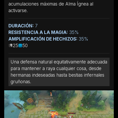
acumulaciones máximas de Alma Ígnea al
activarse.
DURACIÓN:
7
RESISTENCIA A LA MAGIA:
35%
AMPLIFICACIÓN DE HECHIZOS:
35%
25
50
Una defensa natural equitativamente adecuada
para mantener a raya cualquier cosa, desde
hermanas indeseadas hasta bestias infernales
gruñonas.