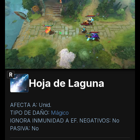
R
Hoja de Laguna
AFECTA A: Unid.
TIPO DE DAÑO:
Mágico
IGNORA INMUNIDAD A EF. NEGATIVOS: No
PASIVA: No