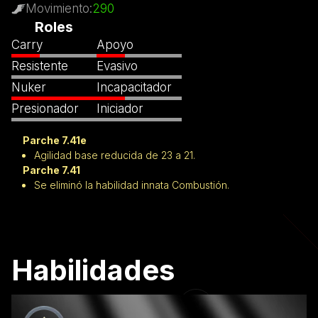
Movimiento
:
290
Roles
Carry
Apoyo
Resistente
Evasivo
Nuker
Incapacitador
Presionador
Iniciador
Parche 7.41e
Agilidad base reducida de 23 a 21.
Parche 7.41
Se eliminó la habilidad innata Combustión.
Habilidades