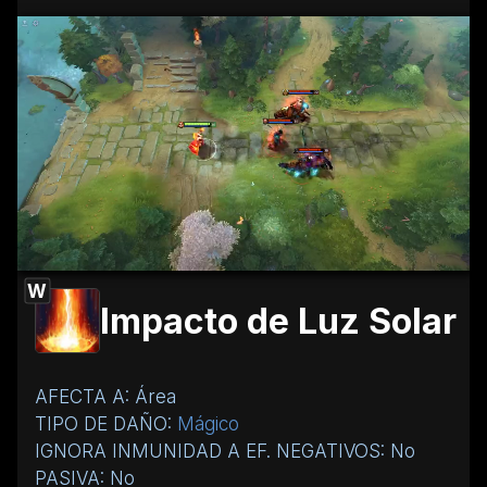
W
Impacto de Luz Solar
AFECTA A: Área
TIPO DE DAÑO:
Mágico
IGNORA INMUNIDAD A EF. NEGATIVOS: No
PASIVA: No