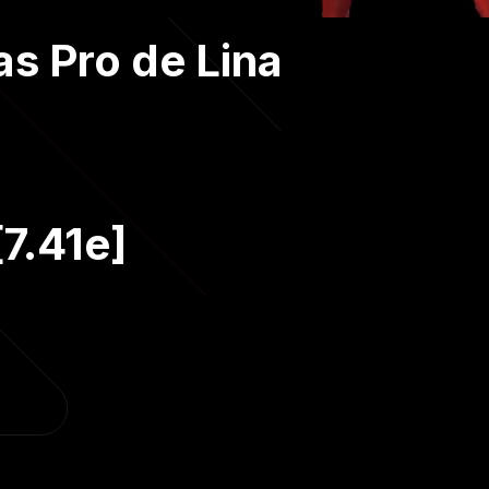
s Pro de Lina
7.41e]