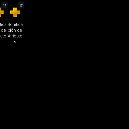
16
17
fica
Bonifica
 de
ción de
buto
Atributo
s