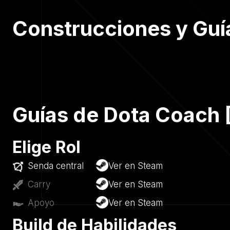
Construcciones y Guía
Guías de Dota Coach [
Elige Rol
Senda central
Ver en Steam
Carry
Ver en Steam
Apoyo
Ver en Steam
Build de Habilidades