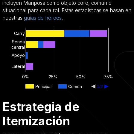
incluyen Mariposa como objeto core, común o
situacional para cada rol. Estas estadísticas se basan en
nuestras
guías de héroes
.
Carry
Senda
central
Apoyo
Lateral
0%
25%
50%
75%
Principal
Común
1/2
Estrategia de
Itemización