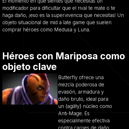
El momento en que sientes que necesitas un
modificador para dificultar que el rival te mate o te
haga daño, ¡eso es la supervivencia que necesitas! Un
objeto situacional de mid a late game que suelen
comprar héroes como Medusa y Luna.
Héroes con Mariposa como
objeto clave
Butterfly ofrece una
mezcla poderosa de
evasión, armadura y
daño bruto, ideal para
un {agility} núcleo como
Anti-Mage. Es
especialmente efectiva
contra carries de daño