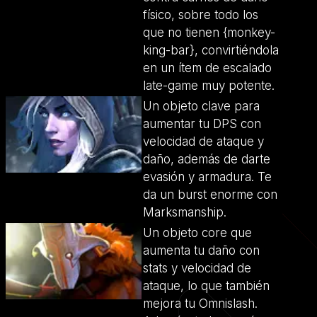
físico, sobre todo los
que no tienen {monkey-
king-bar}, convirtiéndola
en un ítem de escalado
late-game muy potente.
Un objeto clave para
aumentar tu DPS con
velocidad de ataque y
daño, además de darte
evasión y armadura. Te
da un burst enorme con
Marksmanship.
Un objeto core que
aumenta tu daño con
stats y velocidad de
ataque, lo que también
mejora tu Omnislash.